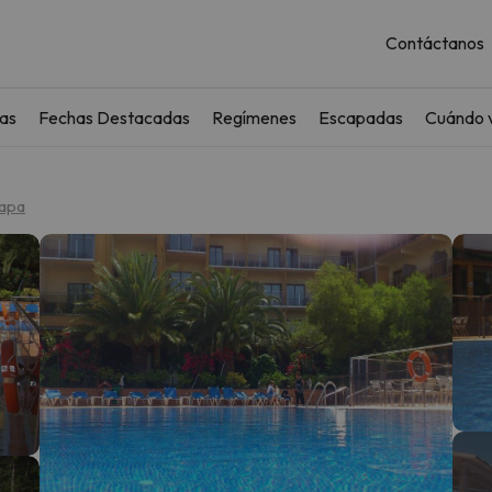
Contáctanos
as
Fechas Destacadas
Regímenes
Escapadas
Cuándo v
apa