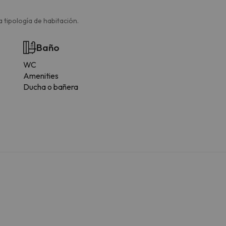
 tipología de habitación.
Baño
WC
Amenities
Ducha o bañera