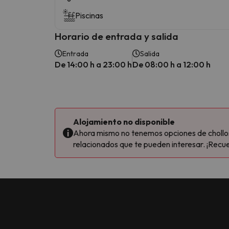
Piscinas
Horario de entrada y salida
Entrada
Salida
De 14:00 h a 23:00 h
De 08:00 h a 12:00 h
Alojamiento no disponible
Ahora mismo no tenemos opciones de chollos 
relacionados que te pueden interesar. ¡Recue