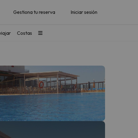
Gestiona tu reserva
Iniciar sesión
iajar
Costas