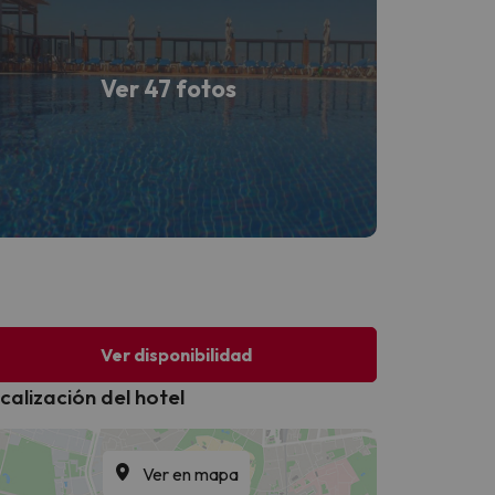
Ver 47 fotos
Ver disponibilidad
calización del hotel
Ver en mapa