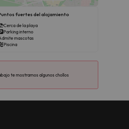
Puntos fuertes del alojamiento
Cerca de la playa
Parking interno
Admite mascotas
Piscina
abajo te mostramos algunos chollos