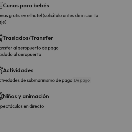
Cunas para bebés
nas gratis en el hotel (solicítalo antes de iniciar tu
aje)
Traslados/Transfer
ansfer al aeropuerto de pago
aslado al aeropuerto
Actividades
tividades de submarinismo de pago
De pago
Niños y animación
pectáculos en directo