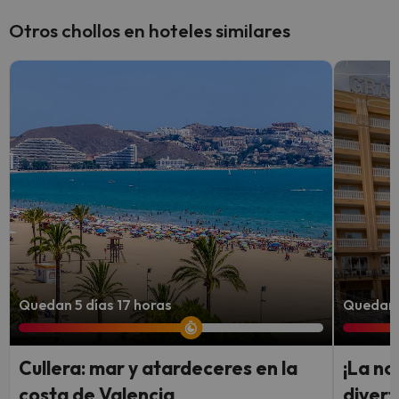
Otros chollos en hoteles similares
Quedan 5 días 17 horas
Quedan 5
Cullera: mar y atardeceres en la
¡La no
costa de Valencia
divert