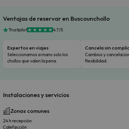
Ventajas de reservar en Buscounchollo
Trustpilot
4.7/5
Expertos en viajes
Cancela sin compli
Seleccionamos a mano solo los
Cambios y cancelacion
chollos que valen la pena.
flexibilidad.
Instalaciones y servicios
Zonas comunes
24 h recepción
Calefacción