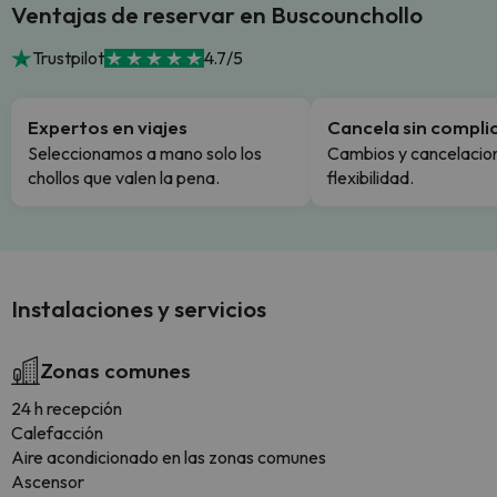
Ventajas de reservar en Buscounchollo
Trustpilot
4.7/5
Expertos en viajes
Cancela sin compli
Seleccionamos a mano solo los
Cambios y cancelacion
chollos que valen la pena.
flexibilidad.
Instalaciones y servicios
Zonas comunes
24 h recepción
Calefacción
Aire acondicionado en las zonas comunes
Ascensor