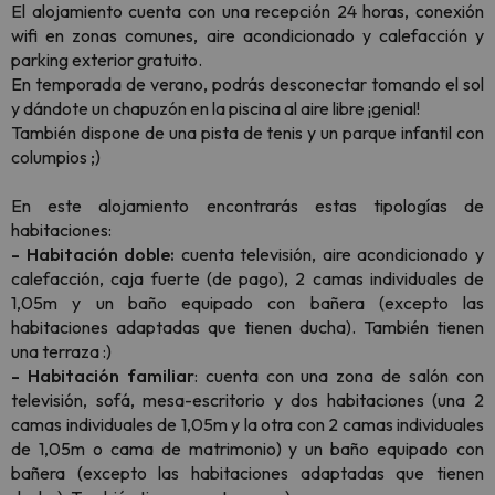
El alojamiento cuenta con una recepción 24 horas, conexión
wifi en zonas comunes, aire acondicionado y calefacción y
parking exterior gratuito.
En temporada de verano, podrás desconectar tomando el sol
y dándote un chapuzón en la piscina al aire libre ¡genial!
También dispone de una pista de tenis y un parque infantil con
columpios ;)
En este alojamiento encontrarás estas tipologías de
habitaciones:
- Habitación doble:
cuenta televisión, aire acondicionado y
calefacción, caja fuerte (de pago), 2 camas individuales de
1,05m y un baño equipado con bañera (excepto las
habitaciones adaptadas que tienen ducha). También tienen
una terraza :)
- Habitación familiar
: cuenta con una zona de salón con
televisión, sofá, mesa-escritorio y dos habitaciones (una 2
camas individuales de 1,05m y la otra con 2 camas individuales
de 1,05m o cama de matrimonio) y un baño equipado con
bañera (excepto las habitaciones adaptadas que tienen