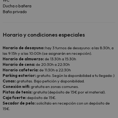
WC
Ducha o bañera
Baño privado
Horario y condiciones especiales
Horario de desayuno:
hay 3 turnos de desayuno: a las 8:30h, a
las 9:15h y a las 10:00h (se asignarán en recepción).
Horario de almuerzo:
de 13:30h a 15:30h
Horario de cena:
de 20:30h a 22:30h
Horario cafetería:
de 11:30h a 22:30h
Parking exterior:
gratuito. Según la disponibilidad a tu llegada :)
Cunas:
gratuitas. Bajo petición y disponibilidad.
Conexión wifi:
gratuita en zonas comunes.
Pistas de tenis:
gratuita (depósito de 15€ por el material).
Caja fuerte:
depósito de 15€.
Secador de pelo:
solicítalo en recepción con un depósito de
15€.