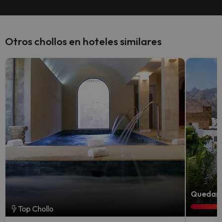
Otros chollos en hoteles similares
Quedan 
Top Chollo