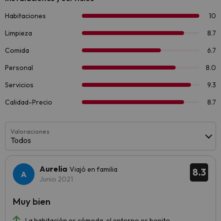
Valoraciones
Todos
Aurelia
Viajó en familia
8.3
Junio 2021
Muy bien
La habitación es cómoda, el entorno es bonito.