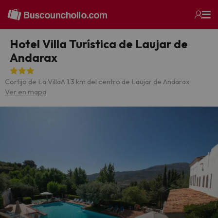
Hotel Villa Turística de Laujar de
Andarax
Cortijo de La Villa
A 1.3 km del centro de Laujar de Andarax
Ver en mapa