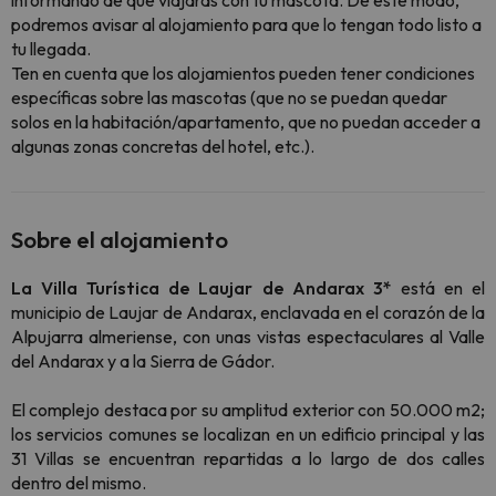
informando de que viajarás con tu mascota. De este modo,
podremos avisar al alojamiento para que lo tengan todo listo a
tu llegada.
Ten en cuenta que los alojamientos pueden tener condiciones
específicas sobre las mascotas (que no se puedan quedar
solos en la habitación/apartamento, que no puedan acceder a
algunas zonas concretas del hotel, etc.).
Sobre el alojamiento
La Villa Turística de Laujar de Andarax 3*
está en el
municipio de Laujar de Andarax, enclavada en el corazón de la
Alpujarra almeriense, con unas vistas espectaculares al Valle
del Andarax y a la Sierra de Gádor.
El complejo destaca por su amplitud exterior con 50.000 m2;
los servicios comunes se localizan en un edificio principal y las
31 Villas se encuentran repartidas a lo largo de dos calles
dentro del mismo.