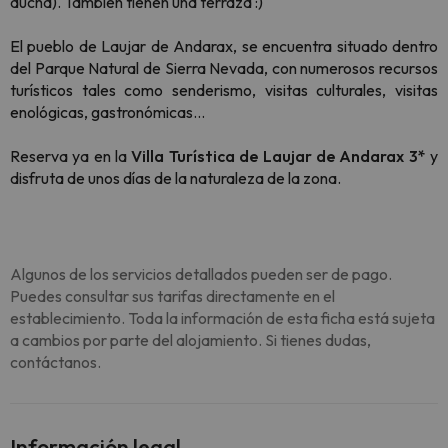
ducha). También tienen una terraza :)
El pueblo de Laujar de Andarax, se encuentra situado dentro
del Parque Natural de Sierra Nevada, con numerosos recursos
turísticos tales como senderismo, visitas culturales, visitas
enológicas, gastronómicas…
Reserva ya en la
Villa Turística de Laujar de Andarax 3*
y
disfruta de unos días de la naturaleza de la zona.
Algunos de los servicios detallados pueden ser de pago.
Puedes consultar sus tarifas directamente en el
establecimiento. Toda la información de esta ficha está sujeta
a cambios por parte del alojamiento. Si tienes dudas,
contáctanos.
Información legal