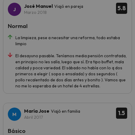
José Manuel
Viajó en pareja
5.8
Marzo 2018
Normal
La limpieza, pese a necesitar una reforma, todo estaba
limpio
El desayuno pasable. Teníamos media pensión contratada,
en principio no les salía, luego que sí. Era tipo buffet, mala
calidad y poca variedad. El sábado no había con lo q dos
primeros a elegir ( sopa o ensalada) y dos segundos (
pollo recalentado de dos días antes y bonito ). Vamos que
no me lo esperaba de un hotel de 4 estrellas.
María Jose
Viajó en familia
1.5
Abril 2017
Básico