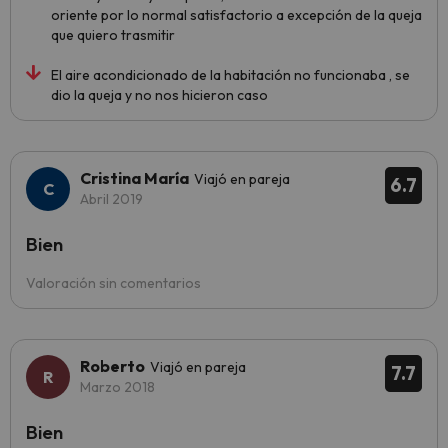
oriente por lo normal satisfactorio a excepción de la queja
que quiero trasmitir
El aire acondicionado de la habitación no funcionaba , se
dio la queja y no nos hicieron caso
Cristina María
Viajó en pareja
6.7
Abril 2019
Bien
Valoración sin comentarios
Roberto
Viajó en pareja
7.7
Marzo 2018
Bien