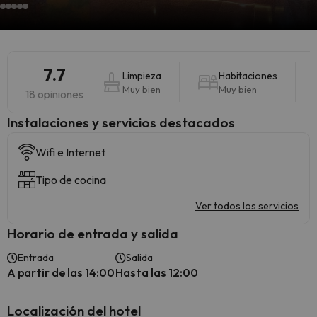
7.7
Limpieza
Habitaciones
Muy bien
Muy bien
18 opiniones
Instalaciones y servicios destacados
Wifi e Internet
Tipo de cocina
Ver todos los servicios
Horario de entrada y salida
Entrada
Salida
A partir de las 14:00
Hasta las 12:00
Localización del hotel