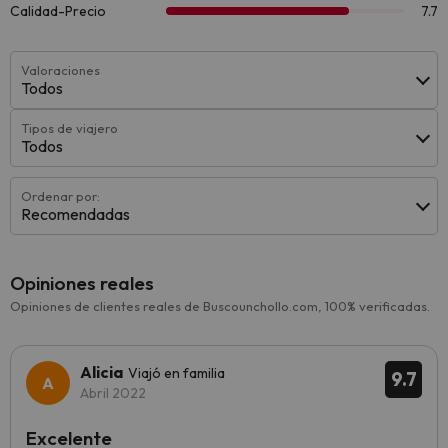
Valoraciones
Todos
Tipos de viajero
Todos
Ordenar por:
Recomendadas
Opiniones reales
Opiniones de clientes reales de Buscounchollo.com, 100% verificadas.
Alicia
Viajó en familia
9.7
Abril 2022
Excelente