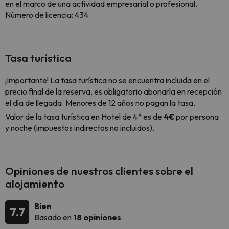
en el marco de una actividad empresarial o profesional.
Número de licencia: 434
Tasa turística
¡Importante! La tasa turística no se encuentra incluida en el
precio final de la reserva, es obligatorio abonarla en recepción
el día de llegada. Menores de 12 años no pagan la tasa.
Valor de la tasa turística en Hotel de 4* es de
4€
por persona
y noche (impuestos indirectos no incluidos).
Opiniones de nuestros clientes sobre el
alojamiento
Bien
7.7
Basado en
18 opiniones