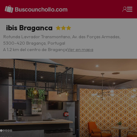
ibis Braganca
Rotunda Lavrador Transmontano, Av. das Forças Armadas,
5300-420 Bragança, Portugal
A 1.2 km del centro de Bragança
Ver en mapa