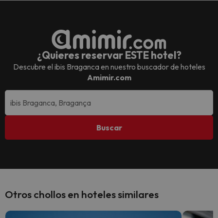
¿Quieres reservar ESTE hotel?
Descubre el
ibis Braganca
en nuestro buscador de hoteles
Amimir.com
Buscar
Otros chollos en hoteles similares