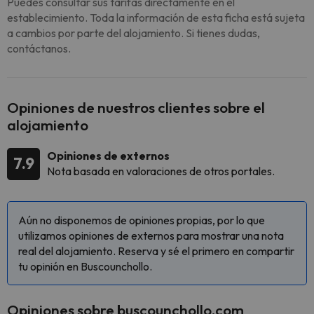
Puedes consultar sus tarifas directamente en el
establecimiento. Toda la información de esta ficha está sujeta
a cambios por parte del alojamiento. Si tienes dudas,
contáctanos.
Opiniones de nuestros clientes sobre el
alojamiento
Opiniones de externos
7.9
Nota basada en valoraciones de otros portales.
Aún no disponemos de opiniones propias, por lo que
utilizamos opiniones de externos para mostrar una nota
real del alojamiento. Reserva y sé el primero en compartir
tu opinión en Buscounchollo.
Opiniones sobre buscounchollo.com