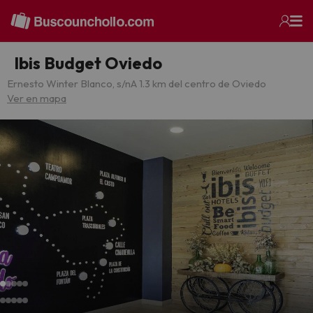
Ibis Budget Oviedo
Ernesto Winter Blanco, s/n
A 1.3 km del centro de Oviedo
Ver en mapa