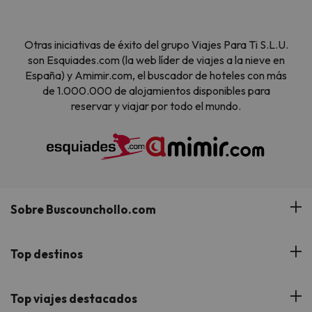
Otras iniciativas de éxito del grupo Viajes Para Ti S.L.U.
son Esquiades.com (la web líder de viajes a la nieve en
España) y Amimir.com, el buscador de hoteles con más
de 1.000.000 de alojamientos disponibles para
reservar y viajar por todo el mundo.
Sobre Buscounchollo.com
¿Quiénes somos?
Top destinos
Tarjeta Regalo
Hoteles Andalucía
Top viajes destacados
Buscounchollo en los medios