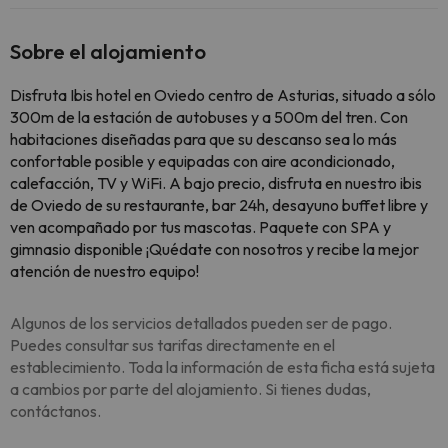
Sobre el alojamiento
Disfruta Ibis hotel en Oviedo centro de Asturias, situado a sólo
300m de la estación de autobuses y a 500m del tren. Con
habitaciones diseñadas para que su descanso sea lo más
confortable posible y equipadas con aire acondicionado,
calefacción, TV y WiFi. A bajo precio, disfruta en nuestro ibis
de Oviedo de su restaurante, bar 24h, desayuno buffet libre y
ven acompañado por tus mascotas. Paquete con SPA y
gimnasio disponible ¡Quédate con nosotros y recibe la mejor
atención de nuestro equipo!
Algunos de los servicios detallados pueden ser de pago.
Puedes consultar sus tarifas directamente en el
establecimiento. Toda la información de esta ficha está sujeta
a cambios por parte del alojamiento. Si tienes dudas,
contáctanos.