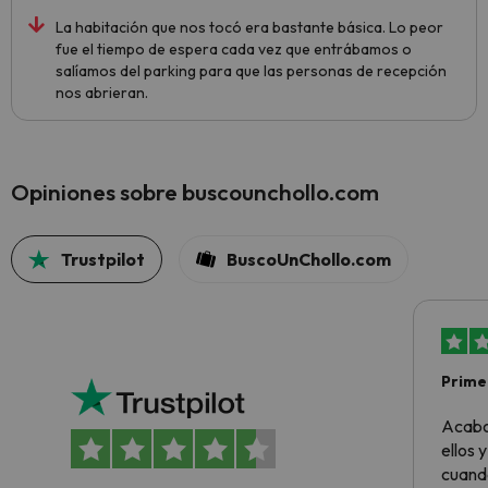
La habitación que nos tocó era bastante básica. Lo peor
fue el tiempo de espera cada vez que entrábamos o
salíamos del parking para que las personas de recepción
nos abrieran.
Opiniones sobre buscounchollo.com
Trustpilot
BuscoUnChollo.com
Primer
sencil
Acabo
ellos 
cuando