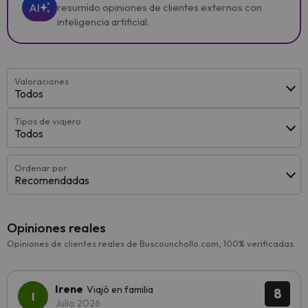
AI
resumido opiniones de clientes externos con
inteligencia artificial.
Valoraciones
Todos
Tipos de viajero
Todos
Ordenar por:
Recomendadas
Opiniones reales
Opiniones de clientes reales de Buscounchollo.com, 100% verificadas.
Irene
Viajó en familia
8
Julio 2026