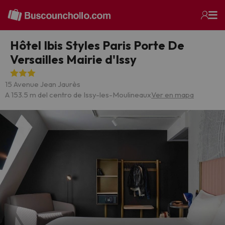
Hôtel Ibis Styles Paris Porte De
Versailles Mairie d'Issy
15 Avenue Jean Jaurès
A 153.5 m del centro de Issy-les-Moulineaux
Ver en mapa