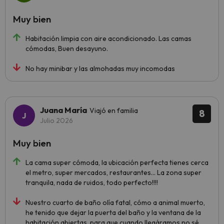
Muy bien
Habitación limpia con aire acondicionado. Las camas
cómodas, Buen desayuno.
No hay minibar y las almohadas muy incomodas
Juana María
Viajó en familia
8
Julio 2026
Muy bien
La cama super cómoda, la ubicación perfecta tienes cerca
el metro, super mercados, restaurantes... La zona super
tranquila, nada de ruidos, todo perfecto!!!!
Nuestro cuarto de baño olía fatal, cómo a animal muerto,
he tenido que dejar la puerta del baño y la ventana de la
habitación abiertas, para que cuando llegáramos no sé