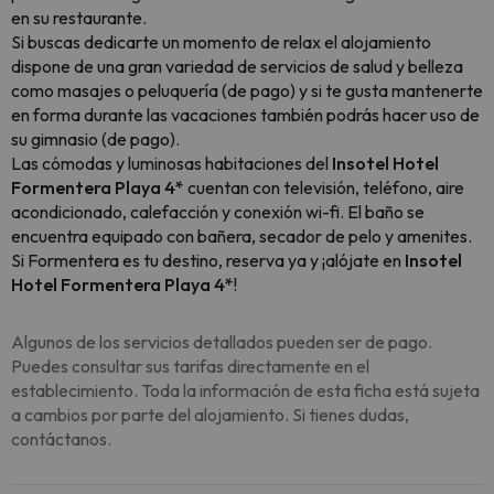
en su restaurante.
Si buscas dedicarte un momento de relax el alojamiento
dispone de una gran variedad de servicios de salud y belleza
como masajes o peluquería (de pago) y si te gusta mantenerte
en forma durante las vacaciones también podrás hacer uso de
su gimnasio (de pago).
Las cómodas y luminosas habitaciones del
Insotel Hotel
Formentera Playa 4*
cuentan con televisión, teléfono, aire
acondicionado, calefacción y conexión wi-fi. El baño se
encuentra equipado con bañera, secador de pelo y amenites.
Si Formentera es tu destino, reserva ya y ¡alójate en
Insotel
Hotel Formentera Playa 4*
!
Algunos de los servicios detallados pueden ser de pago.
Puedes consultar sus tarifas directamente en el
establecimiento. Toda la información de esta ficha está sujeta
a cambios por parte del alojamiento. Si tienes dudas,
contáctanos.