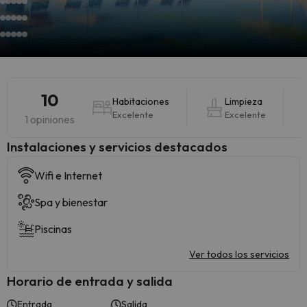
10
Habitaciones
Limpieza
Excelente
Excelente
1 opiniones
Instalaciones y servicios destacados
Wifi e Internet
Spa y bienestar
Piscinas
Ver todos los servicios
Horario de entrada y salida
Entrada
Salida