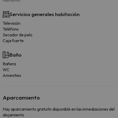
habitación.
Servicios generales habitación
Televisión
Teléfono
Secador de pelo
Caja fuerte
Baño
Bañera
WC
Amenities
Aparcamiento
Hay aparcamiento gratuito disponible en las inmediaciones del
alojamiento