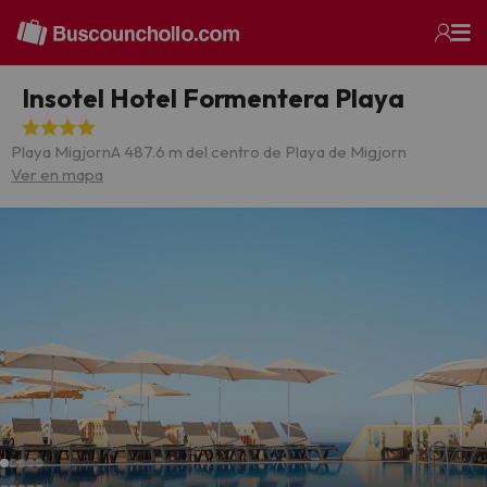
Insotel Hotel Formentera Playa
Playa Migjorn
A 487.6 m del centro de Playa de Migjorn
Ver en mapa