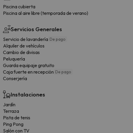
Piscina cubierta
Piscina al aire libre (temporada de verano)
Servicios Generales
Servicio de lavandería
De pago
Alquiler de vehículos
Cambio de divisas
Peluquería
Guarda equipaje gratuito
Caja fuerte en recepción
De pago
Conserjería
Instalaciones
Jardín
Terraza
Pista de tenis
Ping Pong
Salón con TV