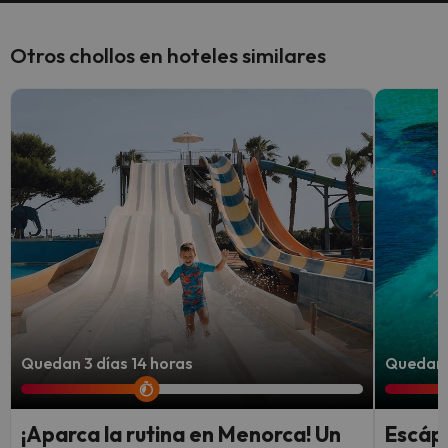
Otros chollos en hoteles similares
Quedan 3 días 14 horas
Quedan 2
¡Aparca la rutina en Menorca! Un
Escápa