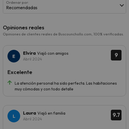
Ordenar por:
Recomendadas
Opiniones reales
Opiniones de clientes reales de Buscounchollo.com, 100% verificadas.
Elvira
Viajó con amigos
9
Abril 2024
Excelente
La atención personal ha sido perfecta. Las habitaciones
muy cómodas y con todo detalle
Laura
Viajó en familia
9.7
Abril 2024