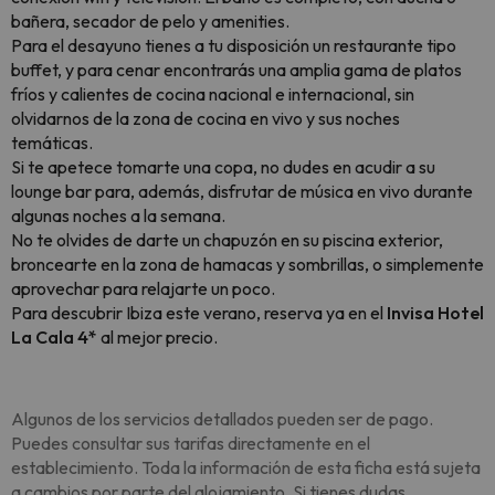
bañera, secador de pelo y amenities.
Para el desayuno tienes a tu disposición un restaurante tipo
buffet, y para cenar encontrarás una amplia gama de platos
fríos y calientes de cocina nacional e internacional, sin
olvidarnos de la zona de cocina en vivo y sus noches
temáticas.
Si te apetece tomarte una copa, no dudes en acudir a su
lounge bar para, además, disfrutar de música en vivo durante
algunas noches a la semana.
No te olvides de darte un chapuzón en su piscina exterior,
broncearte en la zona de hamacas y sombrillas, o simplemente
aprovechar para relajarte un poco.
Para descubrir Ibiza este verano, reserva ya en el
Invisa Hotel
La Cala 4*
al mejor precio.
Algunos de los servicios detallados pueden ser de pago.
Puedes consultar sus tarifas directamente en el
establecimiento. Toda la información de esta ficha está sujeta
a cambios por parte del alojamiento. Si tienes dudas,