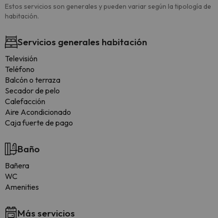
Estos servicios son generales y pueden variar según la tipología de
habitación.
Servicios generales habitación
Televisión
Teléfono
Balcón o terraza
Secador de pelo
Calefacción
Aire Acondicionado
Caja fuerte de pago
Baño
Bañera
WC
Amenities
Más servicios