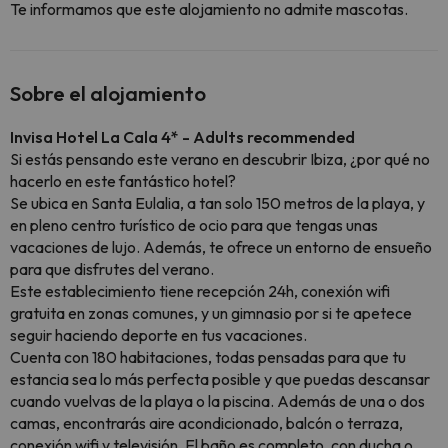
Te informamos que este alojamiento no admite mascotas.
Sobre el alojamiento
Invisa Hotel La Cala 4* - Adults recommended
Si estás pensando este verano en descubrir Ibiza, ¿por qué no
hacerlo en este fantástico hotel?
Se ubica en Santa Eulalia, a tan solo 150 metros de la playa, y
en pleno centro turístico de ocio para que tengas unas
vacaciones de lujo. Además, te ofrece un entorno de ensueño
para que disfrutes del verano.
Este establecimiento tiene recepción 24h, conexión wifi
gratuita en zonas comunes, y un gimnasio por si te apetece
seguir haciendo deporte en tus vacaciones.
Cuenta con 180 habitaciones, todas pensadas para que tu
estancia sea lo más perfecta posible y que puedas descansar
cuando vuelvas de la playa o la piscina. Además de una o dos
camas, encontrarás aire acondicionado, balcón o terraza,
conexión wifi y televisión. El baño es completo, con ducha o