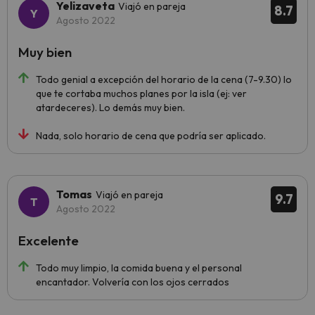
Yelizaveta
Viajó en pareja
8.7
Agosto 2022
Muy bien
Todo genial a excepción del horario de la cena (7-9.30) lo
que te cortaba muchos planes por la isla (ej: ver
atardeceres). Lo demás muy bien.
Nada, solo horario de cena que podría ser aplicado.
Tomas
Viajó en pareja
9.7
Agosto 2022
Excelente
Todo muy limpio, la comida buena y el personal
encantador. Volvería con los ojos cerrados