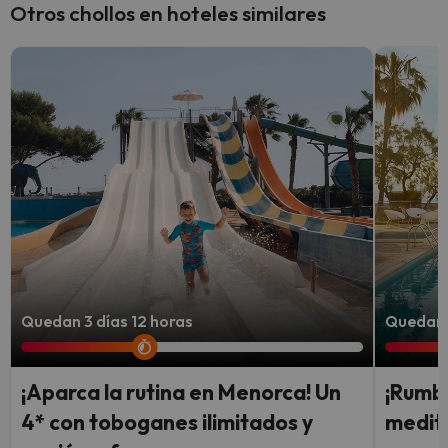
Otros chollos en hoteles similares
Quedan 3 días 12 horas
Quedan 2
¡Aparca la rutina en Menorca! Un
¡Rumbo
4* con toboganes ilimitados y
medite