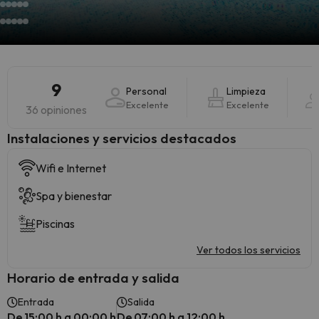
9
Personal
Limpieza
Excelente
Excelente
36 opiniones
Instalaciones y servicios destacados
Wifi e Internet
Spa y bienestar
Piscinas
Ver todos los servicios
Horario de entrada y salida
Entrada
Salida
De 15:00 h a 00:00 h
De 07:00 h a 12:00 h