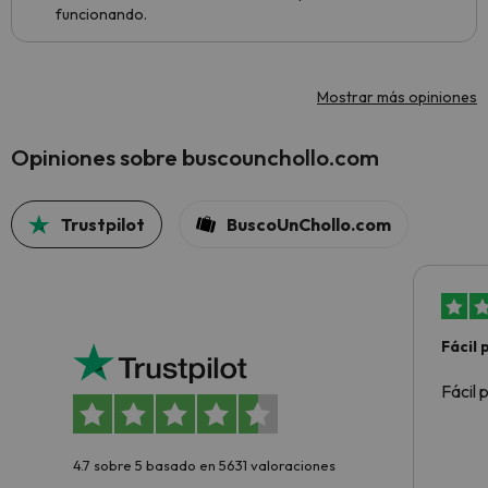
funcionando.
Mostrar más opiniones
Opiniones sobre buscounchollo.com
Trustpilot
BuscoUnChollo.com
Fácil
Fácil 
4.7 sobre 5 basado en 5631 valoraciones