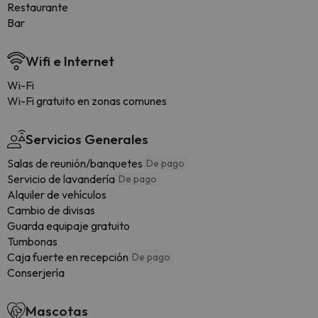
Restaurante
Bar
Wifi e Internet
Wi-Fi
Wi-Fi gratuito en zonas comunes
Servicios Generales
Salas de reunión/banquetes
De pago
Servicio de lavandería
De pago
Alquiler de vehículos
Cambio de divisas
Guarda equipaje gratuito
Tumbonas
Caja fuerte en recepción
De pago
Conserjería
Mascotas