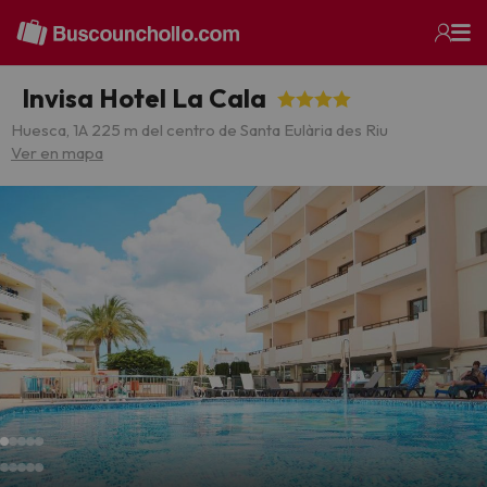
Invisa Hotel La Cala
Huesca, 1
A 225 m del centro de Santa Eulària des Riu
Ver en mapa