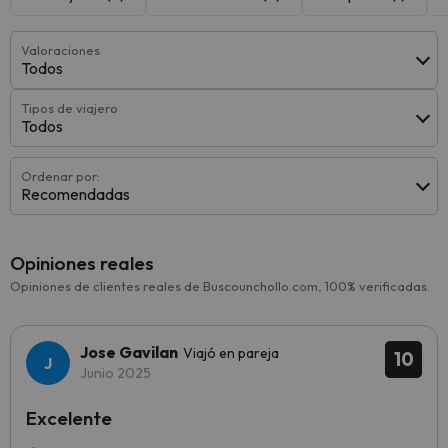
Valoraciones
Todos
Tipos de viajero
Todos
Ordenar por:
Recomendadas
Opiniones reales
Opiniones de clientes reales de Buscounchollo.com, 100% verificadas.
Jose Gavilan
Viajó en pareja
10
Junio 2025
Excelente