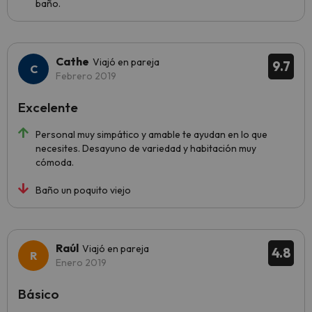
baño.
Cathe
Viajó en pareja
9.7
Febrero 2019
Excelente
Personal muy simpático y amable te ayudan en lo que
necesites. Desayuno de variedad y habitación muy
cómoda.
Baño un poquito viejo
Raúl
Viajó en pareja
4.8
Enero 2019
Básico