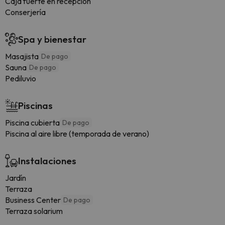
Caja fuerte en recepción
Conserjería
Spa y bienestar
Masajista
De pago
Sauna
De pago
Pediluvio
Piscinas
Piscina cubierta
De pago
Piscina al aire libre (temporada de verano)
Instalaciones
Jardín
Terraza
Business Center
De pago
Terraza solarium