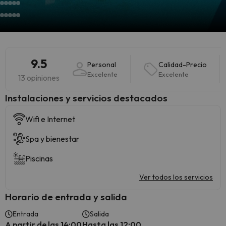
9.5
Personal
Calidad-Precio
Excelente
Excelente
13 opiniones
Instalaciones y servicios destacados
Wifi e Internet
Spa y bienestar
Piscinas
Ver todos los servicios
Horario de entrada y salida
Entrada
Salida
A partir de las 14:00
Hasta las 12:00