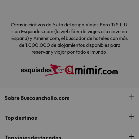
Otras iniciativas de éxito del grupo Viajes Para Ti S.L.U.
son Esquiades.com (la web líder de viajes a la nieve en
España) y Amimir.com, el buscador de hoteles con más
de 1.000.000 de alojamientos disponibles para
reservar y viajar por todo el mundo.
Sobre Buscounchollo.com
¿Quiénes somos?
Top destinos
Tarjeta Regalo
Hoteles Andalucía
Top viajes destacados