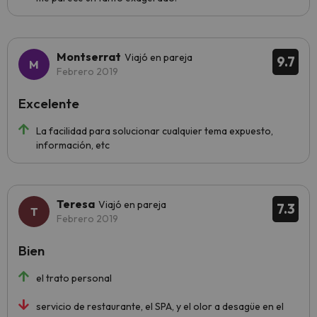
Montserrat
Viajó en pareja
9.7
Febrero 2019
Excelente
La facilidad para solucionar cualquier tema expuesto,
información, etc
Teresa
Viajó en pareja
7.3
Febrero 2019
Bien
el trato personal
servicio de restaurante, el SPA, y el olor a desagüe en el