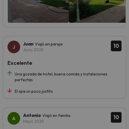
Juan
Viajó en pareja
10
Junio 2025
Excelente
Una gozada de hotel, buena comida y instalaciones
perfectas
El spa un poco justito
Antonio
Viajó en familia
10
Mayo 2025