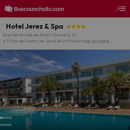
Hotel Jerez & Spa
Avenida Alcalde de Alvaro Domecq, 47
A 1.5 km del centro de Jerez de la Frontera
Ver en mapa