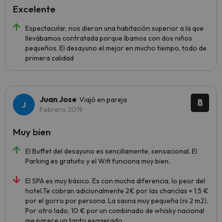
Excelente
Espectacular, nos dieron una habitación superior a la que
llevábamos contratada porque íbamos con dos niños
pequeños. El desayuno el mejor en mucho tiempo, todo de
primera calidad
Juan Jose
Viajó en pareja
8
Febrero 2019
Muy bien
El Buffet del desayuno es sencillamente, sensacional. El
Parking es gratuito y el Wifi funciona muy bien.
El SPA es muy básico. Es con mucha diferencia, lo peor del
hotel.Te cobran adicionalmente 2€ por las chanclas + 1,5 €
por el gorro por persona. La sauna muy pequeña (ni 2 m2).
Por otro lado, 10 € por un combinado de whisky nacional
me parece un tanto exagerado.