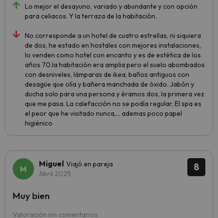
Lo mejor el desayuno, variado y abundante y con opción
para celiacos. Y la terraza de la habitación.
No corresponde a un hotel de cuatro estrellas, ni siquiera
de dos, he estado en hostales con mejores instalaciones,
lo venden como hotel con encanto y es de estética de los
años 70.la habitación era amplia pero el suelo abombados
con desniveles, lámparas de ikea, baños antiguos con
desagüe que olía y bañera manchada de óxido. Jabón y
ducha solo para una persona y éramos dos, la primera vez
que me pasa. La calefacción no se podía regular, El spa es
el peor que he visitado nunca,... ademas poco papel
higiénico
Miguel
Viajó en pareja
8
Abril 2025
Muy bien
Valoración sin comentarios