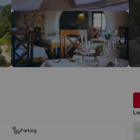
Lo
Parking