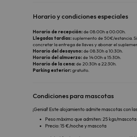
Horario y condiciones especiales
Horario de recepción:
de 08:00h a 00:00h.
Llegadas tardías:
suplemento de 50€/estancia. Si t
concretar la entrega de llaves y abonar el supleme
Horario del desayuno:
de 08:30h a 10:30h.
Horario del almuerzo:
de 14:00h a 15:30h.
Horario de la cena:
de 20:30h a 22:30h.
Parking exterior:
gratuito.
Condiciones para mascotas
¡Genial! Este alojamiento admite mascotas con las
Peso máximo que admiten: 25 kgs/mascota
Precio: 15 €/noche y mascota