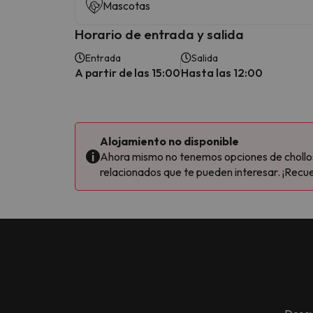
Mascotas
Horario de entrada y salida
Entrada
Salida
A partir de las 15:00
Hasta las 12:00
Alojamiento no disponible
Ahora mismo no tenemos opciones de chollos 
relacionados que te pueden interesar. ¡Recue