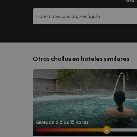
Descu
Otros chollos en hoteles similares
Quedan 6 días 15 horas