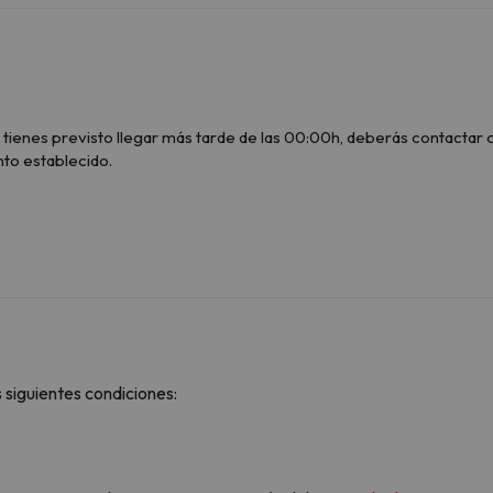
ienes previsto llegar más tarde de las 00:00h, deberás contactar con
nto establecido.
 siguientes condiciones: