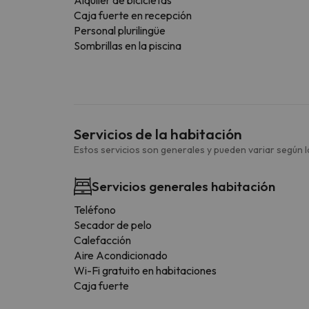
Caja fuerte en recepción
Personal plurilingüe
Sombrillas en la piscina
Servicios de la habitación
Estos servicios son generales y pueden variar según la
Servicios generales habitación
Teléfono
Secador de pelo
Calefacción
Aire Acondicionado
Wi-Fi gratuito en habitaciones
Caja fuerte