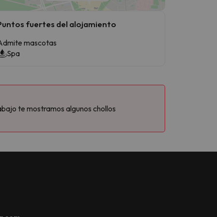
Puntos fuertes del alojamiento
Admite mascotas
Spa
abajo te mostramos algunos chollos