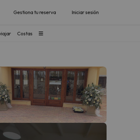
Gestiona tu reserva
Iniciar sesión
iajar
Costas