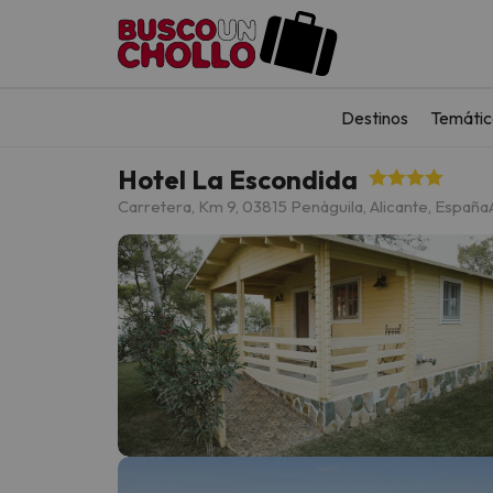
Destinos
Temátic
Hotel La Escondida
Carretera, Km 9, 03815 Penàguila, Alicante, España