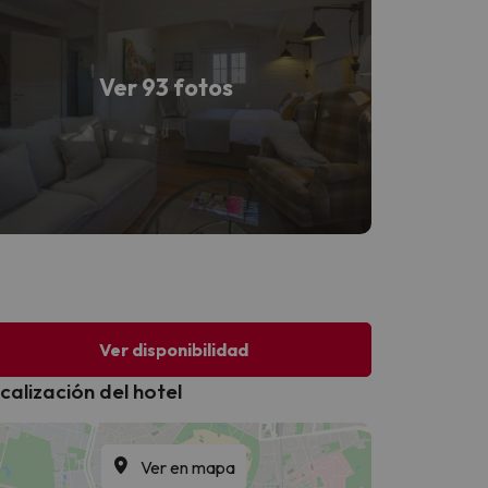
Ver 93 fotos
Ver disponibilidad
calización del hotel
Ver en mapa