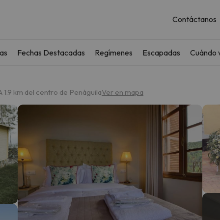
Contáctanos
as
Fechas Destacadas
Regímenes
Escapadas
Cuándo v
A 1.9 km del centro de Penàguila
Ver en mapa