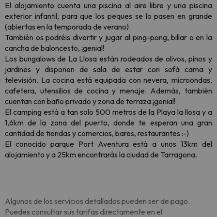
El alojamiento cuenta una piscina al aire libre y una piscina
exterior infantil, para que los peques se lo pasen en grande
(abiertas en la temporada de verano).
También os podréis divertir y jugar al ping-pong, billar o en la
cancha de baloncesto, ¡genial!
Los bungalows de La Llosa están rodeados de olivos, pinos y
jardines y disponen de sala de estar con sofá cama y
televisión. La cocina está equipada con nevera, microondas,
cafetera, utensilios de cocina y menaje. Además, también
cuentan con baño privado y zona de terraza ¡genial!
El camping está a tan solo 500 metros de la Playa la llosa y a
1,6km de la zona del puerto, donde te esperan una gran
cantidad de tiendas y comercios, bares, restaurantes :-)
El conocido parque Port Aventura está a unos 13km del
alojamiento y a 25km encontrarás la ciudad de Tarragona.
Algunos de los servicios detallados pueden ser de pago.
Puedes consultar sus tarifas directamente en el