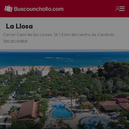
La Llosa
Carrer Camí de les Lloses, 1
A 1.2 km del centro de Cambrils
Ver en mapa