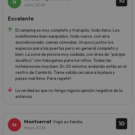
10
Junio 2024
Excelente
El camping es muy completo y tranquilo, todo llano. Los
mobilhomes bien equipados, todo nuevo, con aire
acondicionado, camas cómodas. Un poco justos los
espacios para las puertas pero en general completo y
bien. La zona de piscina muy cuidada, con área de "parque
acuático" con toboganes para los niños. Todas las
instalaciones muy bien. En 20 minutos andando estás en el
centro de Cambrils. Tiene salida cercana a la playa y
paseo marítimo. Para repetir!
La verdad es que no tengo niguna opinión negativa de la
estancia.
Montserrat
Viajó en familia
10
Mayo 2024