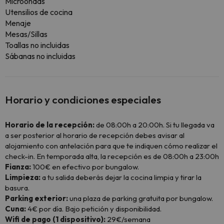
Microondas
Utensilios de cocina
Menaje
Mesas/Sillas
Toallas no incluidas
Sábanas no incluidas
Horario y condiciones especiales
Horario de la recepción:
de 08:00h a 20:00h. Si tu llegada va
a ser posterior al horario de recepción debes avisar al
alojamiento con antelación para que te indiquen cómo realizar el
check-in. En temporada alta, la recepción es de 08:00h a 23:00h
Fianza:
100€ en efectivo por bungalow.
Limpieza:
a tu salida deberás dejar la cocina limpia y tirar la
basura.
Parking exterior:
una plaza de parking gratuita por bungalow.
Cuna:
4€ por día. Bajo petición y disponibilidad.
Wifi de pago (1 dispositivo):
29€/semana