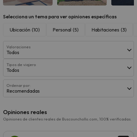
Selecciona un tema para ver opiniones específicas
Ubicación
(10)
Personal
(5)
Habitaciones
(3)
Valoraciones
Todos
Tipos de viajero
Todos
Ordenar por:
Recomendadas
Opiniones reales
Opiniones de clientes reales de Buscounchollo.com, 100% verificadas.