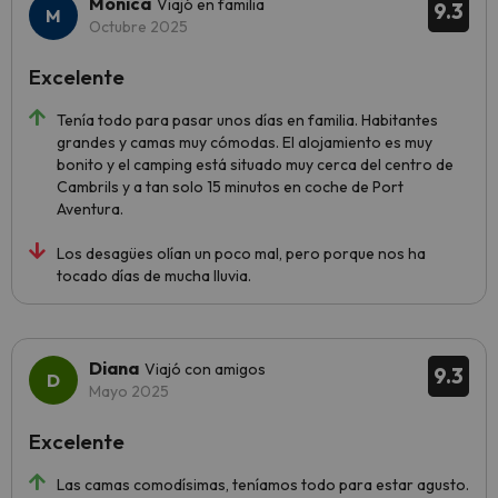
Mónica
Viajó en familia
9.3
Octubre 2025
Excelente
Tenía todo para pasar unos días en familia. Habitantes
grandes y camas muy cómodas. El alojamiento es muy
bonito y el camping está situado muy cerca del centro de
Cambrils y a tan solo 15 minutos en coche de Port
Aventura.
Los desagües olían un poco mal, pero porque nos ha
tocado días de mucha lluvia.
Diana
Viajó con amigos
9.3
Mayo 2025
Excelente
Las camas comodísimas, teníamos todo para estar agusto.