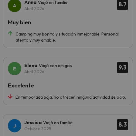
Anna
Viajó en familia
8.7
Abril 2026
Muy bien
Camping muy bonito y situación inmejorable. Personal
atento y muy amable.
Elena
Viajó con amigos
9.3
Abril 2026
Excelente
En temporada baja, no ofrecen ninguna actividad de ocio.
Jessica
Viajó en familia
8.3
Octubre 2025