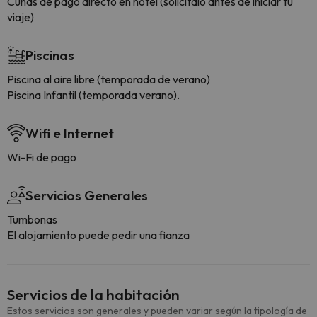
Cunas de pago directo en hotel (solicítalo antes de iniciar tu
viaje)
Piscinas
Piscina al aire libre (temporada de verano)
Piscina Infantil (temporada verano).
Wifi e Internet
Wi-Fi de pago
Servicios Generales
Tumbonas
El alojamiento puede pedir una fianza
Servicios de la habitación
Estos servicios son generales y pueden variar según la tipología de