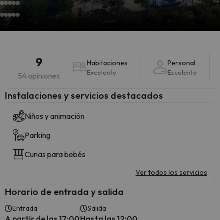
9
Habitaciones
Personal
Excelente
Excelente
54 opiniones
Instalaciones y servicios destacados
Niños y animación
Parking
Cunas para bebés
Ver todos los servicios
Horario de entrada y salida
Entrada
Salida
A partir de las 17:00
Hasta las 12:00