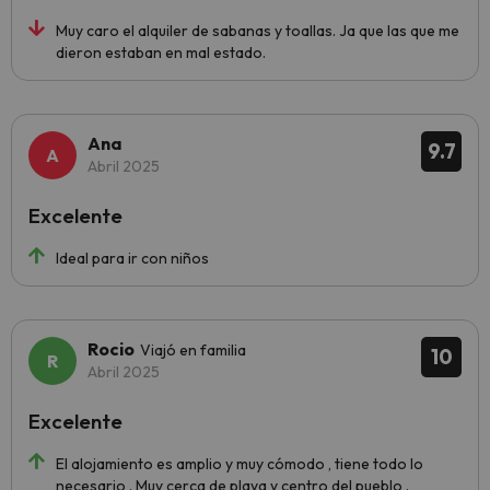
Muy caro el alquiler de sabanas y toallas. Ja que las que me
dieron estaban en mal estado.
Ana
9.7
Abril 2025
Excelente
Ideal para ir con niños
Rocio
Viajó en familia
10
Abril 2025
Excelente
El alojamiento es amplio y muy cómodo , tiene todo lo
necesario . Muy cerca de playa y centro del pueblo .