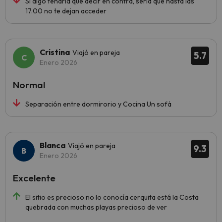
Si algo tendría que decir en contra, sería que hasta las
17.00 no te dejan acceder
Cristina
Viajó en pareja
5.7
Enero 2026
Normal
Separación entre dormirorio y Cocina Un sofá
Blanca
Viajó en pareja
9.3
Enero 2026
Excelente
El sitio es precioso no lo conocía cerquita está la Costa
quebrada con muchas playas precioso de ver