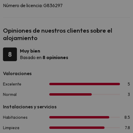
Número de licencia: G836297
Opiniones de nuestros clientes sobre el
alojamiento
Muy bien
8
Basado en
8 opiniones