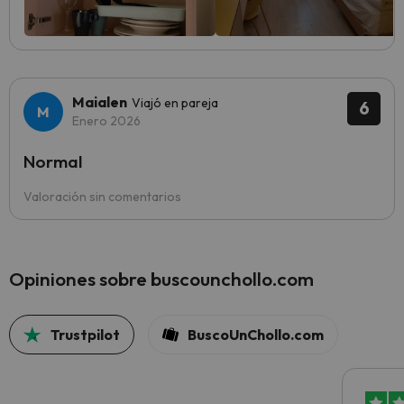
Maialen
Viajó en pareja
6
Enero 2026
Normal
Valoración sin comentarios
Opiniones sobre buscounchollo.com
Trustpilot
BuscoUnChollo.com