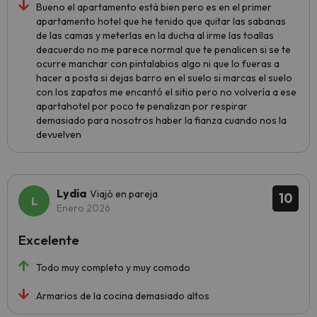
Bueno el apartamento está bien pero es en el primer
apartamento hotel que he tenido que quitar las sabanas
de las camas y meterlas en la ducha al irme las toallas
deacuerdo no me parece normal que te penalicen si se te
ocurre manchar con pintalabios algo ni que lo fueras a
hacer a posta si dejas barro en el suelo si marcas el suelo
con los zapatos me encantó el sitio pero no volvería a ese
apartahotel por poco te penalizan por respirar
demasiado para nosotros haber la fianza cuando nos la
devuelven
Lydia
Viajó en pareja
10
Enero 2026
Excelente
Todo muy completo y muy comodo
Armarios de la cocina demasiado altos