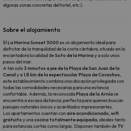
algunas zonas concretas del hotel, etc.).
Sobre el alojamiento
El
La Marina Sunset 3000
es un alojamiento ideal para
disfrutar de la tranquilidad de la costa cántabra, situado en la
encantadora localidad de
Soto de la Marina
y a solo unos
pasos del mar.
A tan solo
3 minutos a pie de la Playa de San Juan de la
Canal
y a
1,8 km de la espectacular Playa de Covachos
,
este establecimiento combina una ubicación privilegiada con
todas las comodidades necesarias para una estancia
confortable. Además, la reconocida
Playa de la Arnía
se
encuentra a escasa distancia, perfecta para quienes buscan
paisajes naturales únicos y acantilados impresionantes.
Los apartamentos cuentan con
aire acondicionado
,
wifi
gratuito
y una
cocina totalmente equipada
, ideales tanto
para estancias cortas como largas. Disponen también de
TV