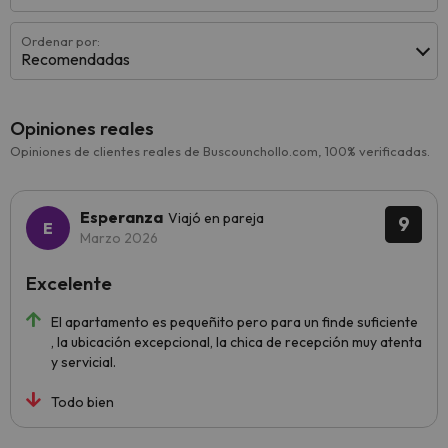
Ordenar por:
Recomendadas
Opiniones reales
Opiniones de clientes reales de Buscounchollo.com, 100% verificadas.
Esperanza
Viajó en pareja
9
Marzo 2026
Excelente
El apartamento es pequeñito pero para un finde suficiente
, la ubicación excepcional, la chica de recepción muy atenta
y servicial.
Todo bien