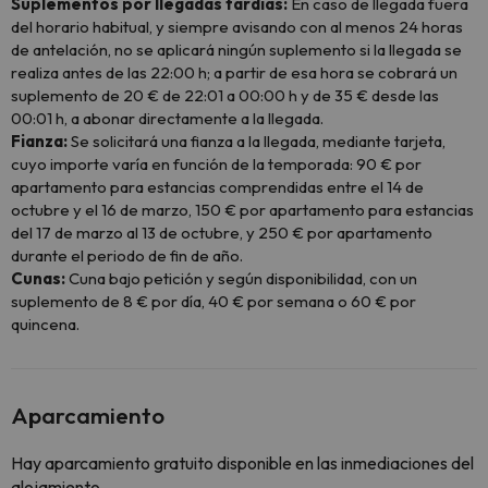
Suplementos por llegadas tardías:
En caso de llegada fuera
del horario habitual, y siempre avisando con al menos 24 horas
de antelación, no se aplicará ningún suplemento si la llegada se
realiza antes de las 22:00 h; a partir de esa hora se cobrará un
suplemento de 20 € de 22:01 a 00:00 h y de 35 € desde las
00:01 h, a abonar directamente a la llegada.
Fianza:
Se solicitará una fianza a la llegada, mediante tarjeta,
cuyo importe varía en función de la temporada: 90 € por
apartamento para estancias comprendidas entre el 14 de
octubre y el 16 de marzo, 150 € por apartamento para estancias
del 17 de marzo al 13 de octubre, y 250 € por apartamento
durante el periodo de fin de año.
Cunas:
Cuna bajo petición y según disponibilidad, con un
suplemento de 8 € por día, 40 € por semana o 60 € por
quincena.
Aparcamiento
Hay aparcamiento gratuito disponible en las inmediaciones del
alojamiento