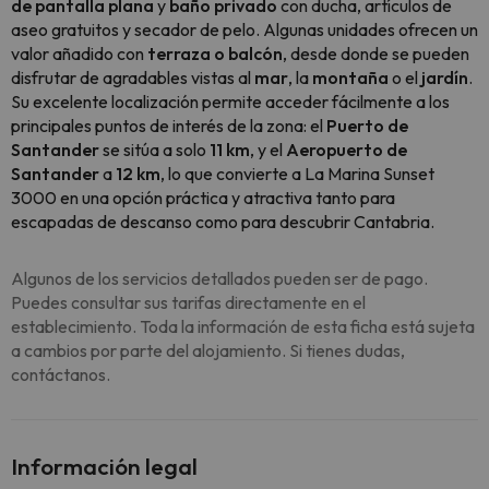
de pantalla plana
y
baño privado
con ducha, artículos de
aseo gratuitos y secador de pelo. Algunas unidades ofrecen un
valor añadido con
terraza o balcón
, desde donde se pueden
disfrutar de agradables vistas al
mar
, la
montaña
o el
jardín
.
Su excelente localización permite acceder fácilmente a los
principales puntos de interés de la zona: el
Puerto de
Santander
se sitúa a solo
11 km
, y el
Aeropuerto de
Santander
a
12 km
, lo que convierte a La Marina Sunset
3000 en una opción práctica y atractiva tanto para
escapadas de descanso como para descubrir Cantabria.
Algunos de los servicios detallados pueden ser de pago.
Puedes consultar sus tarifas directamente en el
establecimiento. Toda la información de esta ficha está sujeta
a cambios por parte del alojamiento. Si tienes dudas,
contáctanos.
Información legal