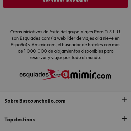
Ver todos los chollos
Otras iniciativas de éxito del grupo Viajes Para Ti S.L.U.
son Esquiades.com (la web líder de viajes a la nieve en
España) y Amimir.com, el buscador de hoteles con más
de 1.000.000 de alojamientos disponibles para
reservar y viajar por todo el mundo.
Sobre Buscounchollo.com
¿Quiénes somos?
Top destinos
Tarjeta Regalo