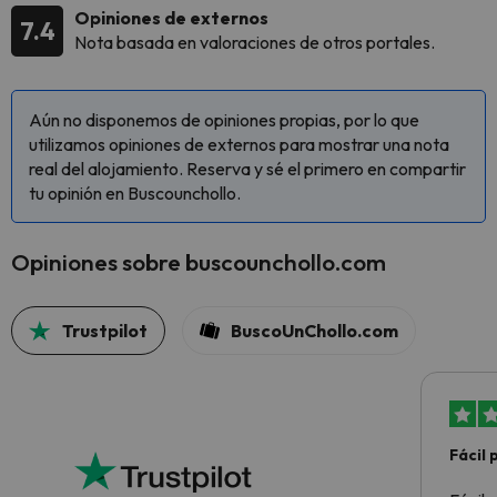
Opiniones de externos
7.4
Nota basada en valoraciones de otros portales.
Aún no disponemos de opiniones propias, por lo que
utilizamos opiniones de externos para mostrar una nota
real del alojamiento. Reserva y sé el primero en compartir
tu opinión en Buscounchollo.
Opiniones sobre buscounchollo.com
Trustpilot
BuscoUnChollo.com
Fácil