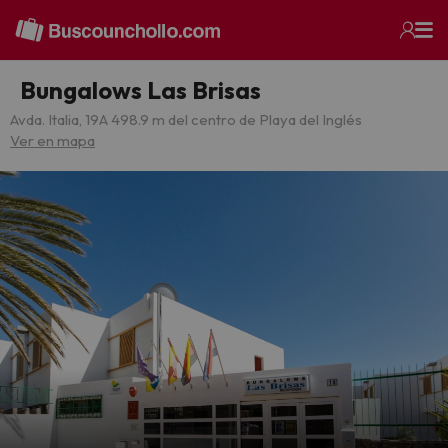
Bungalows Las Brisas
Avda. Italia, 19
A 498.9 m del centro de Playa del Inglés
Ver en mapa