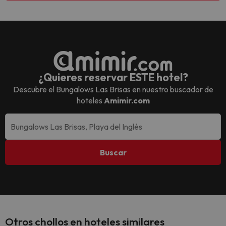
¿Quieres reservar ESTE hotel?
Descubre el
Bungalows Las Brisas
en nuestro buscador de
hoteles
Amimir.com
Buscar
Otros chollos en hoteles similares