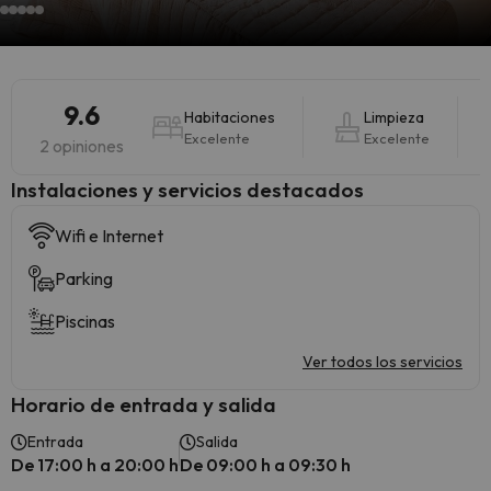
9.6
Habitaciones
Limpieza
Excelente
Excelente
2 opiniones
Instalaciones y servicios destacados
Wifi e Internet
Parking
Piscinas
Ver todos los servicios
Horario de entrada y salida
Entrada
Salida
De 17:00 h a 20:00 h
De 09:00 h a 09:30 h