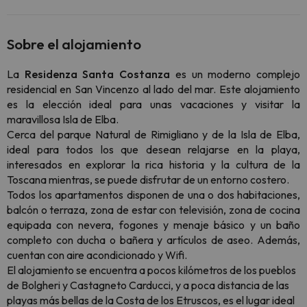
Sobre el alojamiento
La
Residenza Santa Costanza
es un moderno complejo
residencial en San Vincenzo al lado del mar. Este alojamiento
es la elección ideal para unas vacaciones y visitar la
maravillosa Isla de Elba.
Cerca del parque Natural de Rimigliano y de la Isla de Elba,
ideal para todos los que desean relajarse en la playa,
interesados en explorar la rica historia y la cultura de la
Toscana mientras, se puede disfrutar de un entorno costero.
Todos los apartamentos disponen de una o dos habitaciones,
balcón o terraza, zona de estar con televisión, zona de cocina
equipada con nevera, fogones y menaje básico y un baño
completo con ducha o bañera y artículos de aseo. Además,
cuentan con aire acondicionado y Wifi.
‍El alojamiento se encuentra a pocos kilómetros de los pueblos
de Bolgheri y Castagneto Carducci, y a poca distancia de las
playas más bellas de la Costa de los Etruscos, es el lugar ideal