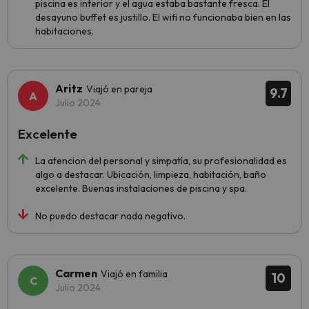
piscina es interior y el agua estaba bastante fresca. El
desayuno buffet es justillo. El wifi no funcionaba bien en las
habitaciones.
Aritz
Viajó en pareja
9.7
Julio 2024
Excelente
La atencion del personal y simpatía, su profesionalidad es
algo a destacar. Ubicación, limpieza, habitación, baño
excelente. Buenas instalaciones de piscina y spa.
No puedo destacar nada negativo.
Carmen
Viajó en familia
10
Julio 2024