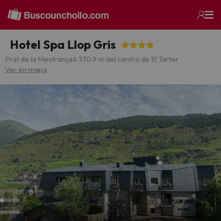
Hotel Spa Llop Gris
Prat de la Mestrança
A 330.9 m del centro de El Tarter
Ver en mapa