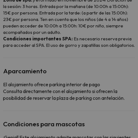
la sesión: 3 horas. Entrada por la mañana (de 10:00h a 15:00h):
15€ por persona. Entrada por la tarde: (a partir de las 15:00h):
23€ por persona. Ten en cuenta que los niños (de 4 a 14 años)
pueden acceder de 10:00h a 15:00h: 10€ por niño, siempre
acompañados por un adulto.
Condiciones importantes SPA:
Es necesario reserva previa
para acceder al SPA. El uso de gorro y zapatillas son obligatorios.
Aparcamiento
El alojamiento ofrece parking interior de pago
Consulta directamente con el alojamiento si ofrecen la
posibilidad de reservar la plaza de parking con antelación.
Condiciones para mascotas
¡Genial! Este alojamiento admite mascotas con las siguientes