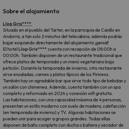
Sobre el alojamiento
Llop Gris****
Situado en el pueblo del Tarter, en la parroquia de Canillo en
Andorra, a tan solo 2 minutos del telecabina, además podrás
bajar esquiando directamente del alojamiento ¡genial!
El hotel
Llop Gris****
cuenta con recepción de 08:00h a
00:00h. También disponen de un restaurante tradicional que
ofrece platos de temporada y un menú vegetariano bajo
petición. Durante la temporada de invierno, otro restaurante
sirve ensaladas, carnes y platos típicos de los Pirineos.
También hay un agradable bar que sirve todo tipo de bebidas y
un salón con chimenea. Además, cuenta también con un spa
completo y reformado en 2024 y conexión wifi gratuita.
Las habitaciones, con una capacidad máxima de 4 personas,
presentan un estilo moderno con suelo de madera, calefacción
(en temporada de invierno) y TV. Algunas habitaciones se
pueden unir para acoger a grupos grandes. Todas ellas
disponen de baño completo con ducha o bañera y secador de