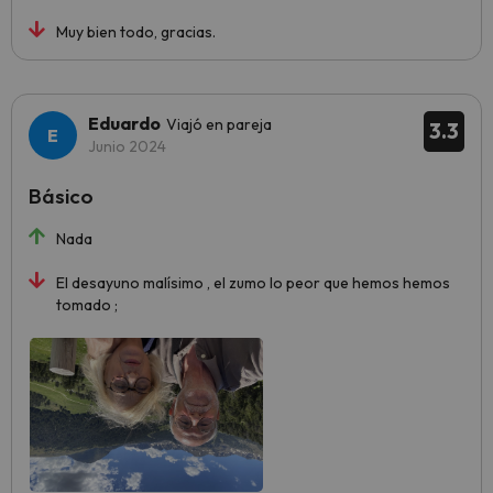
Muy bien todo, gracias.
Eduardo
Viajó en pareja
3.3
Junio 2024
Básico
Nada
El desayuno malísimo , el zumo lo peor que hemos hemos
tomado ;