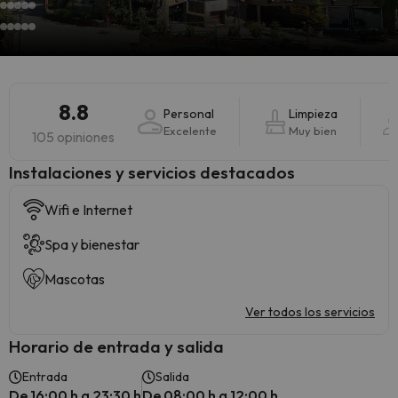
8.8
Personal
Limpieza
Excelente
Muy bien
105 opiniones
Instalaciones y servicios destacados
Wifi e Internet
Spa y bienestar
Mascotas
Ver todos los servicios
Horario de entrada y salida
Entrada
Salida
De 16:00 h a 23:30 h
De 08:00 h a 12:00 h