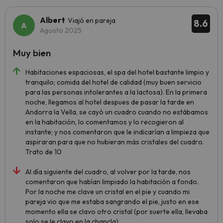
Albert
Viajó en pareja
8.6
Agosto 2025
Muy bien
Habitaciones espaciosas, el spa del hotel bastante limpio y
tranquilo; comida del hotel de calidad (muy buen servicio
para las personas intolerantes a la lactosa). En la primera
noche, llegamos al hotel despues de pasar la tarde en
Andorra la Vella, se cayó un cuadro cuando no estábamos
en la habitación, lo comentamos y lo recogieron al
instante; y nos comentaron que le indicarían a limpieza que
aspiraran para que no hubieran más cristales del cuadro.
Trato de 10
Al día siguiente del cuadro, al volver por la tarde, nos
comentaron que habían limpiado la habitación a fondo.
Por la noche me clave un cristal en el pie y cuando mi
pareja vio que me estaba sangrando el pie, justo en ese
momento ella se clavo otro cristal (por suerte ella, llevaba
solo se le clavo en la chancla).