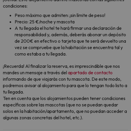
condiciones:
Peso máximo que admiten: ¡sin límite de peso!
Precio: 25 €/noche y mascota
A tu llegada el hotel te hará firmar una declaración de
responsabilidad y, además, deberás abonar un depósito
de 200€ en efectivo o tarjeta que te será devuelto una
vez se compruebe que la habitación se encuentra tal y
como estaba a tu llegada.
¡Recuerda! Al finalizar la reserva, es imprescindible que nos
mandes un mensaje a través del
apartado de contacto
informando de que viajarás con tu mascota. De este modo,
podremos avisar al alojamiento para que lo tengan todo listo a
tu llegada.
Ten en cuenta que los alojamientos pueden tener condiciones
específicas sobre las mascotas (que no se puedan quedar
solos en la habitación/apartamento, que no puedan acceder a
algunas zonas concretas del hotel, etc.).