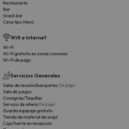
Restaurante
Bar
Snack bar
Cena tipo Menú
Wifi e Internet
Wi-Fi
Wi-Fi gratuito en zonas comunes
Wi-Fi de pago
Servicios Generales
Salas de reunión/banquetes
De pago
Sala de juegos
Consignas/Taquillas
Servicio de niñera
De pago
Guarda equipaje gratuito
Tienda de material de esquí
Caja fuerte en recepción