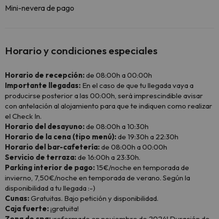
Mini-nevera de pago
Horario y condiciones especiales
Horario de recepción:
de 08:00h a 00:00h
Importante llegadas:
En el caso de que tu llegada vaya a
producirse posterior a las 00:00h, será imprescindible avisar
con antelación al alojamiento para que te indiquen como realizar
el Check In.
Horario del desayuno:
de 08:00h a 10:30h
Horario de la cena (tipo menú):
de 19:30h a 22:30h
Horario del bar-cafetería:
de 08:00h a 00:00h
Servicio de terraza:
de 16:00h a 23:30h.
Parking interior de pago:
15€/noche en temporada de
invierno, 7,50€/noche en temporada de verano. Según la
disponibilidad a tu llegada :-)
Cunas:
Gratuitas. Bajo petición y disponibilidad.
Caja fuerte:
¡gratuita!
Zona de spa:
¡reformado en noviembre de 2024! Duración de