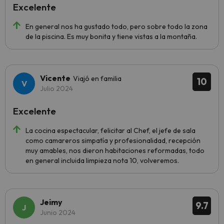
Excelente
En general nos ha gustado todo, pero sobre todo la zona
de la piscina. Es muy bonita y tiene vistas a la montaña.
Vicente
Viajó en familia
10
Julio 2024
Excelente
La cocina espectacular, felicitar al Chef, el jefe de sala
como camareros simpatía y profesionalidad, recepción
muy amables, nos dieron habitaciones reformadas, todo
en general incluida limpieza nota 10, volveremos.
Jeimy
9.7
Junio 2024