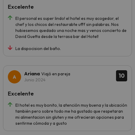
Excelente
El personal es super lindo! el hotel es muy acogedor, el
chef y los chicos del restaurabte ufff sin palabras. Nos
hubiesemos quedado una noche mas y venos concierto de
David Guetta desde la terrasa bar del Hotel!
La dispocision del baño.
Ariana
Viajó en pareja
10
Junio 2024
Excelente
El hotel es muy bonito, la atención muy buena y la ubicación
también pero sobre todo me ha gustado que respetaran
mi alimentacion sin gluten y me ofrecieran opciones para
sentirme cómoda y a gusto