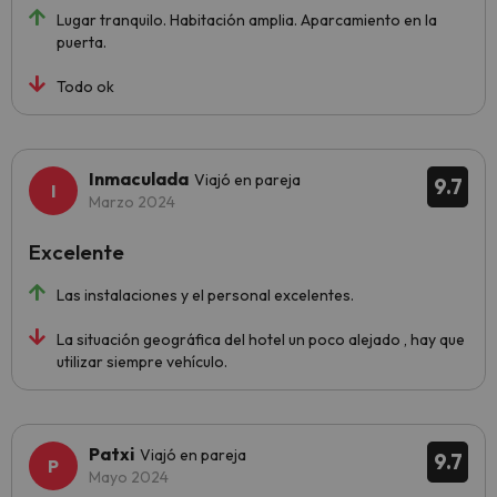
Lugar tranquilo. Habitación amplia. Aparcamiento en la
puerta.
Todo ok
Inmaculada
Viajó en pareja
9.7
Marzo 2024
Excelente
Las instalaciones y el personal excelentes.
La situación geográfica del hotel un poco alejado , hay que
utilizar siempre vehículo.
Patxi
Viajó en pareja
9.7
Mayo 2024