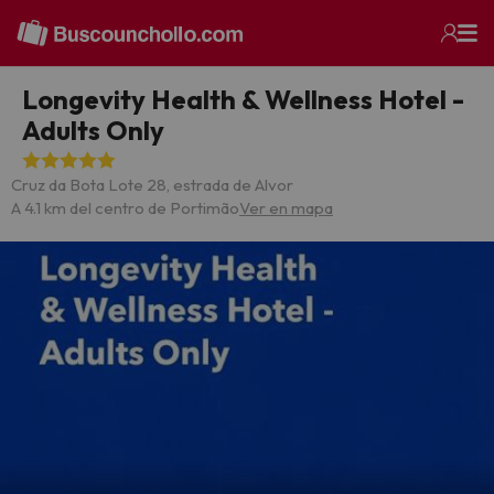
Longevity Health & Wellness Hotel -
Adults Only
Cruz da Bota Lote 28, estrada de Alvor
A 4.1 km del centro de Portimão
Ver en mapa