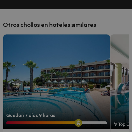
Otros chollos en hoteles similares
Quedan 7 días 9 horas
Top Ch