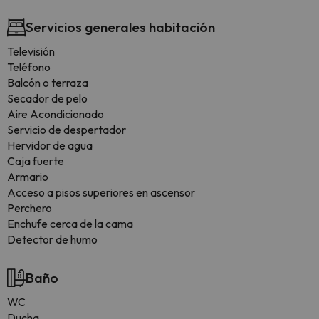
Servicios generales habitación
Televisión
Teléfono
Balcón o terraza
Secador de pelo
Aire Acondicionado
Servicio de despertador
Hervidor de agua
Caja fuerte
Armario
Acceso a pisos superiores en ascensor
Perchero
Enchufe cerca de la cama
Detector de humo
Baño
WC
Ducha