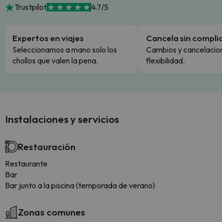
Trustpilot
4.7/5
Expertos en viajes
Cancela sin compli
Seleccionamos a mano solo los
Cambios y cancelacion
chollos que valen la pena.
flexibilidad.
Instalaciones y servicios
Restauración
Restaurante
Bar
Bar junto a la piscina (temporada de verano)
Zonas comunes