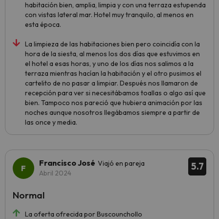
habitación bien, amplia, limpia y con una terraza estupenda
con vistas lateral mar. Hotel muy tranquilo, al menos en
esta época.
La limpieza de las habitaciones bien pero coincidía con la
hora de la siesta, al menos los dos días que estuvimos en
el hotel a esas horas, y uno de los días nos salimos a la
terraza mientras hacían la habitación y el otro pusimos el
cartelito de no pasar a limpiar. Después nos llamaron de
recepción para ver si necesitábamos toallas o algo así que
bien. Tampoco nos pareció que hubiera animación por las
noches aunque nosotros llegábamos siempre a partir de
las once y media.
Francisco José
Viajó en pareja
5.7
Abril 2024
Normal
La oferta ofrecida por Buscounchollo