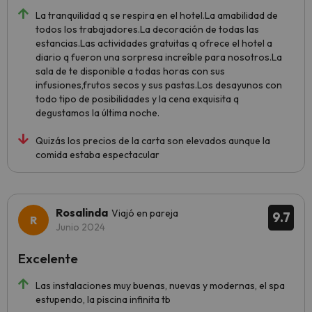
La tranquilidad q se respira en el hotel.La amabilidad de
todos los trabajadores.La decoración de todas las
estancias.Las actividades gratuitas q ofrece el hotel a
diario q fueron una sorpresa increíble para nosotros.La
sala de te disponible a todas horas con sus
infusiones,frutos secos y sus pastas.Los desayunos con
todo tipo de posibilidades y la cena exquisita q
degustamos la última noche.
Quizás los precios de la carta son elevados aunque la
comida estaba espectacular
Rosalinda
Viajó en pareja
9.7
Junio 2024
Excelente
Las instalaciones muy buenas, nuevas y modernas, el spa
estupendo, la piscina infinita tb