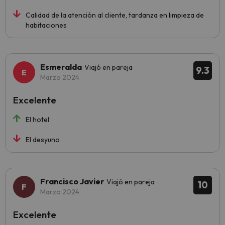
Calidad de la atención al cliente, tardanza en limpieza de
habitaciones
Esmeralda
Viajó en pareja
9.3
Marzo 2024
Excelente
El hotel
El desyuno
Francisco Javier
Viajó en pareja
10
Marzo 2024
Excelente