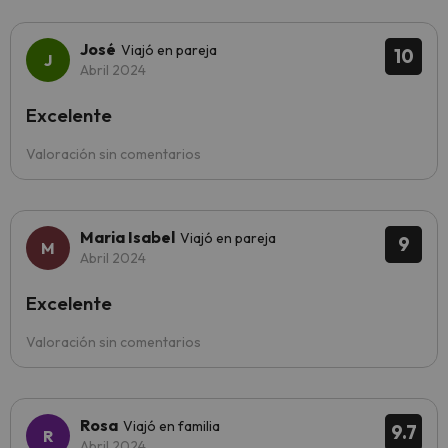
José
Viajó en pareja
10
Abril 2024
Excelente
Valoración sin comentarios
Maria Isabel
Viajó en pareja
9
Abril 2024
Excelente
Valoración sin comentarios
Rosa
Viajó en familia
9.7
Abril 2024