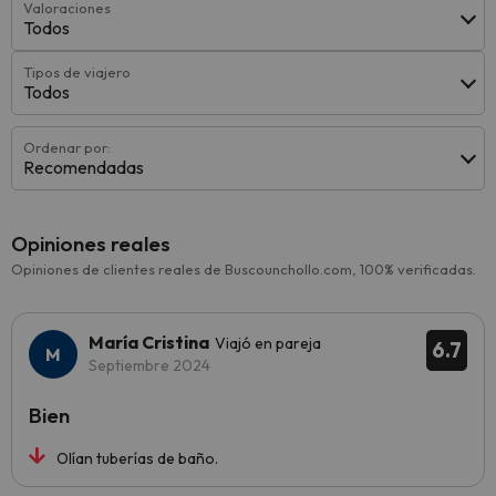
Valoraciones
Todos
Tipos de viajero
Todos
Ordenar por:
Recomendadas
Opiniones reales
Opiniones de clientes reales de Buscounchollo.com, 100% verificadas.
María Cristina
Viajó en pareja
6.7
Septiembre 2024
Bien
Olían tuberías de baño.