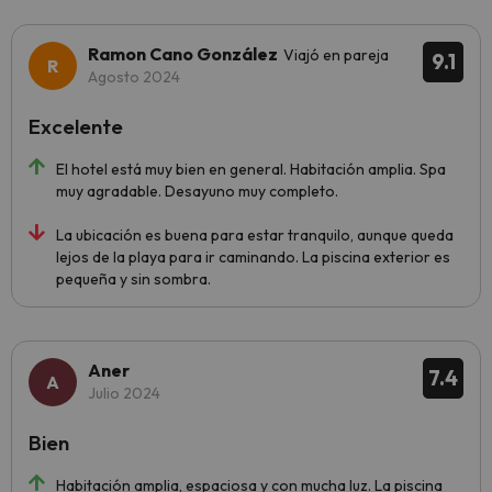
Ramon Cano González
Viajó en pareja
9.1
Agosto 2024
Excelente
El hotel está muy bien en general. Habitación amplia. Spa
muy agradable. Desayuno muy completo.
La ubicación es buena para estar tranquilo, aunque queda
lejos de la playa para ir caminando. La piscina exterior es
pequeña y sin sombra.
Aner
7.4
Julio 2024
Bien
Habitación amplia, espaciosa y con mucha luz. La piscina