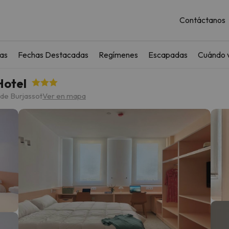
Contáctanos
as
Fechas Destacadas
Regímenes
Escapadas
Cuándo v
Hotel
 de Burjassot
Ver en mapa