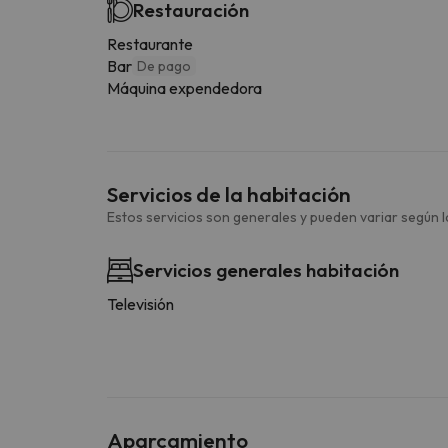
Restauración
Restaurante
Bar
De pago
Máquina expendedora
Servicios de la habitación
Estos servicios son generales y pueden variar según la
Servicios generales habitación
Televisión
Aparcamiento