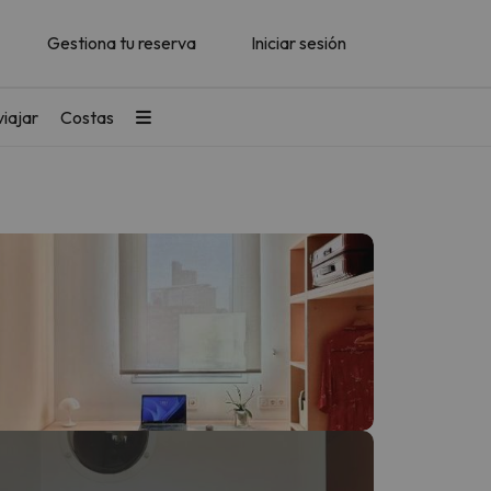
Gestiona tu reserva
Iniciar sesión
iajar
Costas