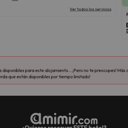
Ver todos los servicios
disponibles para este alojamiento... ¡Pero no te preocupes! Más 
rda que están disponibles por tiempo limitado!
¿Quieres reservar ESTE hotel?