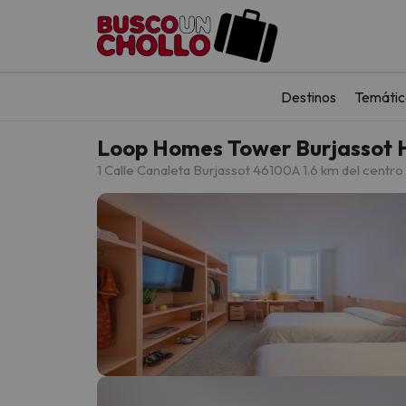
Destinos
Temátic
Loop Homes Tower Burjassot 
1 Calle Canaleta Burjassot 46100
A 1.6 km del centro