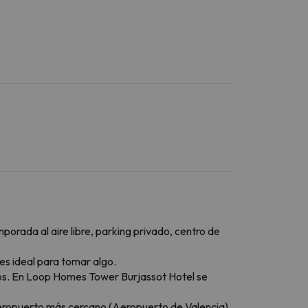
porada al aire libre, parking privado, centro de
 es ideal para tomar algo.
uitos. En Loop Homes Tower Burjassot Hotel se
 aeropuerto más cercano (Aeropuerto de Valencia)