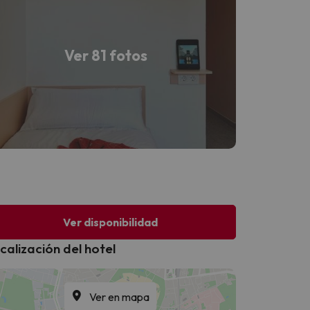
Ver 81 fotos
Ver disponibilidad
calización del hotel
Ver en mapa