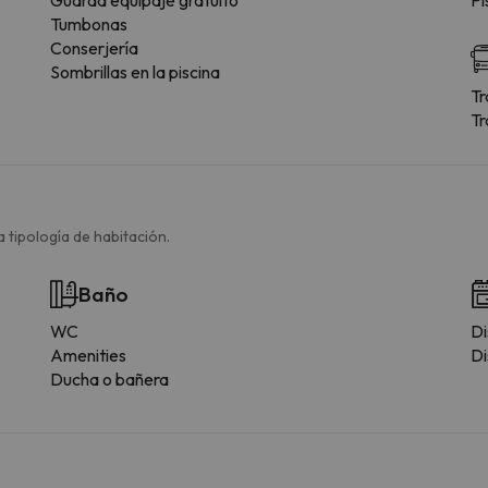
Tumbonas
Conserjería
Sombrillas en la piscina
Tr
Tr
 tipología de habitación.
Baño
WC
Di
Amenities
Di
Ducha o bañera