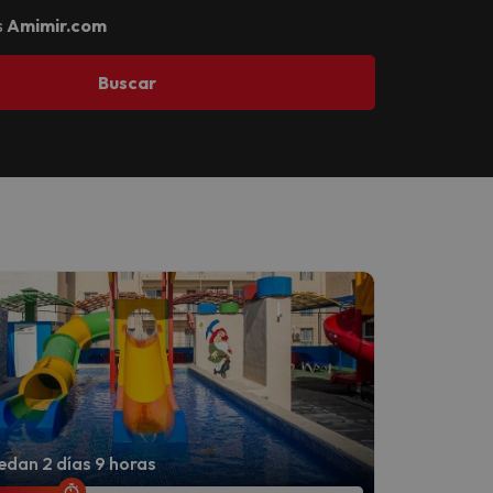
s
Amimir.com
Buscar
dan 2 días 9 horas