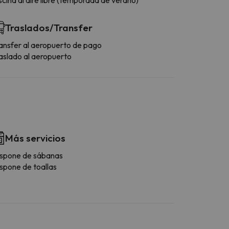
Traslados/Transfer
ansfer al aeropuerto de pago
aslado al aeropuerto
Más servicios
spone de sábanas
spone de toallas