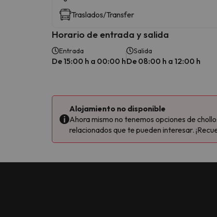
Traslados/Transfer
Horario de entrada y salida
Entrada
Salida
De 15:00 h a 00:00 h
De 08:00 h a 12:00 h
Alojamiento no disponible
Ahora mismo no tenemos opciones de chollos 
relacionados que te pueden interesar. ¡Recue