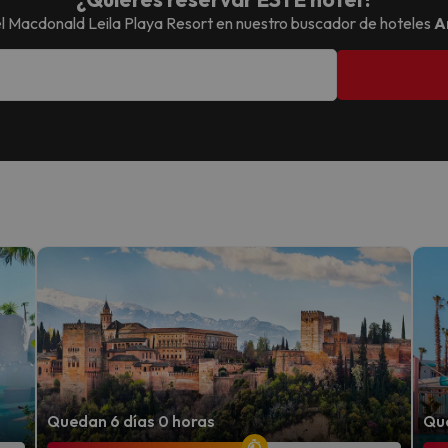
el
Macdonald Leila Playa Resort
en nuestro buscador de hoteles
A
Quedan 6 días 0 horas
Que