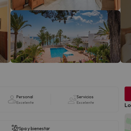
Personal
Servicios
Excelente
Excelente
Lo
Spa y bienestar