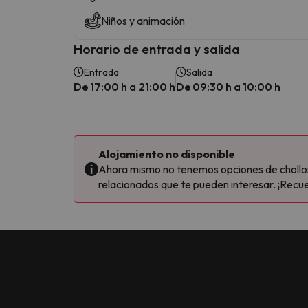
Niños y animación
Horario de entrada y salida
Entrada
Salida
De 17:00 h a 21:00 h
De 09:30 h a 10:00 h
Alojamiento no disponible
Ahora mismo no tenemos opciones de chollos 
relacionados que te pueden interesar. ¡Recue