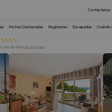
Contáctanos
as
Fechas Destacadas
Regímenes
Escapadas
Cuándo v
a Cala de Mijas
Ver en mapa