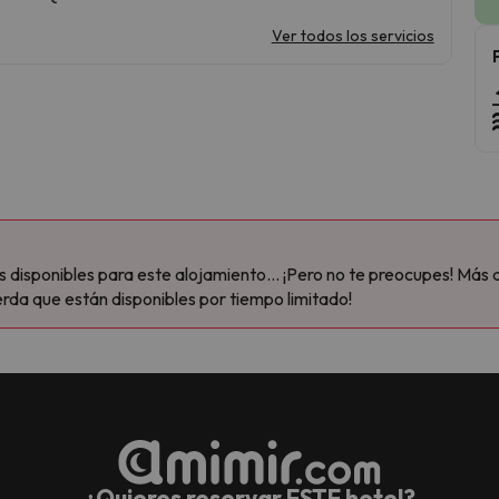
Ver todos los servicios
disponibles para este alojamiento... ¡Pero no te preocupes! Más 
rda que están disponibles por tiempo limitado!
¿Quieres reservar ESTE hotel?