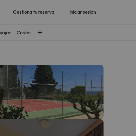
Gestiona tu reserva
Iniciar sesión
iajar
Costas