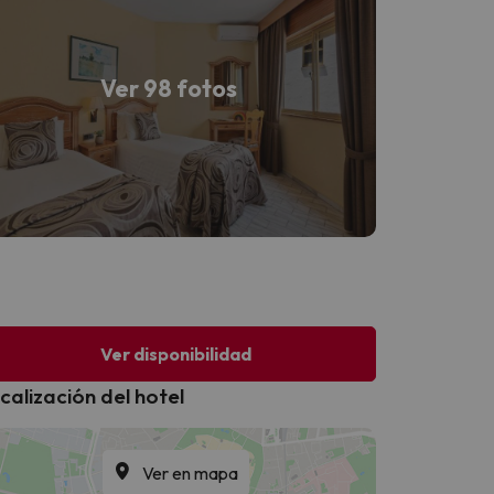
Ver 98 fotos
Ver disponibilidad
calización del hotel
Ver en mapa