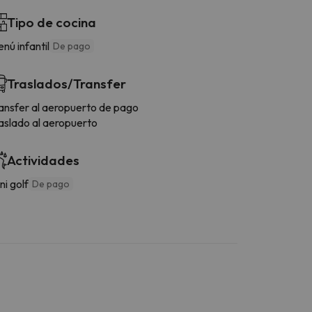
Tipo de cocina
nú infantil
De pago
Traslados/Transfer
ansfer al aeropuerto de pago
aslado al aeropuerto
Actividades
ni golf
De pago