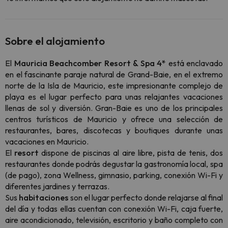
Sobre el alojamiento
El
Mauricia Beachcomber Resort & Spa 4*
está enclavado
en el fascinante paraje natural de Grand-Baie, en el extremo
norte de la Isla de Mauricio, este impresionante complejo de
playa es el lugar perfecto para unas relajantes vacaciones
llenas de sol y diversión. Gran-Baie es uno de los principales
centros turísticos de Mauricio y ofrece una selección de
restaurantes, bares, discotecas y boutiques durante unas
vacaciones en Mauricio.
El
resort
dispone de piscinas al aire libre, pista de tenis, dos
restaurantes donde podrás degustar la gastronomía local, spa
(de pago), zona Wellness, gimnasio, parking, conexión Wi-Fi y
diferentes jardines y terrazas.
Sus
habitaciones
son el lugar perfecto donde relajarse al final
del día y todas ellas cuentan con conexión Wi-Fi, caja fuerte,
aire acondicionado, televisión, escritorio y baño completo con