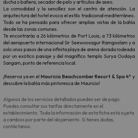
ducha o bañera, secador de pelo y artículos de aseo.
La comodidad y la sencillez son el centro de atención. La
arquitectura del hotel evoca el estilo tradicional mediterráneo.
Todo se ha pensado para ofrecer amplias vistas de la bahía
desde las zonas comunes.
Te encontrarás a 26 kilómetros de Port Louis, a 73 kilómetros
del aeropuerto internacional Sir Seewoosagur Ramgoolam y a
solo unos pasos de una infinita playa de arena dorada rodeada
por un exótico paisaje y del magnífico templo Surya Oudaya
Sangam, punto de referencia local.
¡Reserva ya en el
Mauricia Beachcomber Resort & Spa 4*
y
descubre la bahía más pintoresca de Mauricio!
Algunos de los servicios detallados pueden ser de pago.
Puedes consultar sus tarifas directamente en el
establecimiento. Toda la información de esta ficha está sujeta
a cambios por parte del alojamiento. Si tienes dudas,
contáctanos.