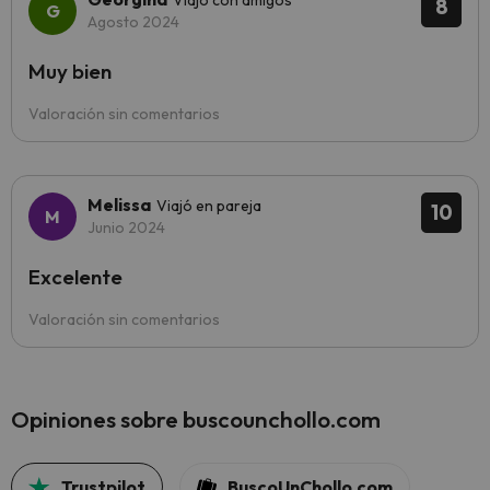
Viajó con amigos
8
Agosto 2024
Muy bien
Valoración sin comentarios
Melissa
Viajó en pareja
10
Junio 2024
Excelente
Valoración sin comentarios
Opiniones sobre buscounchollo.com
Trustpilot
BuscoUnChollo.com