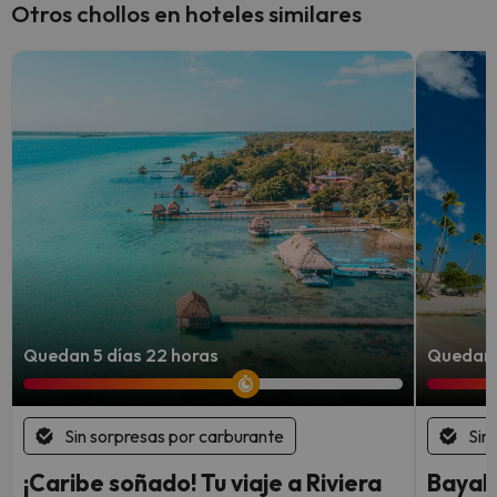
Otros chollos en hoteles similares
Quedan 5 días 22 horas
Quedan 
Sin sorpresas por carburante
Sin
¡Caribe soñado! Tu viaje a Riviera
Bayahi