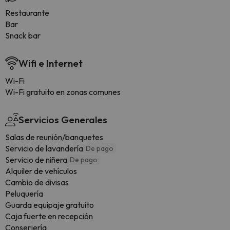
Restaurante
Bar
Snack bar
Wifi e Internet
Wi-Fi
Wi-Fi gratuito en zonas comunes
Servicios Generales
Salas de reunión/banquetes
Servicio de lavandería
De pago
Servicio de niñera
De pago
Alquiler de vehículos
Cambio de divisas
Peluquería
Guarda equipaje gratuito
Caja fuerte en recepción
Conserjería