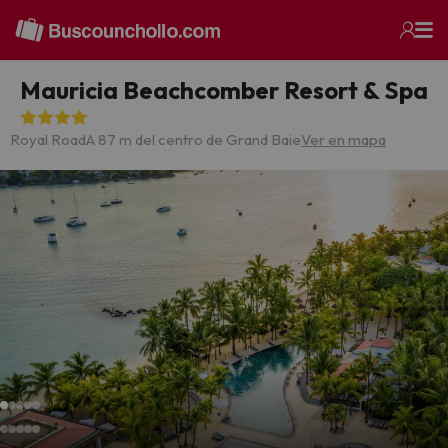
Mauricia Beachcomber Resort & Spa
Royal Road
A 87 m del centro de Grand Baie
Ver en mapa