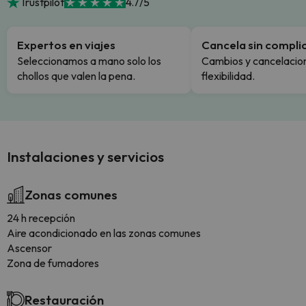
Trustpilot
4.7/5
Expertos en viajes
Cancela sin compli
Seleccionamos a mano solo los
Cambios y cancelacion
chollos que valen la pena.
flexibilidad.
Instalaciones y servicios
Zonas comunes
24 h recepción
Aire acondicionado en las zonas comunes
Ascensor
Zona de fumadores
Restauración