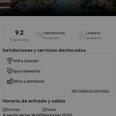
9.2
Habitaciones
Limpieza
Excelente
Excelente
3 opiniones
Instalaciones y servicios destacados
Wifi e Internet
Spa y bienestar
Niños y animación
Ver todos los servicios
Horario de entrada y salida
Entrada
Salida
A partir de las 14:00
Hasta las 12:00