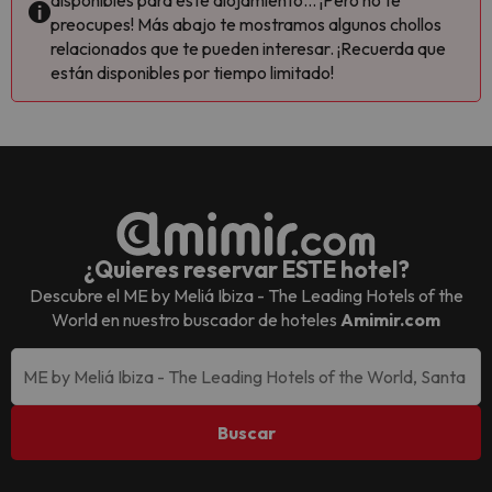
disponibles para este alojamiento... ¡Pero no te
preocupes! Más abajo te mostramos algunos chollos
relacionados que te pueden interesar. ¡Recuerda que
están disponibles por tiempo limitado!
¿Quieres reservar ESTE hotel?
Descubre el
ME by Meliá Ibiza - The Leading Hotels of the
World
en nuestro buscador de hoteles
Amimir.com
Buscar