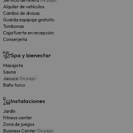
Servicio de niñera
De pago
Alquiler de vehículos
Cambio de divisas
Guarda equipaje gratuito
Tumbonas
Caja fuerte en recepción
Conserjería
Spa y bienestar
Masajista
Sauna
Jacuzzi
De pago
Baño turco
Instalaciones
Jardín
Fitness center
Zona de juegos
Business Center
De pago