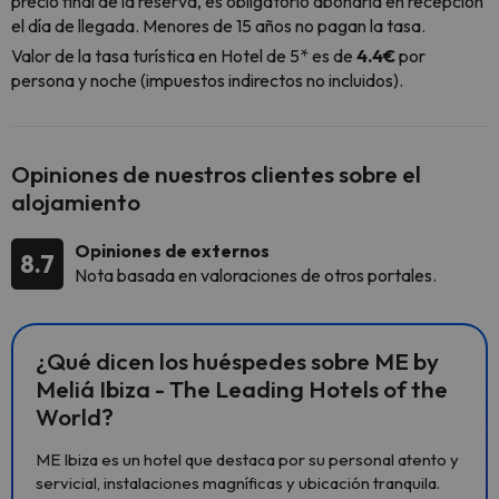
precio final de la reserva, es obligatorio abonarla en recepción
el día de llegada. Menores de 15 años no pagan la tasa.
Valor de la tasa turística en Hotel de 5* es de
4.4€
por
persona y noche (impuestos indirectos no incluidos).
Opiniones de nuestros clientes sobre el
alojamiento
Opiniones de externos
8.7
Nota basada en valoraciones de otros portales.
¿Qué dicen los huéspedes sobre ME by
Meliá Ibiza - The Leading Hotels of the
World?
ME Ibiza es un hotel que destaca por su personal atento y
servicial, instalaciones magníficas y ubicación tranquila.