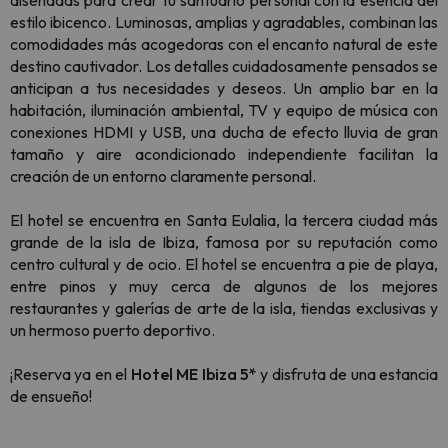
diseñadas para crear tu santuario personal con la esencia del
estilo ibicenco. Luminosas, amplias y agradables, combinan las
comodidades más acogedoras con el encanto natural de este
destino cautivador.
Los detalles cuidadosamente pensados se
anticipan a tus necesidades y deseos. Un amplio bar en la
habitación, iluminación ambiental, TV y equipo de música con
conexiones HDMI y USB, una ducha de efecto lluvia de gran
tamaño y aire acondicionado independiente facilitan la
creación de un entorno claramente personal.
El hotel se encuentra en Santa Eulalia, la tercera ciudad más
grande de la isla de Ibiza, famosa por su reputación como
centro cultural y de ocio. El hotel se encuentra a pie de playa,
entre pinos y muy cerca de algunos de los mejores
restaurantes y galerías de arte de la isla, tiendas exclusivas y
un hermoso puerto deportivo.
¡Reserva ya en el
Hotel ME Ibiza 5*
y disfruta de una estancia
de ensueño!