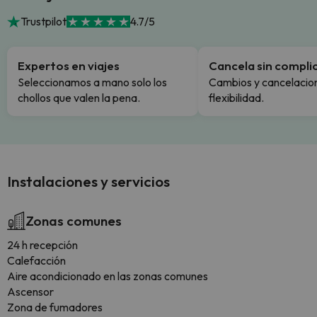
Trustpilot
4.7/5
Expertos en viajes
Cancela sin compli
Seleccionamos a mano solo los
Cambios y cancelacion
chollos que valen la pena.
flexibilidad.
Instalaciones y servicios
Zonas comunes
24 h recepción
Calefacción
Aire acondicionado en las zonas comunes
Ascensor
Zona de fumadores