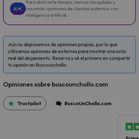
Para ahorrarte tiempo, hemos recopilado y
AI
resumido opiniones de clientes externos con
inteligencia artificial.
Aún no disponemos de opiniones propias, por lo que
utilizamos opiniones de externos para mostrar una nota
real del alojamiento. Reserva y sé el primero en compartir
tu opinión en Buscounchollo.
Opiniones sobre buscounchollo.com
Trustpilot
BuscoUnChollo.com
Primer