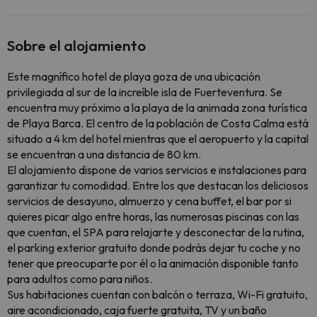
Sobre el alojamiento
Este magnífico hotel de playa goza de una ubicación
privilegiada al sur de la increíble isla de Fuerteventura. Se
encuentra muy próximo a la playa de la animada zona turística
de Playa Barca. El centro de la población de Costa Calma está
situado a 4 km del hotel mientras que el aeropuerto y la capital
se encuentran a una distancia de 80 km.
El alojamiento dispone de varios servicios e instalaciones para
garantizar tu comodidad. Entre los que destacan los deliciosos
servicios de desayuno, almuerzo y cena buffet, el bar por si
quieres picar algo entre horas, las numerosas piscinas con las
que cuentan, el SPA para relajarte y desconectar de la rutina,
el parking exterior gratuito donde podrás dejar tu coche y no
tener que preocuparte por él o la animación disponible tanto
para adultos como para niños.
Sus habitaciones cuentan con balcón o terraza, Wi-Fi gratuito,
aire acondicionado, caja fuerte gratuita, TV y un baño