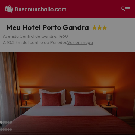
Meu Hotel Porto Gandra
Avenida Central de Gandra, 1460
A 10.2 km del centro de Paredes
Ver en mapa