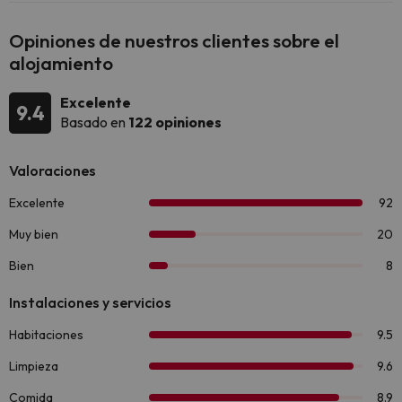
Opiniones de nuestros clientes sobre el
alojamiento
Excelente
9.4
Basado en
122 opiniones