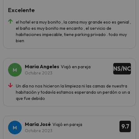
Excelente
el hotel era muy bonito , la cama muy grande eso es genial ,
el baño es muy bonito me encanto , el servicio de
habitaciones impecable, tiene parking privado . todo muy
bien
Maria Angeles
Viajó en pareja
NS/NC
Octubre 2023
Un día no nos hicieron la limpieza ni las camas de nuestra
habitación y todavía estamos esperando un perdón o un a
que fue debido
María José
Viajó en pareja
9.7
Octubre 2023