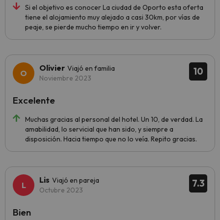
Si el objetivo es conocer La ciudad de Oporto esta oferta
tiene el alojamiento muy alejado a casi 30km, por vías de
peaje, se pierde mucho tiempo en ir y volver.
Olivier
Viajó en familia
10
Noviembre 2023
Excelente
Muchas gracias al personal del hotel. Un 10, de verdad. La
amabilidad, lo servicial que han sido, y siempre a
disposición. Hacia tiempo que no lo veía. Repito gracias.
Lis
Viajó en pareja
7.3
Octubre 2023
Bien