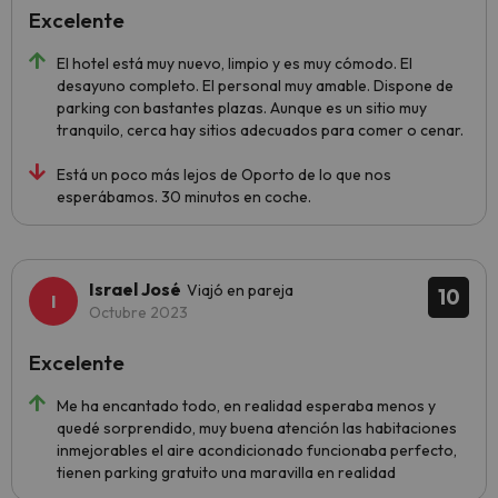
Excelente
El hotel está muy nuevo, limpio y es muy cómodo. El
desayuno completo. El personal muy amable. Dispone de
parking con bastantes plazas. Aunque es un sitio muy
tranquilo, cerca hay sitios adecuados para comer o cenar.
Está un poco más lejos de Oporto de lo que nos
esperábamos. 30 minutos en coche.
Israel José
Viajó en pareja
10
Octubre 2023
Excelente
Me ha encantado todo, en realidad esperaba menos y
quedé sorprendido, muy buena atención las habitaciones
inmejorables el aire acondicionado funcionaba perfecto,
tienen parking gratuito una maravilla en realidad