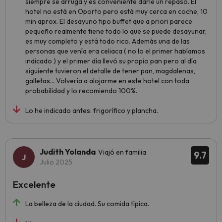
siempre se arruga y es conveniente darle un repaso. El
hotel no está en Oporto pero está muy cerca en coche, 10
min aprox. El desayuno tipo buffet que a priori parece
pequeño realmente tiene todo lo que se puede desayunar,
es muy completo y está todo rico. Además una de las
personas que venía era celiaca ( no lo el primer habíamos
indicado ) y el primer día llevó su propio pan pero al día
siguiente tuvieron el detalle de tener pan, magdalenas,
galletas... Volvería a alojarme en este hotel con toda
probabilidad y lo recomiendo 100%.
Lo he indicado antes: frigorífico y plancha.
Judith Yolanda
Viajó en familia
9.7
Julio 2025
Excelente
La belleza de la ciudad. Su comida típica.