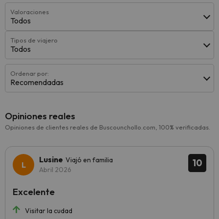
Valoraciones
Todos
Tipos de viajero
Todos
Ordenar por:
Recomendadas
Opiniones reales
Opiniones de clientes reales de Buscounchollo.com, 100% verificadas.
Lusine
Viajó en familia
10
Abril 2026
Excelente
Visitar la cudad