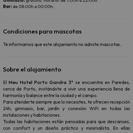
Gimnasio:
gratuito. Horario: de 7:00h a 22:00h.
Bar:
de 08:00h a 00:00h.
Condiciones para mascotas
Te informamos que este alojamiento no admite mascotas.
Sobre el alojamiento
El
Meu Hotel Porto Gandra 3*
se encuentra en Paredes,
cerca de Porto, invitándote a vivir una experiencia llena de
harmonía y balance entre la ciudad y el campo.
Para atenderte siempre que lo necesites, te ofrecen recepción
24h, gimnasio, bar, jardín y conexión WiFi en todas las
instalaciones y habitaciones.
Todas las habitaciones están pensadas para que descanses,
con comfort y un diseño práctico y minimalista. En ellas