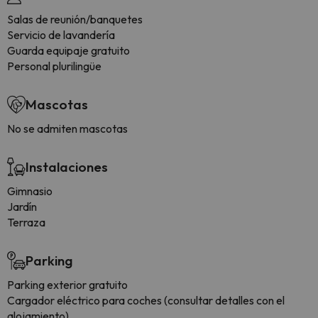
Salas de reunión/banquetes
Servicio de lavandería
Guarda equipaje gratuito
Personal plurilingüe
Mascotas
No se admiten mascotas
Instalaciones
Gimnasio
Jardín
Terraza
Parking
Parking exterior gratuito
Cargador eléctrico para coches (consultar detalles con el
alojamiento)