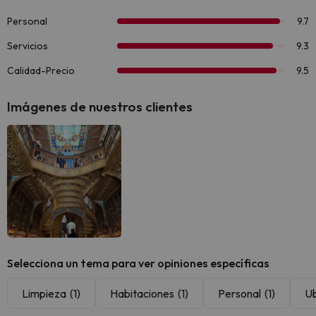
Imágenes de nuestros clientes
Selecciona un tema para ver opiniones específicas
Limpieza
(1)
Habitaciones
(1)
Personal
(1)
Ub