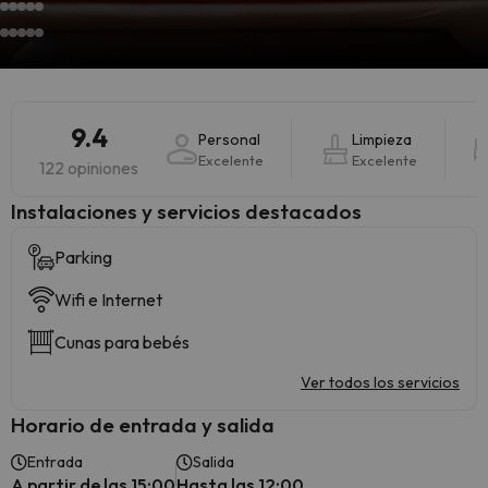
9.4
Personal
Limpieza
Excelente
Excelente
122 opiniones
Instalaciones y servicios destacados
Parking
Wifi e Internet
Cunas para bebés
Ver todos los servicios
Horario de entrada y salida
Entrada
Salida
A partir de las 15:00
Hasta las 12:00