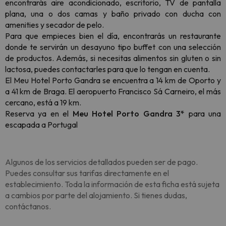
encontrarás aire acondicionado, escritorio, TV de pantalla
plana, una o dos camas y baño privado con ducha con
amenities y secador de pelo.
Para que empieces bien el día, encontrarás un restaurante
donde te servirán un desayuno tipo buffet con una selección
de productos. Además, si necesitas alimentos sin gluten o sin
lactosa, puedes contactarles para que lo tengan en cuenta.
El Meu Hotel Porto Gandra se encuentra a 14 km de Oporto y
a 41 km de Braga. El aeropuerto Francisco Sá Carneiro, el más
cercano, está a 19 km.
Reserva ya en el
Meu Hotel Porto Gandra 3*
para una
escapada a Portugal
Algunos de los servicios detallados pueden ser de pago.
Puedes consultar sus tarifas directamente en el
establecimiento. Toda la información de esta ficha está sujeta
a cambios por parte del alojamiento. Si tienes dudas,
contáctanos.