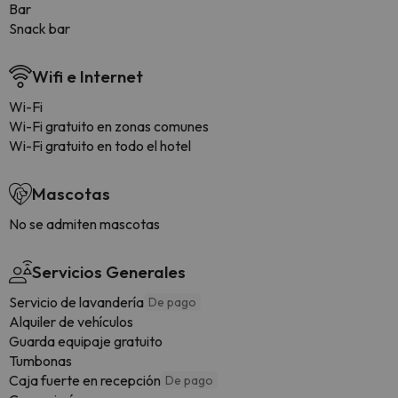
Bar
Snack bar
Wifi e Internet
Wi-Fi
Wi-Fi gratuito en zonas comunes
Wi-Fi gratuito en todo el hotel
Mascotas
No se admiten mascotas
Servicios Generales
Servicio de lavandería
De pago
Alquiler de vehículos
Guarda equipaje gratuito
Tumbonas
Caja fuerte en recepción
De pago