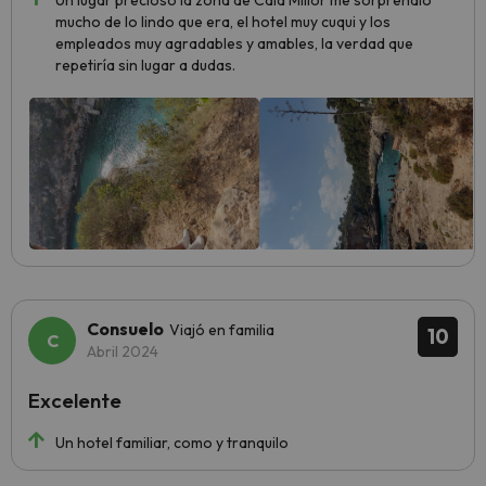
Un lugar precioso la zona de Cala Millor me sorprendió
mucho de lo lindo que era, el hotel muy cuqui y los
empleados muy agradables y amables, la verdad que
repetiría sin lugar a dudas.
Consuelo
Viajó en familia
10
Abril 2024
Excelente
Un hotel familiar, como y tranquilo