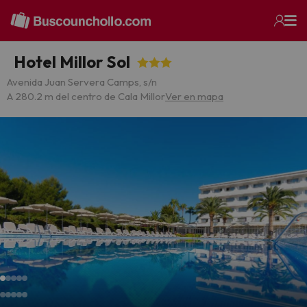
Hotel Millor Sol
Avenida Juan Servera Camps, s/n
A 280.2 m del centro de Cala Millor
Ver en mapa