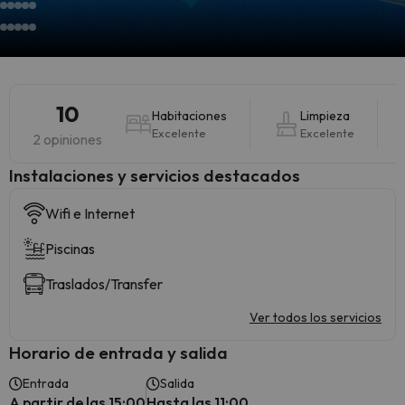
10
Habitaciones
Limpieza
Excelente
Excelente
2 opiniones
Instalaciones y servicios destacados
Wifi e Internet
Piscinas
Traslados/Transfer
Ver todos los servicios
Horario de entrada y salida
Entrada
Salida
A partir de las 15:00
Hasta las 11:00