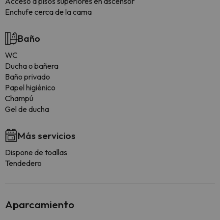
Acceso a pisos superiores en ascensor
Enchufe cerca de la cama
Baño
WC
Ducha o bañera
Baño privado
Papel higiénico
Champú
Gel de ducha
Más servicios
Dispone de toallas
Tendedero
Aparcamiento