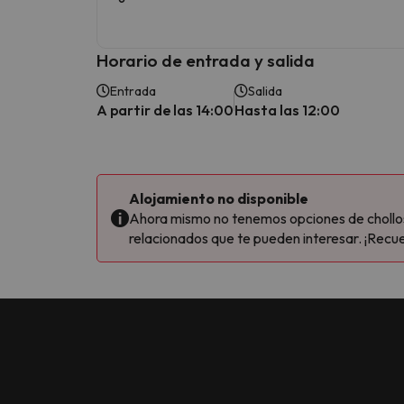
Horario de entrada y salida
Entrada
Salida
A partir de las 14:00
Hasta las 12:00
Alojamiento no disponible
Ahora mismo no tenemos opciones de chollos 
relacionados que te pueden interesar. ¡Recue