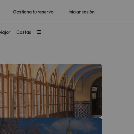
Gestiona tu reserva
Iniciar sesión
iajar
Costas