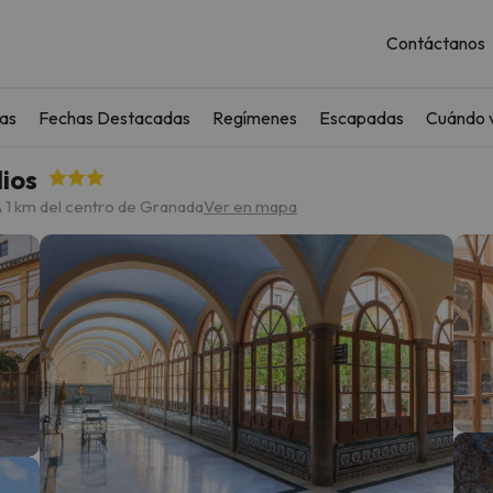
Contáctanos
as
Fechas Destacadas
Regímenes
Escapadas
Cuándo v
ios
 1 km del centro de Granada
Ver en mapa