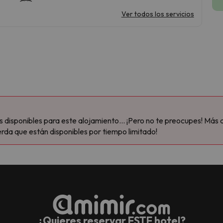
Ver todos los servicios
disponibles para este alojamiento... ¡Pero no te preocupes! Más 
rda que están disponibles por tiempo limitado!
¿Quieres reservar ESTE hotel?