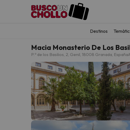
Destinos
Temátic
Macia Monasterio De Los Basil
P.º de los Basilios, 2, Genil, 18008 Granada, España
A