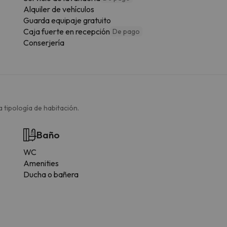
Alquiler de vehículos
Guarda equipaje gratuito
Caja fuerte en recepción
De pago
Conserjería
 tipología de habitación.
Baño
WC
Amenities
Ducha o bañera