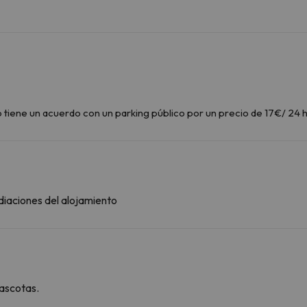
o tiene un acuerdo con un parking público por un precio de 17€/ 24 
diaciones del alojamiento
ascotas.