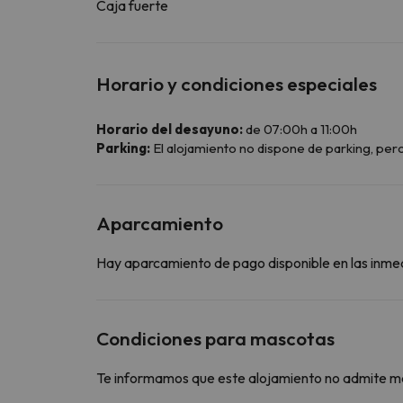
Caja fuerte
Horario y condiciones especiales
Horario del desayuno:
de 07:00h a 11:00h
Parking:
El alojamiento no dispone de parking, per
Aparcamiento
Hay aparcamiento de pago disponible en las inme
Condiciones para mascotas
Te informamos que este alojamiento no admite m