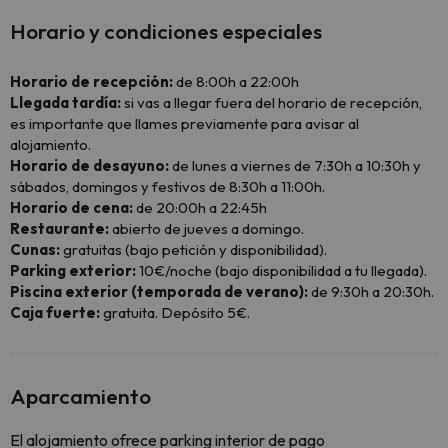
Horario y condiciones especiales
Horario de recepción:
de 8:00h a 22:00h
Llegada tardía:
si vas a llegar fuera del horario de recepción,
es importante que llames previamente para avisar al
alojamiento.
Horario de desayuno:
de lunes a viernes de 7:30h a 10:30h y
sábados, domingos y festivos de 8:30h a 11:00h.
Horario de cena:
de 20:00h a 22:45h
Restaurante:
abierto de jueves a domingo.
Cunas:
gratuitas (bajo petición y disponibilidad).
Parking exterior:
10€/noche (bajo disponibilidad a tu llegada).
Piscina exterior (temporada de verano):
de 9:30h a 20:30h.
Caja fuerte:
gratuita. Depósito 5€.
Aparcamiento
El alojamiento ofrece parking interior de pago