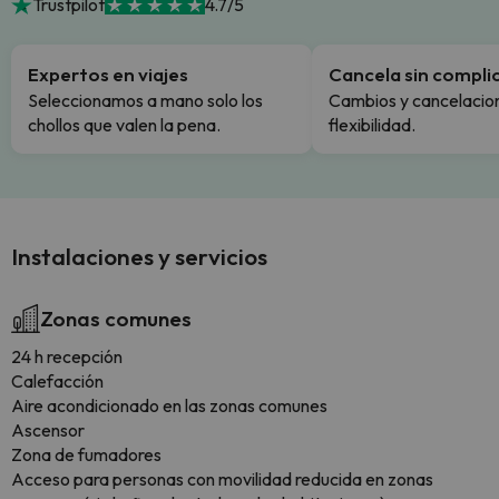
Trustpilot
4.7/5
Expertos en viajes
Cancela sin compli
Seleccionamos a mano solo los
Cambios y cancelacion
chollos que valen la pena.
flexibilidad.
Instalaciones y servicios
Zonas comunes
24 h recepción
Calefacción
Aire acondicionado en las zonas comunes
Ascensor
Zona de fumadores
Acceso para personas con movilidad reducida en zonas