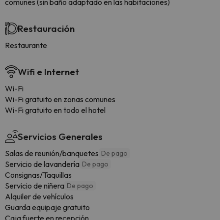
comunes (sin baño adaptado en las habitaciones)
Restauración
Restaurante
Wifi e Internet
Wi-Fi
Wi-Fi gratuito en zonas comunes
Wi-Fi gratuito en todo el hotel
Servicios Generales
Salas de reunión/banquetes
De pago
Servicio de lavandería
De pago
Consignas/Taquillas
Servicio de niñera
De pago
Alquiler de vehículos
Guarda equipaje gratuito
Caja fuerte en recepción