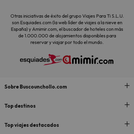
Otras iniciativas de éxito del grupo Viajes Para Ti S.L.U.
son Esquiades.com (la web líder de viajes a la nieve en
España) y Amimir.com, el buscador de hoteles con más
de 1.000.000 de alojamientos disponibles para
reservar y viajar por todo el mundo.
Sobre Buscounchollo.com
¿Quiénes somos?
Top destinos
Tarjeta Regalo
Hoteles Andalucía
Top viajes destacados
Buscounchollo en los medios