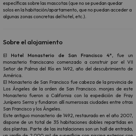
específicas sobre las mascotas (que no se puedan quedar
solos en la habitación/apartamento, que no puedan acceder a
algunas zonas concretas del hotel, etc.).
Sobre el alojamiento
El
Hotel Monasterio de San Francisco 4*
, fue un
monasterio franciscano comenzado a construir por el VII
Señor de Palma del Río en 1492, año del descubrimiento de
América.
El Monasterio de San Francisco fue cabeza de la provincia de
Los Ángeles de la orden de San Francisco. monjes de este
Monasterio fueron a California con la expedición de Fray
Junípero Serra y fundaron allí numerosas ciudades entre otras
San Francisco y los Ángeles.
Este antiguo monasterio de 1492, restaurado en el año 2007,
dispone de un total de 35 habitaciones dobles repartidas en
dos plantas. Parte de las instalaciones son un hall de entrada,
un jardín de 2.000 m² de superficie con piscina exterior con