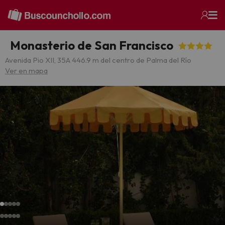
Monasterio de San Francisco
Avenida Pio XII, 35
A 446.9 m del centro de Palma del Río
Ver en mapa