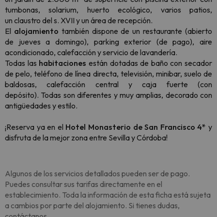
tumbonas, solarium, huerto ecológico, varios patios,
un claustro del s. XVII y un área de recepción.
El
alojamiento
también dispone de un restaurante (abierto
de jueves a domingo), parking exterior (de pago), aire
acondicionado, calefacción y servicio de lavandería.
Todas las
habitaciones
están dotadas de baño con secador
de pelo, teléfono de línea directa, televisión, minibar, suelo de
baldosas, calefacción central y caja fuerte (con
depósito). Todas son diferentes y muy amplias, decorado con
antigüedades y estilo.
¡Reserva ya en el
Hotel Monasterio de San Francisco 4*
y
disfruta de la mejor zona entre Sevilla y Córdoba!
Algunos de los servicios detallados pueden ser de pago.
Puedes consultar sus tarifas directamente en el
establecimiento. Toda la información de esta ficha está sujeta
a cambios por parte del alojamiento. Si tienes dudas,
contáctanos.