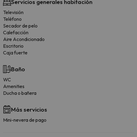
Servicios generales habitación
Televisión
Teléfono
Secador de pelo
Calefacción
Aire Acondicionado
Escritorio
Caja fuerte
Baño
WC
Amenities
Ducha o bañera
Más servicios
Mini-nevera de pago