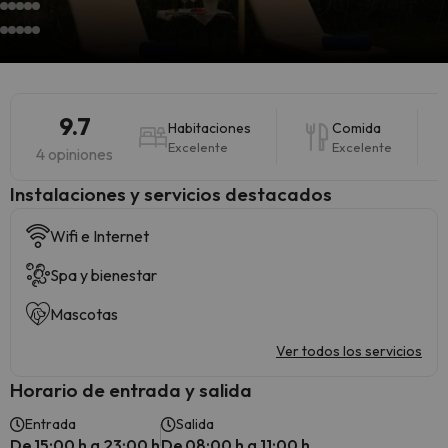
9.7
Habitaciones
Comida
Excelente
Excelente
4 opiniones
Instalaciones y servicios destacados
Wifi e Internet
Spa y bienestar
Mascotas
Ver todos los servicios
Horario de entrada y salida
Entrada
Salida
De 15:00 h a 23:00 h
De 08:00 h a 11:00 h