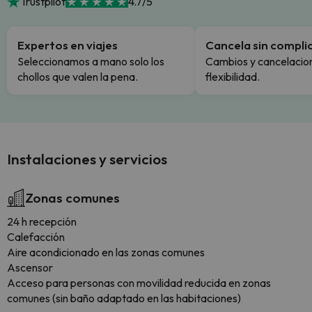
Trustpilot
4.7/5
Expertos en viajes
Cancela sin compli
Seleccionamos a mano solo los
Cambios y cancelacion
chollos que valen la pena.
flexibilidad.
Instalaciones y servicios
Zonas comunes
24 h recepción
Calefacción
Aire acondicionado en las zonas comunes
Ascensor
Acceso para personas con movilidad reducida en zonas
comunes (sin baño adaptado en las habitaciones)