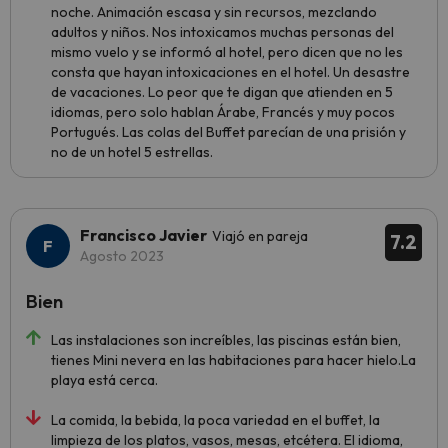
noche. Animación escasa y sin recursos, mezclando
adultos y niños. Nos intoxicamos muchas personas del
mismo vuelo y se informó al hotel, pero dicen que no les
consta que hayan intoxicaciones en el hotel. Un desastre
de vacaciones. Lo peor que te digan que atienden en 5
idiomas, pero solo hablan Árabe, Francés y muy pocos
Portugués. Las colas del Buffet parecían de una prisión y
no de un hotel 5 estrellas.
Francisco Javier
Viajó en pareja
7.2
Agosto 2023
Bien
Las instalaciones son increíbles, las piscinas están bien,
tienes Mini nevera en las habitaciones para hacer hielo.La
playa está cerca.
La comida, la bebida, la poca variedad en el buffet, la
limpieza de los platos, vasos, mesas, etcétera. El idioma,