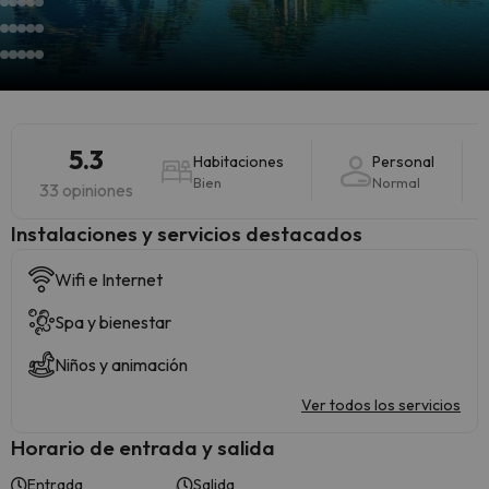
5.3
Habitaciones
Personal
Bien
Normal
33 opiniones
Instalaciones y servicios destacados
Wifi e Internet
Spa y bienestar
Niños y animación
Ver todos los servicios
Horario de entrada y salida
Entrada
Salida