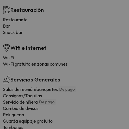
Restauración
Restaurante
Bar
Snack bar
Wifi e Internet
Wi-Fi
Wi-Fi gratuito en zonas comunes
Servicios Generales
Salas de reunión/banquetes
De pago
Consignas/Taquillas
Servicio de niñera
De pago
Cambio de divisas
Peluquería
Guarda equipaje gratuito
Tumbonas