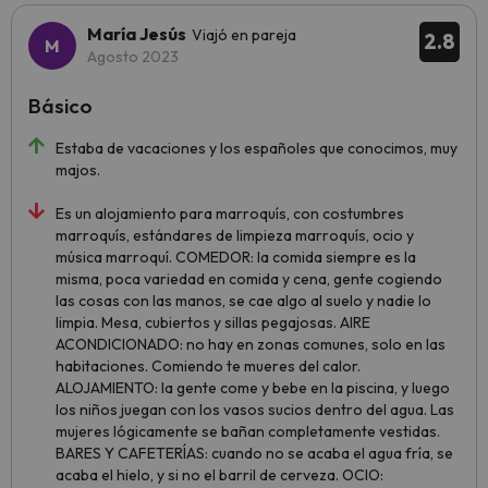
María Jesús
Viajó en pareja
2.8
Agosto 2023
Básico
Estaba de vacaciones y los españoles que conocimos, muy
majos.
Es un alojamiento para marroquís, con costumbres
marroquís, estándares de limpieza marroquís, ocio y
música marroquí. COMEDOR: la comida siempre es la
misma, poca variedad en comida y cena, gente cogiendo
las cosas con las manos, se cae algo al suelo y nadie lo
limpia. Mesa, cubiertos y sillas pegajosas. AIRE
ACONDICIONADO: no hay en zonas comunes, solo en las
habitaciones. Comiendo te mueres del calor.
ALOJAMIENTO: la gente come y bebe en la piscina, y luego
los niños juegan con los vasos sucios dentro del agua. Las
mujeres lógicamente se bañan completamente vestidas.
BARES Y CAFETERÍAS: cuando no se acaba el agua fría, se
acaba el hielo, y si no el barril de cerveza. OCIO: