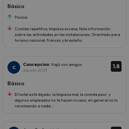
Básico
Piscina
Comida repetitiva, limpieza escasa. Nula información
sobre las actividades en las instalaciones. Orientado para
turismo nacional, francés y brasileño.
Concepcion
Viajó con amigos
1.8
Agosto 2023
Básico
El hotel está dejado, la limpieza mal, la comida peor, y
algunos empleados no te hacen ni caso, en general no lo
recomiendo a nadie...