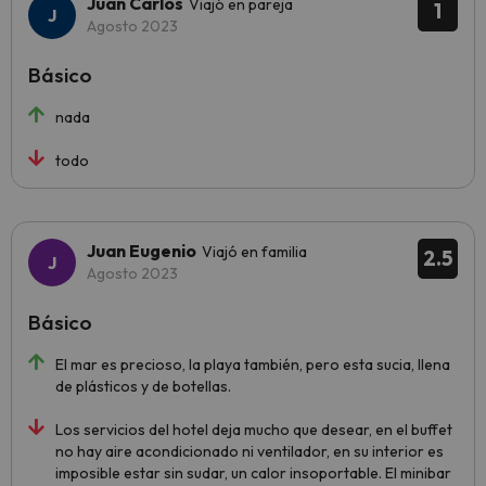
Juan Carlos
Viajó en pareja
1
Agosto 2023
Básico
nada
todo
Juan Eugenio
Viajó en familia
2.5
Agosto 2023
Básico
El mar es precioso, la playa también, pero esta sucia, llena
de plásticos y de botellas.
Los servicios del hotel deja mucho que desear, en el buffet
no hay aire acondicionado ni ventilador, en su interior es
imposible estar sin sudar, un calor insoportable. El minibar