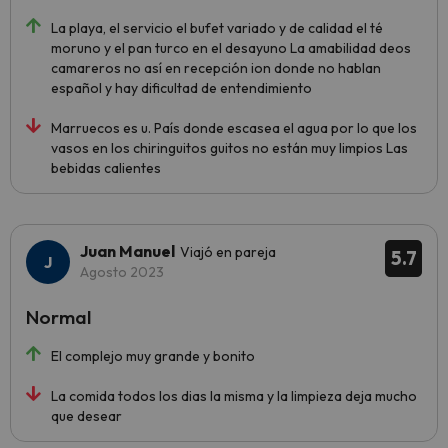
La playa, el servicio el bufet variado y de calidad el té
moruno y el pan turco en el desayuno La amabilidad deos
camareros no así en recepción ion donde no hablan
español y hay dificultad de entendimiento
Marruecos es u. País donde escasea el agua por lo que los
vasos en los chiringuitos guitos no están muy limpios Las
bebidas calientes
Juan Manuel
Viajó en pareja
5.7
Agosto 2023
Normal
El complejo muy grande y bonito
La comida todos los dias la misma y la limpieza deja mucho
que desear