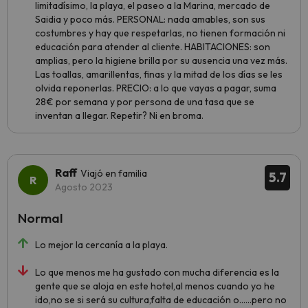
limitadísimo, la playa, el paseo a la Marina, mercado de
Saidia y poco más. PERSONAL: nada amables, son sus
costumbres y hay que respetarlas, no tienen formación ni
educación para atender al cliente. HABITACIONES: son
amplias, pero la higiene brilla por su ausencia una vez más.
Las toallas, amarillentas, finas y la mitad de los días se les
olvida reponerlas. PRECIO: a lo que vayas a pagar, suma
28€ por semana y por persona de una tasa que se
inventan a llegar. Repetir? Ni en broma.
Raff
Viajó en familia
5.7
Agosto 2023
Normal
Lo mejor la cercanía a la playa.
Lo que menos me ha gustado con mucha diferencia es la
gente que se aloja en este hotel,al menos cuando yo he
ido,no se si será su cultura,falta de educación o......pero no