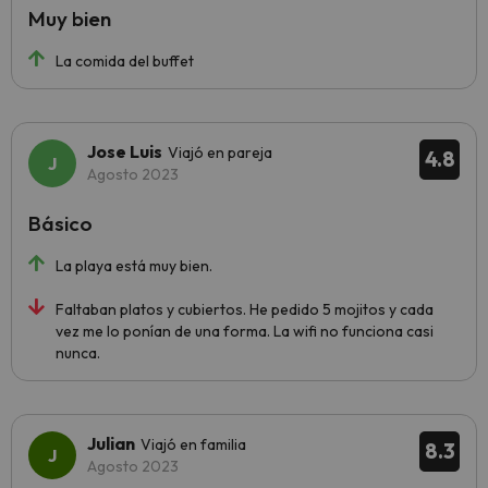
Muy bien
La comida del buffet
Jose Luis
Viajó en pareja
4.8
Agosto 2023
Básico
La playa está muy bien.
Faltaban platos y cubiertos. He pedido 5 mojitos y cada
vez me lo ponían de una forma. La wifi no funciona casi
nunca.
Julian
Viajó en familia
8.3
Agosto 2023