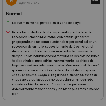
Agosto 2023
Normal
Lo que mas me ha gustado es la zona de playa
No me ha gustado el trato dispensado por la chica de
recepcion llamada Mile Imane, con actitus grosera y
prepopente, no se como puede haber personal asi en un
recepcion de un hotel supuestamente de 5 estrellas, el
demas personal bien aunque superados la mayoria del
tiempo. En las habitaciones la mayoria de los dias no habia
toallas y habia que pedirlas, normalmente las chicas de
limpieza muy bien salvo una de ellas Mari Anne del bloque 6
que me dijo que si no habia toalla en la habitacion que no
era su problema. Luego al llegar nos pidieron 56 euros de
unas supuestas tasas que no aparecian en ningun lado
cuando se hizo la reserva. Salvo las dos personas
anteriormente mencionadas y las tasas pues mas o menos
bien