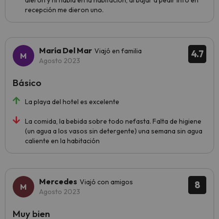
dieron y ni había en la habitación, al bajar a pedir info en
recepción me dieron uno.
María Del Mar
Viajó en familia
4.7
Agosto 2023
Básico
La playa del hotel es excelente
La comida, la bebida sobre todo nefasta. Falta de higiene
(un agua a los vasos sin detergente) una semana sin agua
caliente en la habitación
Mercedes
Viajó con amigos
8
Agosto 2023
Muy bien