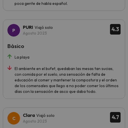
poca gente de habla español.
PURI
Viajó solo
4.3
Agosto 2023
Básico
La playa
El ambiente en el bufet, quedaban las mesas tan sucias,
con comida por el suelo, una sensación de falta de
educación al comer y mantener la compostura y el orden
de los comensales que llego a no poder comer los últimos
días con la sensación de asco que daba todo.
Clara
Viajó solo
4.7
Agosto 2023