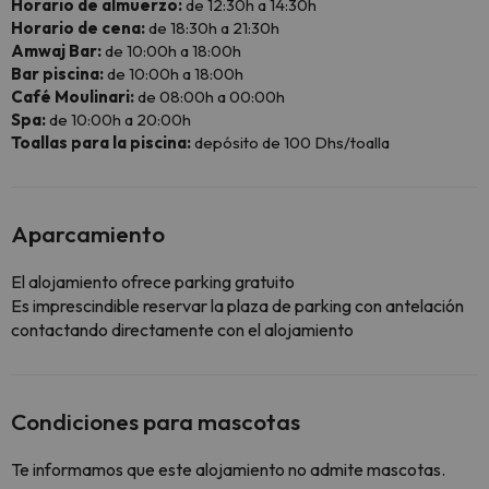
Horario de almuerzo:
de 12:30h a 14:30h
Horario de cena:
de 18:30h a 21:30h
Amwaj Bar:
de 10:00h a 18:00h
Bar piscina:
de 10:00h a 18:00h
Café Moulinari:
de 08:00h a 00:00h
Spa:
de 10:00h a 20:00h
Toallas para la piscina:
depósito de 100 Dhs/toalla
Aparcamiento
El alojamiento ofrece parking gratuito
Es imprescindible reservar la plaza de parking con antelación
contactando directamente con el alojamiento
Condiciones para mascotas
Te informamos que este alojamiento no admite mascotas.