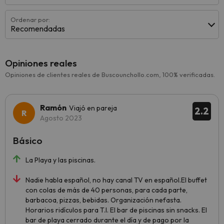
Ordenar por:
Recomendadas
Opiniones reales
Opiniones de clientes reales de Buscounchollo.com, 100% verificadas.
Ramón
Viajó en pareja
2.2
Agosto 2023
Básico
La Playa y las piscinas.
Nadie habla español, no hay canal TV en español.El buffet
con colas de más de 40 personas, para cada parte,
barbacoa, pizzas, bebidas. Organización nefasta.
Horarios ridículos para T.I. El bar de piscinas sin snacks. El
bar de playa cerrado durante el día y de pago por la