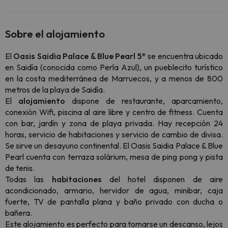
Sobre el alojamiento
El
Oasis Saidia Palace & Blue Pearl 5*
se encuentra ubicado
en Saidía (conocida como
Perla Azul
), un pueblecito turístico
en la costa mediterránea de Marruecos, y a menos de 800
metros de la playa de Saidía.
El
alojamiento
dispone de restaurante, aparcamiento,
conexión Wifi, piscina al aire libre y centro de fitness. Cuenta
con bar, jardín y zona de playa privada. Hay recepción 24
horas, servicio de habitaciones y servicio de cambio de divisa.
Se sirve un desayuno continental. El Oasis Saidia Palace & Blue
Pearl cuenta con terraza solárium, mesa de ping pong y pista
de tenis.
Todas las
habitaciones
del hotel disponen de aire
acondicionado, armario, hervidor de agua, minibar, caja
fuerte, TV de pantalla plana y baño privado con ducha o
bañera.
Este alojamiento es perfecto para tomarse un descanso, lejos