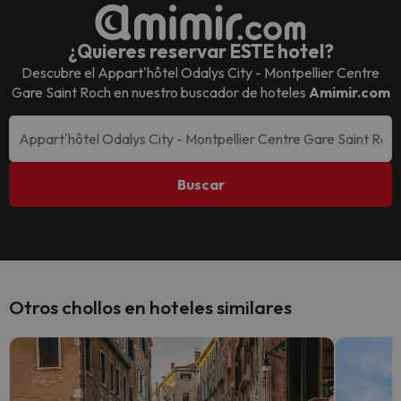
¿Quieres reservar ESTE hotel?
Descubre el
Appart'hôtel Odalys City - Montpellier Centre
Gare Saint Roch
en nuestro buscador de hoteles
Amimir.com
Buscar
Otros chollos en hoteles similares