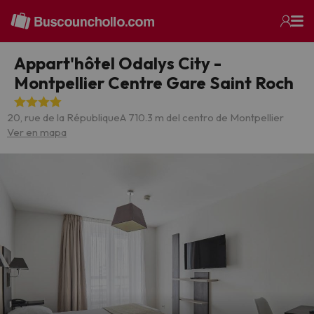
Appart'hôtel Odalys City -
Montpellier Centre Gare Saint Roch
20, rue de la République
A 710.3 m del centro de Montpellier
Ver en mapa