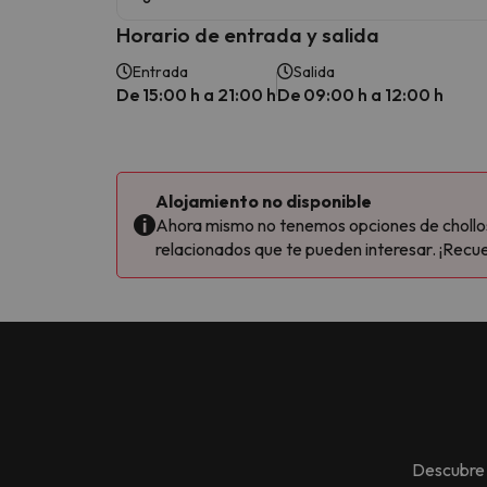
Horario de entrada y salida
Entrada
Salida
De 15:00 h a 21:00 h
De 09:00 h a 12:00 h
Alojamiento no disponible
Ahora mismo no tenemos opciones de chollos 
relacionados que te pueden interesar. ¡Recue
Descubre