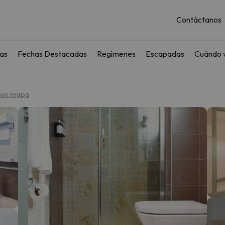
Contáctanos
as
Fechas Destacadas
Regímenes
Escapadas
Cuándo v
 en mapa