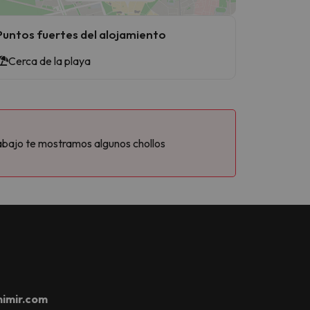
Puntos fuertes del alojamiento
Cerca de la playa
abajo te mostramos algunos chollos
imir.com