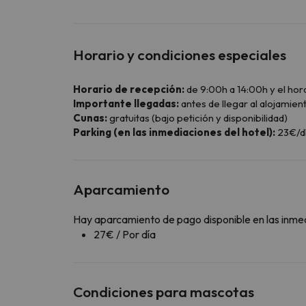
Horario y condiciones especiales
Horario de recepción:
de 9:00h a 14:00h y el hor
Importante llegadas:
antes de llegar al alojamient
Cunas:
gratuitas (bajo petición y disponibilidad)
Parking (en las inmediaciones del hotel):
23€/dí
Aparcamiento
Hay aparcamiento de pago disponible en las inme
27€ / Por día
Condiciones para mascotas