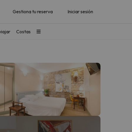
Gestiona tu reserva
Iniciar sesión
iajar
Costas