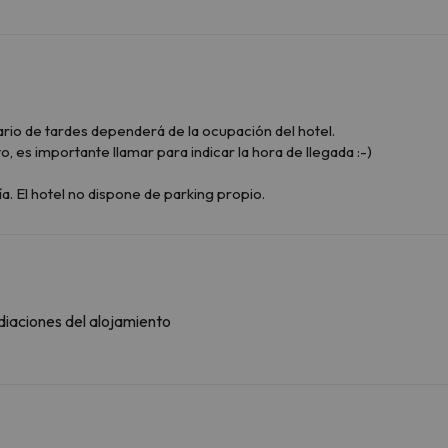
ario de tardes dependerá de la ocupación del hotel.
o, es importante llamar para indicar la hora de llegada :-)
a. El hotel no dispone de parking propio.
diaciones del alojamiento