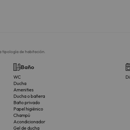
 tipología de habitación.
Baño
WC
Di
Ducha
Amenities
Ducha o bañera
Baño privado
Papel higiénico
Champú
Acondicionador
Gel de ducha