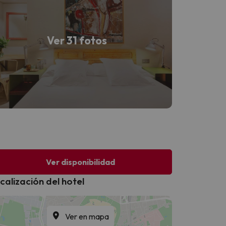
Ver 31 fotos
Ver disponibilidad
calización del hotel
Ver en mapa