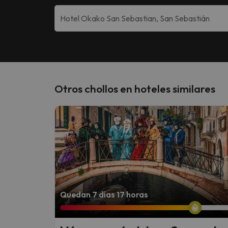
Otros chollos en hoteles similares
Quedan 7 días 17 horas