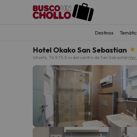
Destinos
Temátic
Hotel Okako San Sebastian
Iztueta, 7
A 575.5 m del centro de San Sebastián
Ver