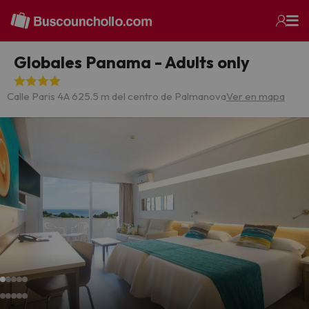
Globales Panama - Adults only
Calle Paris 4
A 625.5 m del centro de Palmanova
Ver en mapa