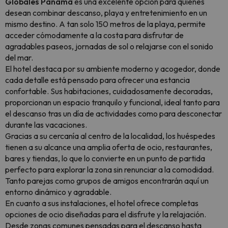
Globales Panamá
es una excelente opción para quienes
desean combinar descanso, playa y entretenimiento en un
mismo destino. A tan solo 150 metros de la playa, permite
acceder cómodamente a la costa para disfrutar de
agradables paseos, jornadas de sol o relajarse con el sonido
del mar.
El hotel destaca por su ambiente moderno y acogedor, donde
cada detalle está pensado para ofrecer una estancia
confortable. Sus habitaciones, cuidadosamente decoradas,
proporcionan un espacio tranquilo y funcional, ideal tanto para
el descanso tras un día de actividades como para desconectar
durante las vacaciones.
Gracias a su cercanía al centro de la localidad, los huéspedes
tienen a su alcance una amplia oferta de ocio, restaurantes,
bares y tiendas, lo que lo convierte en un punto de partida
perfecto para explorar la zona sin renunciar a la comodidad.
Tanto parejas como grupos de amigos encontrarán aquí un
entorno dinámico y agradable.
En cuanto a sus instalaciones, el hotel ofrece completas
opciones de ocio diseñadas para el disfrute y la relajación.
Desde zonas comunes pensadas para el descanso hasta