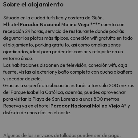
Sobre el alojamiento
Situado en la ciudad turística y costera de Gijón.
El hotel
Parador Nacional Molino Viejo ****
cuenta con
recepción 24 horas, servicio de restaurante donde podrás
degustar los platos más típicos, conexión wifi gratuita en todo
el alojamiento, parking gratuito, así como amplias zonas
ajardinadas, ideal para poder descansar y relajarte en un
entorno único.
Las habitaciones disponen de televisión, conexión wifi, caja
fuerte, vistas al exterior y baño completo con ducha o bañera
y secador de pelo.
Gracias a su perfecta ubicación estarás a tan solo 200 metros
del Parque Isabel la Católica, además, puedes aprovechar
para visitar la Playa de San Lorenzo a unos 800 metros.
Reserva ya en el hotel
Parador Nacional Molino Viejo 4*
y
disfruta de unos días en el norte.
Algunos de los servicios detallados pueden ser de pago.