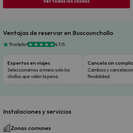
Ver todos los chollos
Ventajas de reservar en Buscounchollo
Trustpilot
4.7/5
Expertos en viajes
Cancela sin compli
Seleccionamos a mano solo los
Cambios y cancelacion
chollos que valen la pena.
flexibilidad.
Instalaciones y servicios
Zonas comunes