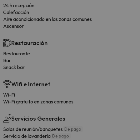
24 h recepción
Calefacción
Aire acondicionado en las zonas comunes
Ascensor
Restauración
Restaurante
Bar
Snack bar
Wifi e Internet
Wi-Fi
Wi-Fi gratuito en zonas comunes
Servicios Generales
Salas de reunión/banquetes
De pago
Servicio de lavandería
De pago