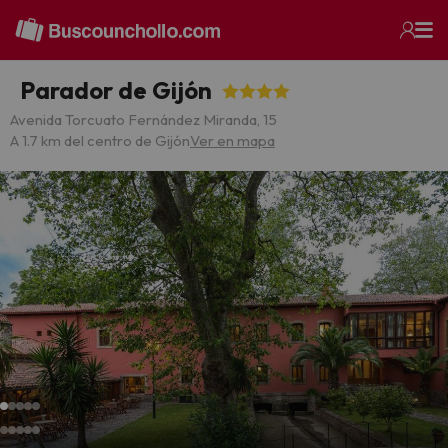
Parador de Gijón
Avenida Torcuato Fernández Miranda, 15
A 1.7 km del centro de Gijón
Ver en mapa