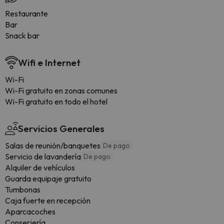
Restaurante
Bar
Snack bar
Wifi e Internet
Wi-Fi
Wi-Fi gratuito en zonas comunes
Wi-Fi gratuito en todo el hotel
Servicios Generales
Salas de reunión/banquetes
De pago
Servicio de lavandería
De pago
Alquiler de vehículos
Guarda equipaje gratuito
Tumbonas
Caja fuerte en recepción
Aparcacoches
Conserjería