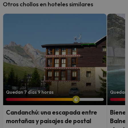
Otros chollos en hoteles similares
Quedan 7 días 9 horas
Quedan 
Candanchú: una escapada entre
Bienes
montañas y paisajes de postal
Balnea