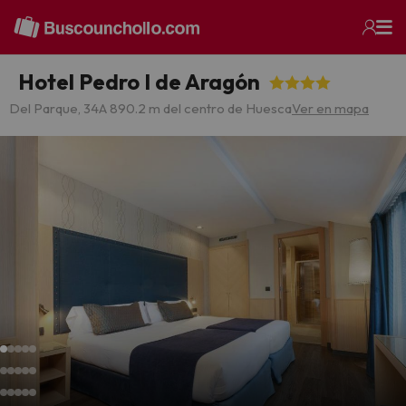
Hotel Pedro I de Aragón
Del Parque, 34
A 890.2 m del centro de Huesca
Ver en mapa