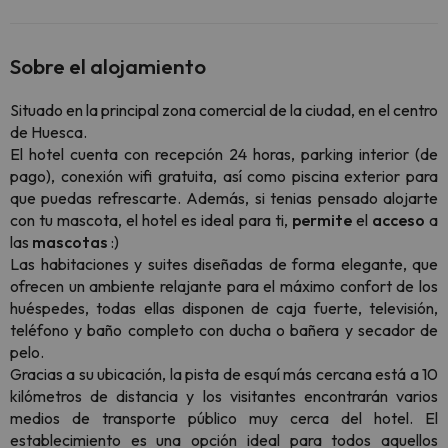
Sobre el alojamiento
Situado en la principal zona comercial de la ciudad, en el centro
de Huesca.
El hotel cuenta con recepción 24 horas, parking interior (de
pago), conexión wifi gratuita, así como piscina exterior para
que puedas refrescarte. Además, si tenias pensado alojarte
con tu mascota, el hotel es ideal para ti,
permite
el
acceso
a
las
mascotas
:)
Las habitaciones y suites diseñadas de forma elegante, que
ofrecen un ambiente relajante para el máximo confort de los
huéspedes, todas ellas disponen de caja fuerte, televisión,
teléfono y baño completo con ducha o bañera y secador de
pelo.
Gracias a su ubicación, la pista de esquí más cercana está a 10
kilómetros de distancia y los visitantes encontrarán varios
medios de transporte público muy cerca del hotel. El
establecimiento es una opción ideal para todos aquellos