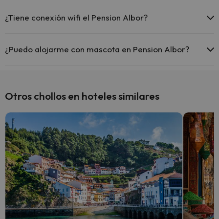
¿Tiene conexión wifi el Pension Albor?
El Pension Albor ofrece Wi-Fi gratuito en todo el hotel.
El Pension Albor ofrece Wi-Fi gratuito en zonas comunes.
¿Puedo alojarme con mascota en Pension Albor?
El Pension Albor dispone de Wi-Fi.
En Pension Albor no se admiten mascotas.
Otros chollos en hoteles similares