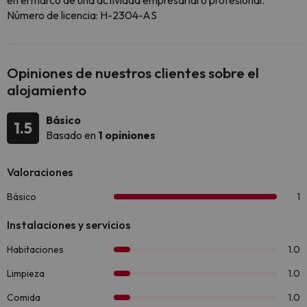
en el marco de una actividad empresarial o profesional.
Número de licencia: H-2304-AS
Opiniones de nuestros clientes sobre el
alojamiento
Básico
1.5
Basado en
1 opiniones