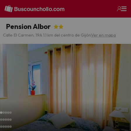
Pension Albor
Calle El Carmen, 19
A 1.1 km del centro de Gijón
Ver en mapa