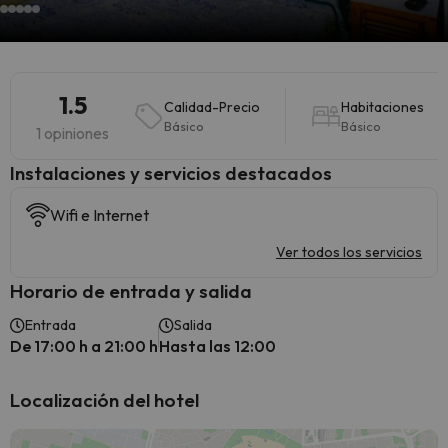
1.5
Calidad-Precio
Habitaciones
Básico
Básico
1 opiniones
Instalaciones y servicios destacados
Wifi e Internet
Ver todos los servicios
Horario de entrada y salida
Entrada
Salida
De 17:00 h a 21:00 h
Hasta las 12:00
Localización del hotel