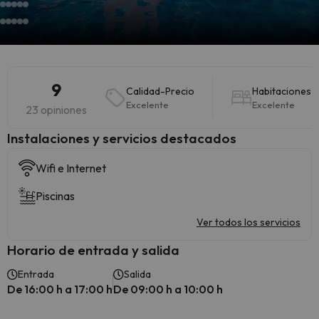
9
Calidad-Precio
Habitaciones
Excelente
Excelente
23 opiniones
Instalaciones y servicios destacados
Wifi e Internet
Piscinas
Ver todos los servicios
Horario de entrada y salida
Entrada
Salida
De 16:00 h a 17:00 h
De 09:00 h a 10:00 h