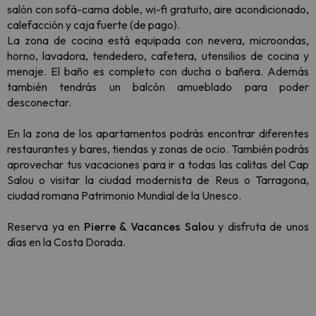
salón con sofá-cama doble, wi-fi gratuito, aire acondicionado,
calefacción y caja fuerte (de pago).
La zona de cocina está equipada con nevera, microondas,
horno, lavadora, tendedero, cafetera, utensilios de cocina y
menaje. El baño es completo con ducha o bañera. Además
también tendrás un balcón amueblado para poder
desconectar.
En la zona de los apartamentos podrás encontrar diferentes
restaurantes y bares, tiendas y zonas de ocio. También podrás
aprovechar tus vacaciones para ir a todas las calitas del Cap
Salou o visitar la ciudad modernista de Reus o Tarragona,
ciudad romana Patrimonio Mundial de la Unesco.
Reserva ya en
Pierre & Vacances Salou
y disfruta de unos
días en la Costa Dorada.