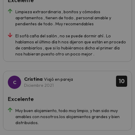
Excelente
Limpieza extraordinaria , bonitos y cómodos
apartamentos , tienen de todo , personal amable y
pendientes de todo . Muy recomendables
El sofá caña del salón , no se puede dormir ahí . Lo
hablamos el último día h nos dijeron que están en procedo
de cambiarlos , que si lo hubiéramos dicho el primer día
nos hubieran puesto otro un poco mejor .
Cristina
Viajó en pareja
10
Diciembre 2021
Excelente
Muy buen alojamiento, todo muy limpio, y han sido muy
amables con nosotros.los alojamientos grandes y bien
distribuidos.