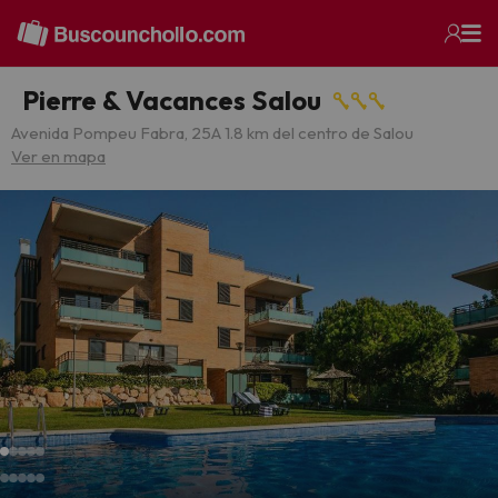
Pierre & Vacances Salou
Avenida Pompeu Fabra, 25
A 1.8 km del centro de Salou
Ver en mapa