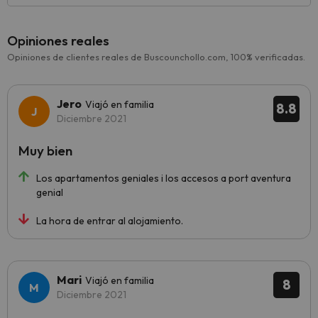
Opiniones reales
Opiniones de clientes reales de Buscounchollo.com, 100% verificadas.
Jero
Viajó en familia
8.8
Diciembre 2021
Muy bien
Los apartamentos geniales i los accesos a port aventura
genial
La hora de entrar al alojamiento.
Mari
Viajó en familia
8
Diciembre 2021