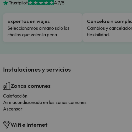
Trustpilot
4.7/5
Expertos en viajes
Cancela sin compli
Seleccionamos a mano solo los
Cambios y cancelacion
chollos que valen la pena.
flexibilidad.
Instalaciones y servicios
Zonas comunes
Calefacción
Aire acondicionado en las zonas comunes
Ascensor
Wifi e Internet