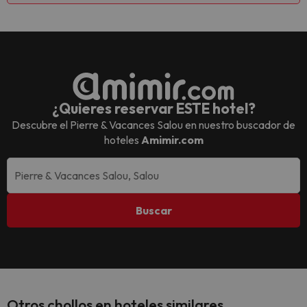
¿Quieres reservar ESTE hotel?
Descubre el
Pierre & Vacances Salou
en nuestro buscador de
hoteles
Amimir.com
Buscar
Otros chollos en hoteles similares