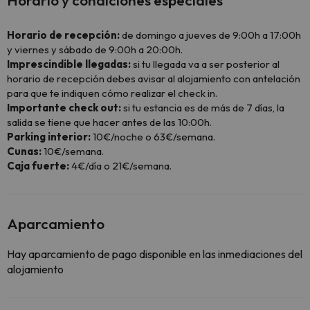
Horario y condiciones especiales
Horario de recepción:
de domingo a jueves de 9:00h a 17:00h
y viernes y sábado de 9:00h a 20:00h.
Imprescindible llegadas:
si tu llegada va a ser posterior al
horario de recepción debes avisar al alojamiento con antelación
para que te indiquen cómo realizar el check in.
Importante check out:
si tu estancia es de más de 7 días, la
salida se tiene que hacer antes de las 10:00h.
Parking interior:
10€/noche o 63€/semana.
Cunas:
10€/semana.
Caja fuerte:
4€/día o 21€/semana.
Aparcamiento
Hay aparcamiento de pago disponible en las inmediaciones del
alojamiento