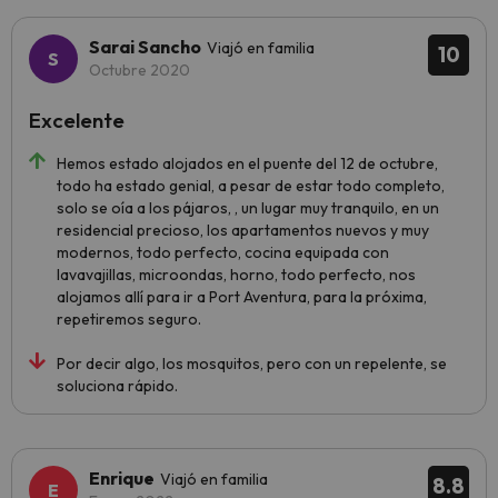
Sarai Sancho
Viajó en familia
10
Octubre 2020
Excelente
Hemos estado alojados en el puente del 12 de octubre,
todo ha estado genial, a pesar de estar todo completo,
solo se oía a los pájaros, , un lugar muy tranquilo, en un
residencial precioso, los apartamentos nuevos y muy
modernos, todo perfecto, cocina equipada con
lavavajillas, microondas, horno, todo perfecto, nos
alojamos allí para ir a Port Aventura, para la próxima,
repetiremos seguro.
Por decir algo, los mosquitos, pero con un repelente, se
soluciona rápido.
Enrique
Viajó en familia
8.8