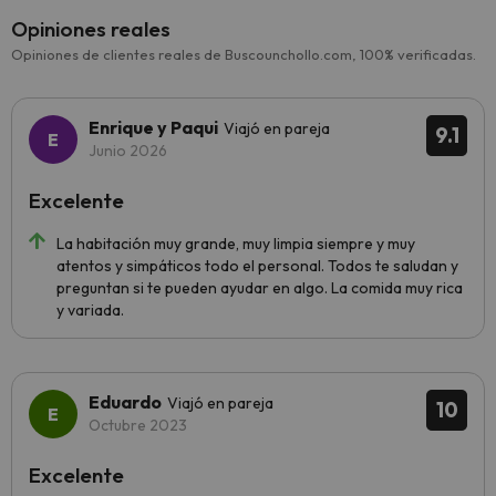
Opiniones reales
Opiniones de clientes reales de Buscounchollo.com, 100% verificadas.
Enrique y Paqui
Viajó en pareja
9.1
Junio 2026
Excelente
La habitación muy grande, muy limpia siempre y muy
atentos y simpáticos todo el personal. Todos te saludan y
preguntan si te pueden ayudar en algo. La comida muy rica
y variada.
Eduardo
Viajó en pareja
10
Octubre 2023
Excelente