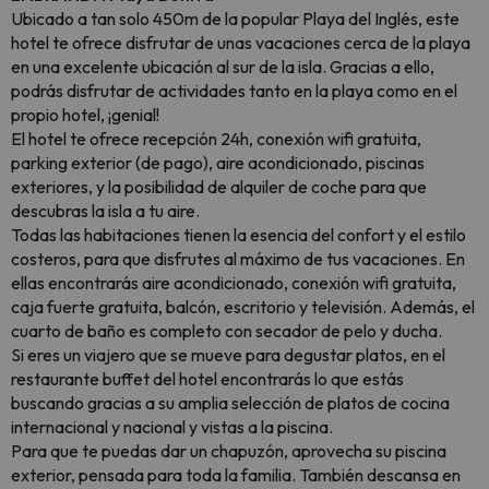
Ubicado a tan solo 450m de la popular Playa del Inglés, este
hotel te ofrece disfrutar de unas vacaciones cerca de la playa
en una excelente ubicación al sur de la isla. Gracias a ello,
podrás disfrutar de actividades tanto en la playa como en el
propio hotel, ¡genial!
El hotel te ofrece recepción 24h, conexión wifi gratuita,
parking exterior (de pago), aire acondicionado, piscinas
exteriores, y la posibilidad de alquiler de coche para que
descubras la isla a tu aire.
Todas las habitaciones tienen la esencia del confort y el estilo
costeros, para que disfrutes al máximo de tus vacaciones. En
ellas encontrarás aire acondicionado, conexión wifi gratuita,
caja fuerte gratuita, balcón, escritorio y televisión. Además, el
cuarto de baño es completo con secador de pelo y ducha.
Si eres un viajero que se mueve para degustar platos, en el
restaurante buffet del hotel encontrarás lo que estás
buscando gracias a su amplia selección de platos de cocina
internacional y nacional y vistas a la piscina.
Para que te puedas dar un chapuzón, aprovecha su piscina
exterior, pensada para toda la familia. También descansa en