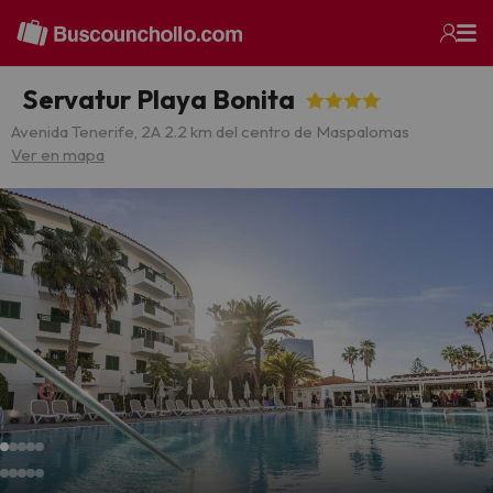
Servatur Playa Bonita
Avenida Tenerife, 2
A 2.2 km del centro de Maspalomas
Ver en mapa