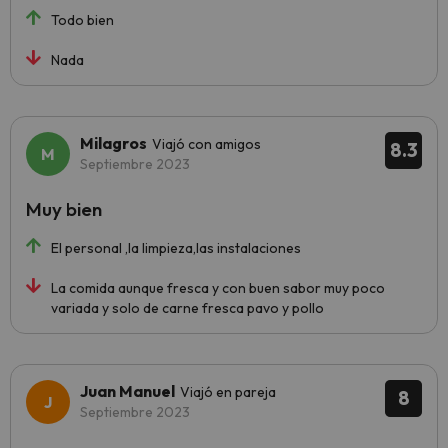
Todo bien
Nada
Milagros
Viajó con amigos
8.3
Septiembre 2023
Muy bien
El personal ,la limpieza,las instalaciones
La comida aunque fresca y con buen sabor muy poco
variada y solo de carne fresca pavo y pollo
Juan Manuel
Viajó en pareja
8
Septiembre 2023