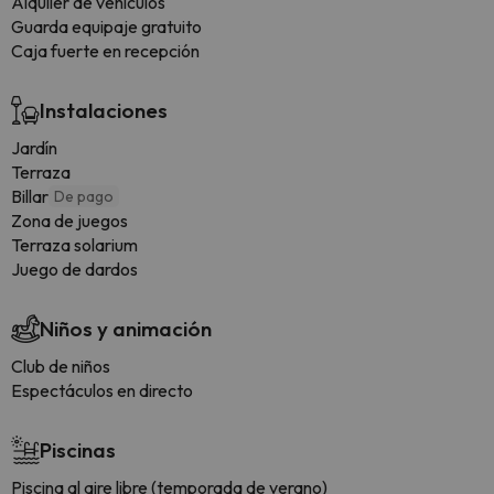
Alquiler de vehículos
Guarda equipaje gratuito
Caja fuerte en recepción
Instalaciones
Jardín
Terraza
Billar
De pago
Zona de juegos
Terraza solarium
Juego de dardos
Niños y animación
Club de niños
Espectáculos en directo
Piscinas
Piscina al aire libre (temporada de verano)