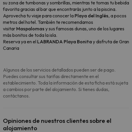
su zona de tumbonas y sombrillas, mientras te tomas tu bebida
favorita gracias al bar que encontrarás junto a la piscina.
Aprovecha tu viaje para conocer la
Playa del Inglés
, a pocos
metros del hotel. También te recomendamos
visitar
Maspalomas
y sus famosas dunas, uno de los lugares
más bonitos de toda la isla.
Reserva ya en el
LABRANDA Playa Bonita
y disfruta de Gran
Canaria
Algunos de los servicios detallados pueden ser de pago.
Puedes consultar sus tarifas directamente en el
establecimiento. Toda la información de esta ficha está sujeta
a cambios por parte del alojamiento. Si tienes dudas,
contáctanos.
Opiniones de nuestros clientes sobre el
alojamiento