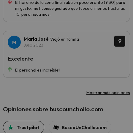
El horario de la cena finalizaba un poco pronto (9:30) para
mi gusto, me hubiese gustado que fuese al menos hasta las
10, pero nada mas.
Maria José
Viajó en familia
9
Julio 2023
Excelente
El personal es increíble!!
Mostrar más opiniones
Opiniones sobre buscounchollo.com
Trustpilot
BuscoUnChollo.com