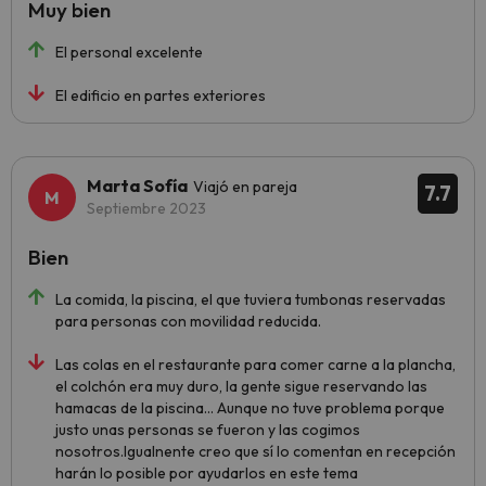
Muy bien
El personal excelente
El edificio en partes exteriores
Marta Sofía
Viajó en pareja
7.7
Septiembre 2023
Bien
La comida, la piscina, el que tuviera tumbonas reservadas
para personas con movilidad reducida.
Las colas en el restaurante para comer carne a la plancha,
el colchón era muy duro, la gente sigue reservando las
hamacas de la piscina... Aunque no tuve problema porque
justo unas personas se fueron y las cogimos
nosotros.Igualnente creo que sí lo comentan en recepción
harán lo posible por ayudarlos en este tema