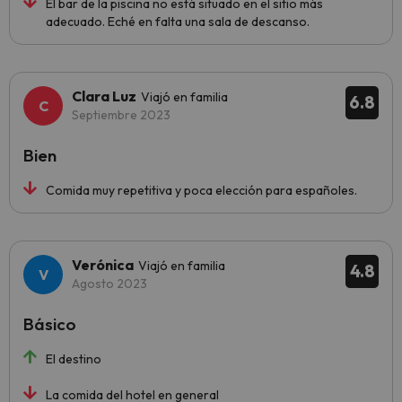
El bar de la piscina no está situado en el sitio más
adecuado. Eché en falta una sala de descanso.
Clara Luz
Viajó en familia
6.8
Septiembre 2023
Bien
Comida muy repetitiva y poca elección para españoles.
Verónica
Viajó en familia
4.8
Agosto 2023
Básico
El destino
La comida del hotel en general