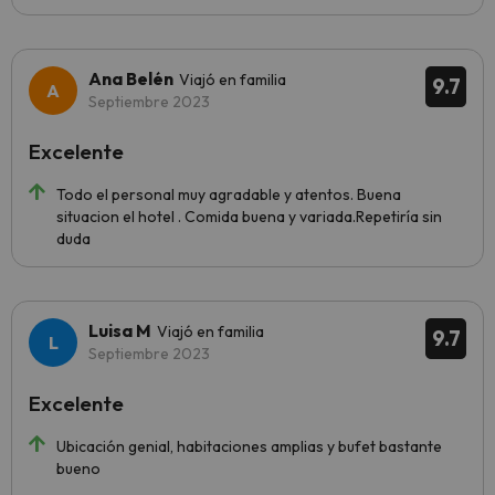
Ana Belén
Viajó en familia
9.7
Septiembre 2023
Excelente
Todo el personal muy agradable y atentos. Buena
situacion el hotel . Comida buena y variada.Repetiría sin
duda
Luisa M
Viajó en familia
9.7
Septiembre 2023
Excelente
Ubicación genial, habitaciones amplias y bufet bastante
bueno