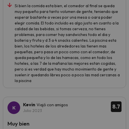
Si bien la comida esta bien, el comedor al final se queda
muy pequeño para tanto volumen de gente, teniendo que
esperar bastante a veces por una mesa o oara poder
elegir comida. El todo incluido es algo justo en cuanto a la
calidad de las bebidas, si tomas cerveza, no tienes
problemas, para comer hay sandwiches todo el dia y
bolleria y fruta y d 3 a 4 snacks calientes. La piscina esta
bien, los hoteles de los alrededores las tienen mas
pequeñas, pero pasa un poco como con el comedor, de
queda pequeña y lo de las hamacas, como en todo los
hoteles, a las 7 de la mañana las mejores estan cogidas,
pero si es verdad que hay mucho movimiento de gente y
suelen ir quedando libres poco a poco las mad cercanas a
la piscina
Kevin
Viajó con amigos
8.7
Julio 2023
Muy bien