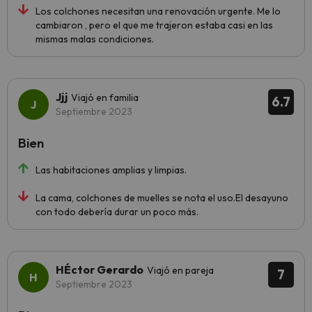
Los colchones necesitan una renovación urgente. Me lo
cambiaron , pero el que me trajeron estaba casi en las
mismas malas condiciones.
Jjj
Viajó en familia
6.7
Septiembre 2023
Bien
Las habitaciones amplias y limpias.
La cama, colchones de muelles se nota el uso.El desayuno
con todo debería durar un poco más.
HÉctor Gerardo
Viajó en pareja
7
Septiembre 2023