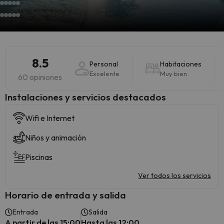
8.5
Personal
Habitaciones
Excelente
Muy bien
60 opiniones
Instalaciones y servicios destacados
Wifi e Internet
Niños y animación
Piscinas
Ver todos los servicios
Horario de entrada y salida
Entrada
Salida
A partir de las 15:00
Hasta las 12:00