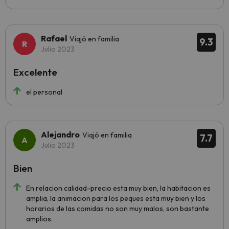
Rafael
Viajó en familia
9.3
Julio 2023
Excelente
el personal
Alejandro
Viajó en familia
7.7
Julio 2023
Bien
En relacion calidad-precio esta muy bien, la habitacion es
amplia, la animacion para los peques esta muy bien y los
horarios de las comidas no son muy malos, son bastante
amplios.