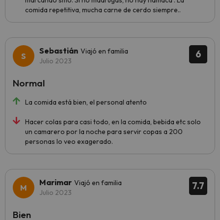
marcando sitio. Si no madrugas, no hay hamaca . La
comida repetitiva, mucha carne de cerdo siempre..
Sebastián
Viajó en familia
6
Julio 2023
Normal
La comida está bien, el personal atento
Hacer colas para casi todo, en la comida, bebida etc solo
un camarero por la noche para servir copas a 200
personas lo veo exagerado.
Marimar
Viajó en familia
7.7
Julio 2023
Bien