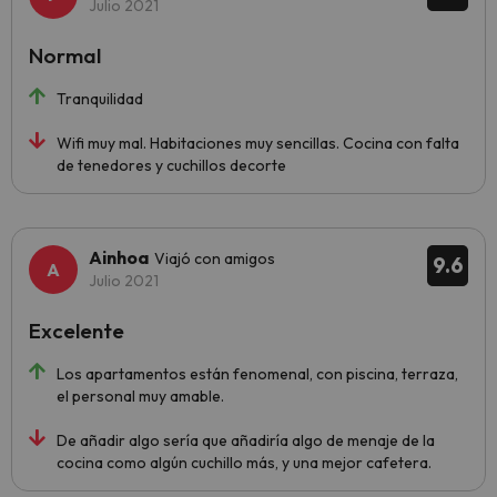
Julio 2021
Normal
Tranquilidad
Wifi muy mal. Habitaciones muy sencillas. Cocina con falta
de tenedores y cuchillos decorte
Ainhoa
Viajó con amigos
9.6
Julio 2021
Excelente
Los apartamentos están fenomenal, con piscina, terraza,
el personal muy amable.
De añadir algo sería que añadiría algo de menaje de la
cocina como algún cuchillo más, y una mejor cafetera.