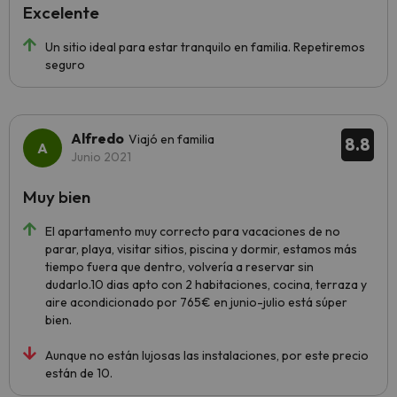
Excelente
Un sitio ideal para estar tranquilo en familia. Repetiremos
seguro
Alfredo
Viajó en familia
8.8
Junio 2021
Muy bien
El apartamento muy correcto para vacaciones de no
parar, playa, visitar sitios, piscina y dormir, estamos más
tiempo fuera que dentro, volvería a reservar sin
dudarlo.10 dias apto con 2 habitaciones, cocina, terraza y
aire acondicionado por 765€ en junio-julio está súper
bien.
Aunque no están lujosas las instalaciones, por este precio
están de 10.