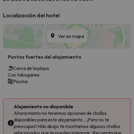
Localización del hotel
Ver en mapa
Puntos fuertes del alojamiento
Cerca de la playa
Con toboganes
Piscina
Alojamiento no disponible
Ahora mismo no tenemos opciones de chollos
disponibles para este alojamiento... ¡Pero no te
preocupes! Más abajo te mostramos algunos chollos
relacionados que te pueden interesar. ¡Recuerda que