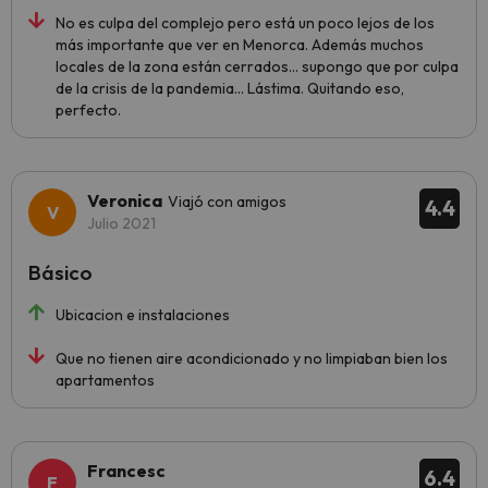
No es culpa del complejo pero está un poco lejos de los
más importante que ver en Menorca. Además muchos
locales de la zona están cerrados... supongo que por culpa
de la crisis de la pandemia... Lástima. Quitando eso,
perfecto.
Veronica
Viajó con amigos
4.4
Julio 2021
Básico
Ubicacion e instalaciones
Que no tienen aire acondicionado y no limpiaban bien los
apartamentos
Francesc
6.4