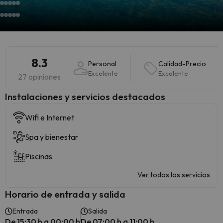
8.3
Personal
Calidad-Precio
Excelente
Excelente
27 opiniones
Instalaciones y servicios destacados
Wifi e Internet
Spa y bienestar
Piscinas
Ver todos los servicios
Horario de entrada y salida
Entrada
Salida
De 15:30 h a 00:00 h
De 07:00 h a 11:00 h