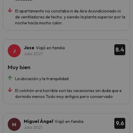
El apartamento no constaba ni de Aire Acondicionado ni
de ventiladores de techo, y siendo la planta superior por la
noche hacía mucho calor.
Jose
Viajó en familia
8.4
Julio 2021
Muy bien
La ubicación y la tranquilidad
El colchón era horrible son las vacaciones sin duda que e
dormido menos Todo muy antiguo pero conservado
Miguel Ángel
Viajó en familia
9.6
Julio 2021