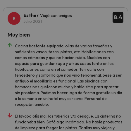
Esther
Viajó con amigos
8.4
Julio 2021
Muy bien
Cocina bastante equipada, ollas de varios tamaños y
suficientes vasos, tazas, platos, etc. Habitaciones con
camas cómodas y que no hacían ruido. Muebles con
espacio para guardar ropa y otras cosas tanto en las
habitaciones como en el comedor. Terracita con
tendedero y sombrilla que nos vino fenomenal, pese a ser
antiguo el mobiliario es funcional. Las piscinas con
hamacas nos gustaron mucho y había sitio para aparcar
sin problema. Pudimos hacer ioga de forma gratuita un día
a la semana en un hotel muy cercano. Personal de
recepción amable.
El lavabo olía mal, las tuberías y/o desagüe. La cisterna no
funcionaba bien. Sofá algo incómodo. No había productos
de limpieza para fregar los platos. Toallas muy viejas y