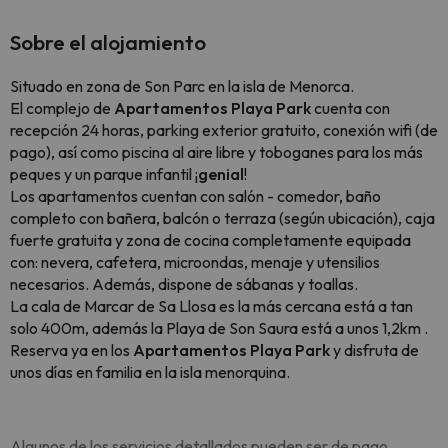
Sobre el alojamiento
Situado en zona de Son Parc en la isla de Menorca.
El complejo de
Apartamentos Playa Park
cuenta con
recepción 24 horas, parking exterior gratuito, conexión wifi (de
pago), así como piscina al aire libre y toboganes para los más
peques y un parque infantil ¡
genial
!
Los apartamentos cuentan con salón - comedor, baño
completo con bañera, balcón o terraza (según ubicación), caja
fuerte gratuita y zona de cocina completamente equipada
con: nevera, cafetera, microondas, menaje y utensilios
necesarios. Además, dispone de sábanas y toallas.
La cala de Marcar de Sa Llosa es la más cercana está a tan
solo 400m, además la Playa de Son Saura está a unos 1,2km .
Reserva ya en los
Apartamentos Playa Park
y disfruta de
unos días en familia en la isla menorquina.
Algunos de los servicios detallados pueden ser de pago.