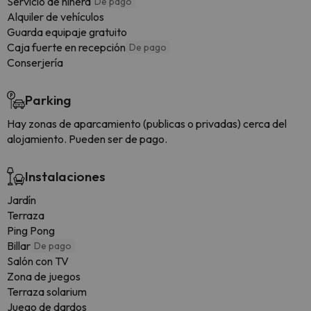
Servicio de niñera
De pago
Alquiler de vehículos
Guarda equipaje gratuito
Caja fuerte en recepción
De pago
Conserjería
Parking
Hay zonas de aparcamiento (publicas o privadas) cerca del
alojamiento. Pueden ser de pago.
Instalaciones
Jardín
Terraza
Ping Pong
Billar
De pago
Salón con TV
Zona de juegos
Terraza solarium
Juego de dardos