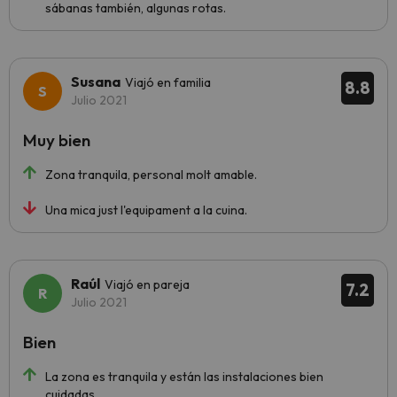
sábanas también, algunas rotas.
Susana
Viajó en familia
8.8
Julio 2021
Muy bien
Zona tranquila, personal molt amable.
Una mica just l'equipament a la cuina.
Raúl
Viajó en pareja
7.2
Julio 2021
Bien
La zona es tranquila y están las instalaciones bien
cuidadas.