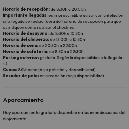
Horario de recepción:
de 8:30h a 20:00h
Importante llegadas:
es imprescindible avisar con antelación
si la llegada se realiza fuera del horario de recepción para que
os indiquen como realizar el check-in.
Horario de desayuno:
de 8:30h a 10:30h
Horario del almuerzo:
de 13:00h a 15:30h
Horario de cena:
de 20:30h a 22:00h
Horario de cafetería:
de 8:30h a 22:30h
Parking exterior:
gratuito. Según la disponibilidad a tu llegada
:-)
Cunas:
8€/noche (bajo petición y disponibilidad)
Secador de pelo:
en recepción (bajo disponibilidad)
Aparcamiento
Hay aparcamiento gratuito disponible en las inmediaciones del
alojamiento