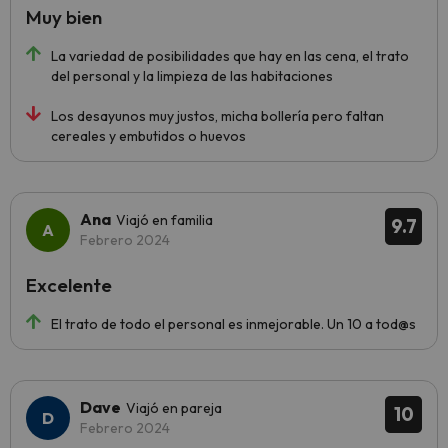
Muy bien
La variedad de posibilidades que hay en las cena, el trato
del personal y la limpieza de las habitaciones
Los desayunos muy justos, micha bollería pero faltan
cereales y embutidos o huevos
Ana
Viajó en familia
9.7
Febrero 2024
Excelente
El trato de todo el personal es inmejorable. Un 10 a tod@s
Dave
Viajó en pareja
10
Febrero 2024