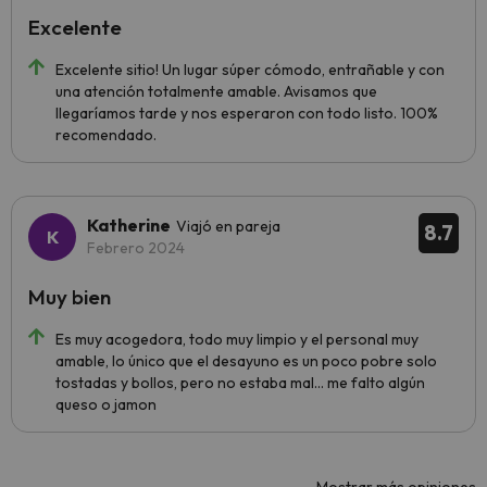
Excelente
Excelente sitio! Un lugar súper cómodo, entrañable y con
una atención totalmente amable. Avisamos que
llegaríamos tarde y nos esperaron con todo listo. 100%
recomendado.
Katherine
Viajó en pareja
8.7
Febrero 2024
Muy bien
Es muy acogedora, todo muy limpio y el personal muy
amable, lo único que el desayuno es un poco pobre solo
tostadas y bollos, pero no estaba mal... me falto algún
queso o jamon