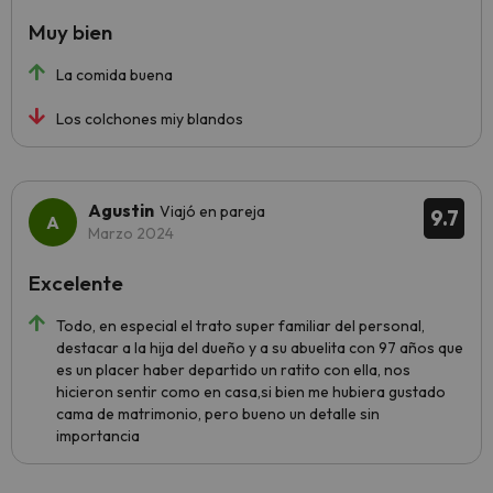
Muy bien
La comida buena
Los colchones miy blandos
Agustin
Viajó en pareja
9.7
Marzo 2024
Excelente
Todo, en especial el trato super familiar del personal,
destacar a la hija del dueño y a su abuelita con 97 años que
es un placer haber departido un ratito con ella, nos
hicieron sentir como en casa,si bien me hubiera gustado
cama de matrimonio, pero bueno un detalle sin
importancia