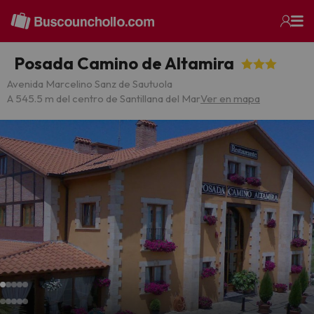
Posada Camino de Altamira
Avenida Marcelino Sanz de Sautuola
A 545.5 m del centro de Santillana del Mar
Ver en mapa