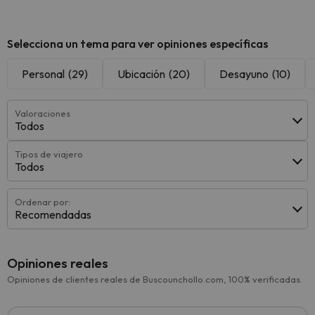
Selecciona un tema para ver opiniones específicas
Personal
(29)
Ubicación
(20)
Desayuno
(10)
Valoraciones
Todos
Tipos de viajero
Todos
Ordenar por:
Recomendadas
Opiniones reales
Opiniones de clientes reales de Buscounchollo.com, 100% verificadas.