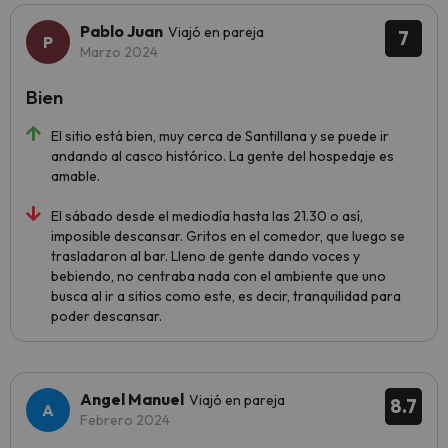
Pablo Juan
Viajó en pareja
7
Marzo 2024
Bien
El sitio está bien, muy cerca de Santillana y se puede ir
andando al casco histórico. La gente del hospedaje es
amable.
El sábado desde el mediodía hasta las 21.30 o así,
imposible descansar. Gritos en el comedor, que luego se
trasladaron al bar. Lleno de gente dando voces y
bebiendo, no centraba nada con el ambiente que uno
busca al ir a sitios como este, es decir, tranquilidad para
poder descansar.
Angel Manuel
Viajó en pareja
8.7
Febrero 2024