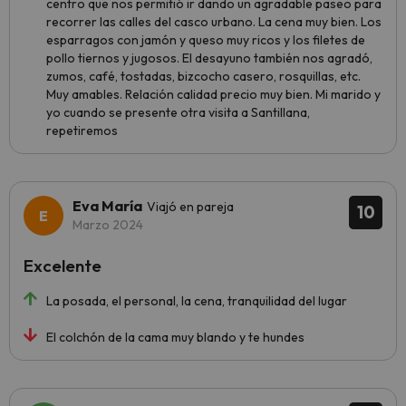
centro que nos permitió ir dando un agradable paseo para
recorrer las calles del casco urbano. La cena muy bien. Los
esparragos con jamón y queso muy ricos y los filetes de
pollo tiernos y jugosos. El desayuno también nos agradó,
zumos, café, tostadas, bizcocho casero, rosquillas, etc.
Muy amables. Relación calidad precio muy bien. Mi marido y
yo cuando se presente otra visita a Santillana,
repetiremos
Eva María
Viajó en pareja
10
Marzo 2024
Excelente
La posada, el personal, la cena, tranquilidad del lugar
El colchón de la cama muy blando y te hundes