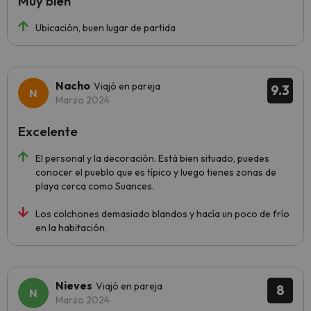
Muy bien
Ubicación, buen lugar de partida
Nacho
Viajó en pareja
9.3
Marzo 2024
Excelente
El personal y la decoración. Está bien situado, puedes
conocer el pueblo que es típico y luego tienes zonas de
playa cerca como Suances.
Los colchones demasiado blandos y hacía un poco de frío
en la habitación.
Nieves
Viajó en pareja
8
Marzo 2024