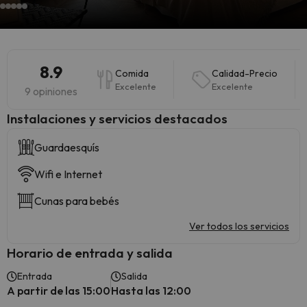
8.9
Comida
Calidad-Precio
Excelente
Excelente
9 opiniones
Instalaciones y servicios destacados
Guardaesquís
Wifi e Internet
Cunas para bebés
Ver todos los servicios
Horario de entrada y salida
Entrada
Salida
A partir de las 15:00
Hasta las 12:00