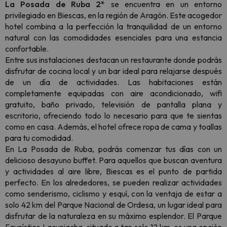
La Posada de Ruba 2*
se encuentra en un entorno
privilegiado en Biescas, en la región de Aragón. Este acogedor
hotel combina a la perfección la tranquilidad de un entorno
natural con las comodidades esenciales para una estancia
confortable.
Entre sus instalaciones destacan un restaurante donde podrás
disfrutar de cocina local y un bar ideal para relajarse después
de un día de actividades. Las habitaciones están
completamente equipadas con aire acondicionado, wifi
gratuito, baño privado, televisión de pantalla plana y
escritorio, ofreciendo todo lo necesario para que te sientas
como en casa. Además, el hotel ofrece ropa de cama y toallas
para tu comodidad.
En La Posada de Ruba, podrás comenzar tus días con un
delicioso desayuno buffet. Para aquellos que buscan aventura
y actividades al aire libre, Biescas es el punto de partida
perfecto. En los alrededores, se pueden realizar actividades
como senderismo, ciclismo y esquí, con la ventaja de estar a
solo 42 km del Parque Nacional de Ordesa, un lugar ideal para
disfrutar de la naturaleza en su máximo esplendor. El Parque