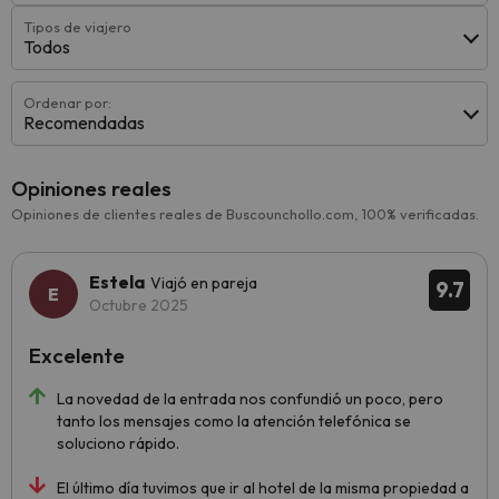
Tipos de viajero
Todos
Ordenar por:
Recomendadas
Opiniones reales
Opiniones de clientes reales de Buscounchollo.com, 100% verificadas.
Estela
Viajó en pareja
9.7
Octubre 2025
Excelente
La novedad de la entrada nos confundió un poco, pero
tanto los mensajes como la atención telefónica se
soluciono rápido.
El último día tuvimos que ir al hotel de la misma propiedad a