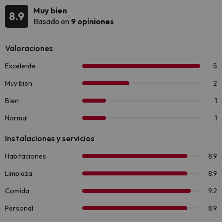
Muy bien
8.9
Basado en
9 opiniones