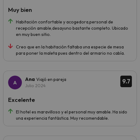
Muy bien
Habitación confortable y acogedora,personal de
recepción amable,desayuno bastante completo. Ubicado
en muy buen sitio.
Creo que en la habitación faltaba una especie de mesa
para poner la maleta pues dentro del armario no cabía.
Ana
Viajó en pareja
9.7
Julio 2024
Excelente
El hotel es maravilloso y el personal muy amable. Ha sido
una experiencia fantástica. Muy recomendable.