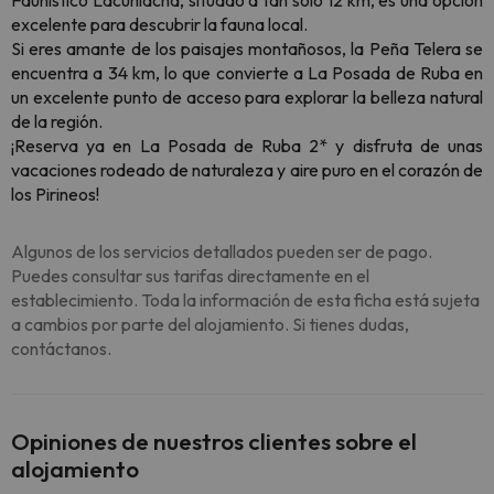
Faunístico Lacuniacha, situado a tan solo 12 km, es una opción
excelente para descubrir la fauna local.
Si eres amante de los paisajes montañosos, la Peña Telera se
encuentra a 34 km, lo que convierte a La Posada de Ruba en
un excelente punto de acceso para explorar la belleza natural
de la región.
¡Reserva ya en La Posada de Ruba 2* y disfruta de unas
vacaciones rodeado de naturaleza y aire puro en el corazón de
los Pirineos!
Algunos de los servicios detallados pueden ser de pago.
Puedes consultar sus tarifas directamente en el
establecimiento. Toda la información de esta ficha está sujeta
a cambios por parte del alojamiento. Si tienes dudas,
contáctanos.
Opiniones de nuestros clientes sobre el
alojamiento