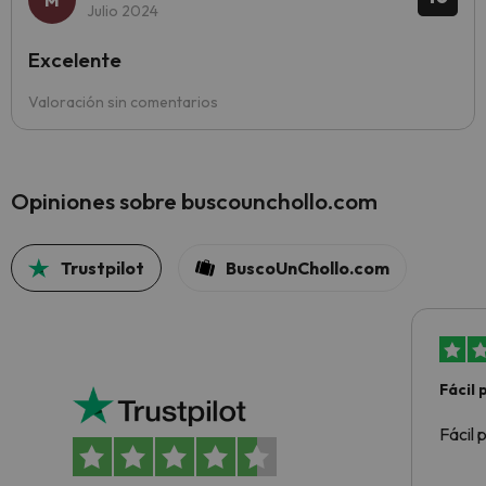
Julio 2024
Excelente
Valoración sin comentarios
Opiniones sobre buscounchollo.com
Trustpilot
BuscoUnChollo.com
Fácil
Fácil 