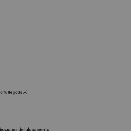
a tu llegada :-)
diaciones del alojamiento