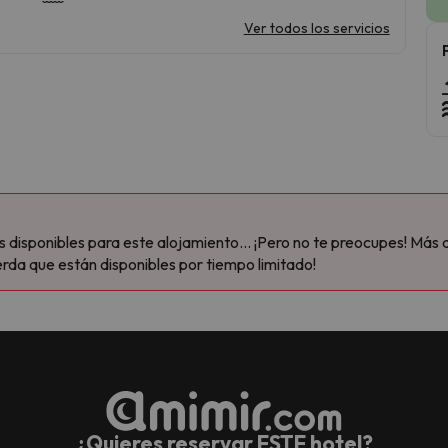
Ver todos los servicios
disponibles para este alojamiento... ¡Pero no te preocupes! Más 
rda que están disponibles por tiempo limitado!
¿Quieres reservar ESTE hotel?