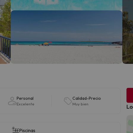
Personal
Calidad-Precio
Excelente
Muy bien
Lo
Piscinas