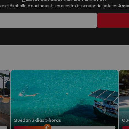
re el
Bimbolla Apartaments
en nuestro buscador de hoteles
Amim
Quedan 3 días 5 horas
Que