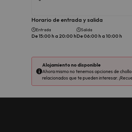
Horario de entrada y salida
Entrada
Salida
De 15:00 h a 20:00 h
De 06:00 h a 10:00 h
Alojamiento no disponible
Ahora mismo no tenemos opciones de chollos 
relacionados que te pueden interesar. ¡Recue