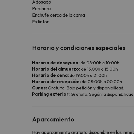
Adosado
Perchero
Enchufe cerca de la cama
Extintor
Horario y condiciones especiales
Horario de desayuno:
de 08:00h a 10:00h
Horario del almuerzo:
de 13:00h a 15:00h
Horario de cena:
de 19:00h a 21:00h
Horario de recepción:
de 08:00h a 00:00h
Cunas:
Gratuito. Bajo petición y disponibilidad.
Parking exterior:
Gratuito. Según la disponibilidad 
Aparcamiento
Hay aparcamiento gratuito disponible en las inme