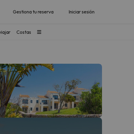
Gestiona tu reserva
Iniciar sesión
iajar
Costas