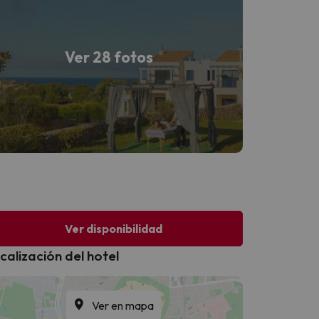
Ver 28 fotos
Ver disponibilidad
calización del hotel
Ver en mapa