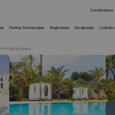
Contáctanos
as
Fechas Destacadas
Regímenes
Escapadas
Cuándo v
 Prima
Ver en mapa