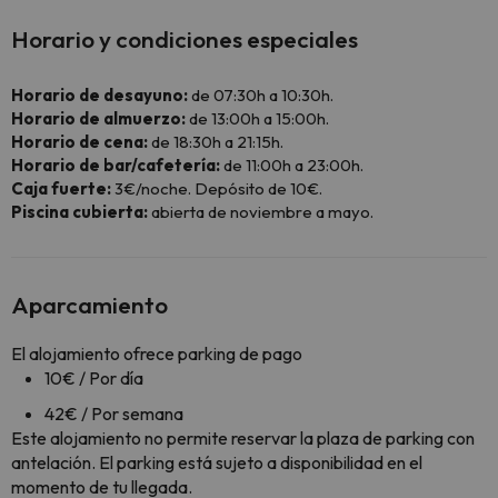
Horario y condiciones especiales
Horario de desayuno:
de 07:30h a 10:30h.
Horario de almuerzo:
de 13:00h a 15:00h.
Horario de cena:
de 18:30h a 21:15h.
Horario de bar/cafetería:
de 11:00h a 23:00h.
Caja fuerte:
3€/noche. Depósito de 10€.
Piscina cubierta:
abierta de noviembre a mayo.
Aparcamiento
El alojamiento ofrece parking de pago
10€ / Por día
42€ / Por semana
Este alojamiento no permite reservar la plaza de parking con
antelación. El parking está sujeto a disponibilidad en el
momento de tu llegada.