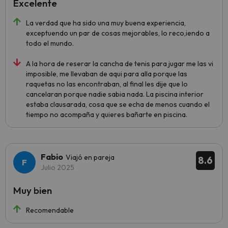
Excelente
La verdad que ha sido una muy buena experiencia,
exceptuendo un par de cosas mejorables, lo reco,iendo a
todo el mundo.
A la hora de reserar la cancha de tenis para jugar me las vi
imposible, me llevaban de aqui para alla porque las
raquetas no las encontraban, al final les dije que lo
cancelaran porque nadie sabia nada. La piscina interior
estaba clausarada, cosa que se echa de menos cuando el
tiempo no acompaña y quieres bañarte en piscina.
Fabio
Viajó en pareja
8.6
Julio 2025
Muy bien
Recomendable