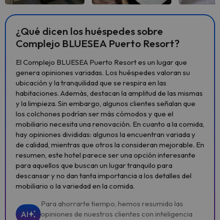
Ver todas
Ver todas
Ver 
¿Qué dicen los huéspedes sobre
Complejo BLUESEA Puerto Resort?
El Complejo BLUESEA Puerto Resort es un lugar que
genera opiniones variadas. Los huéspedes valoran su
ubicación y la tranquilidad que se respira en las
habitaciones. Además, destacan la amplitud de las mismas
y la limpieza. Sin embargo, algunos clientes señalan que
los colchones podrían ser más cómodos y que el
mobiliario necesita una renovación. En cuanto a la comida,
hay opiniones divididas: algunos la encuentran variada y
de calidad, mientras que otros la consideran mejorable. En
resumen, este hotel parece ser una opción interesante
para aquellos que buscan un lugar tranquilo para
descansar y no dan tanta importancia a los detalles del
mobiliario o la variedad en la comida.
Para ahorrarte tiempo, hemos resumido las
AI
opiniones de nuestros clientes con inteligencia