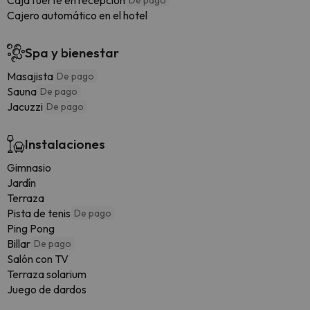
Caja fuerte en recepción
De pago
Cajero automático en el hotel
Spa y bienestar
Masajista
De pago
Sauna
De pago
Jacuzzi
De pago
Instalaciones
Gimnasio
Jardín
Terraza
Pista de tenis
De pago
Ping Pong
Billar
De pago
Salón con TV
Terraza solarium
Juego de dardos