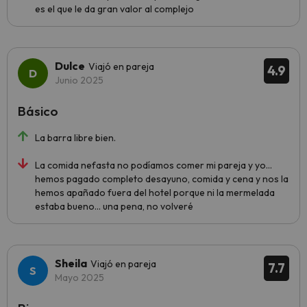
es el que le da gran valor al complejo
Dulce
Viajó en pareja
4.9
Junio 2025
Básico
La barra libre bien.
La comida nefasta no podíamos comer mi pareja y yo…
hemos pagado completo desayuno, comida y cena y nos la
hemos apañado fuera del hotel porque ni la mermelada
estaba bueno… una pena, no volveré
Sheila
Viajó en pareja
7.7
Mayo 2025