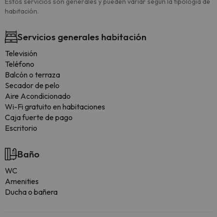
Estos servicios son generales y pueden variar según la tipología de
habitación.
Servicios generales habitación
Televisión
Teléfono
Balcón o terraza
Secador de pelo
Aire Acondicionado
Wi-Fi gratuito en habitaciones
Caja fuerte de pago
Escritorio
Baño
WC
Amenities
Ducha o bañera