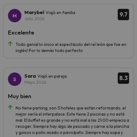
Marybel
Viajó en familia
9.7
Julio 2026
Excelente
Todo genial lo único el espectáculo del reí león que fue en
inglés! Por lo demás todo perfecto
Sara
Viajó en pareja
8.3
Mayo 2026
Muy bien
No tiene parking, son 3 hoteles que están reformando, el
mejor sería el interpalace. Este tiene 2 piscinas y no está
mal. El buffet es grande y no está mal a las 21:00 empieza a
recoger. Siempre hay algo de pescado y carne a la plancha
y guisos o pollo asado o pavo/pato. Siempre hay sopa y