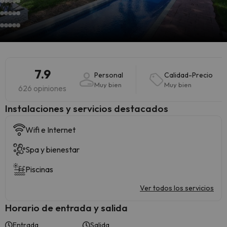
7.9
Personal
Calidad-Precio
Muy bien
Muy bien
626 opiniones
Instalaciones y servicios destacados
Wifi e Internet
Spa y bienestar
Piscinas
Ver todos los servicios
Horario de entrada y salida
Entrada
Salida