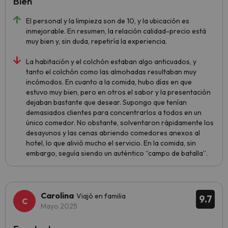
Bien
El personal y la limpieza son de 10, y la ubicación es
inmejorable. En resumen, la relación calidad-precio está
muy bien y, sin duda, repetiría la experiencia.
La habitación y el colchón estaban algo anticuados, y
tanto el colchón como las almohadas resultaban muy
incómodos. En cuanto a la comida, hubo días en que
estuvo muy bien, pero en otros el sabor y la presentación
dejaban bastante que desear. Supongo que tenían
demasiados clientes para concentrarlos a todos en un
único comedor. No obstante, solventaron rápidamente los
desayunos y las cenas abriendo comedores anexos al
hotel, lo que alivió mucho el servicio. En la comida, sin
embargo, seguía siendo un auténtico “campo de batalla”.
Carolina
Viajó en familia
9.7
Mayo 2025