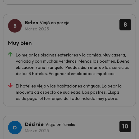
Belen
Viajó en pareja
8
Marzo 2025
Muy bien
Lo mejor las piscinas exteriores y la.comida. Muy casera,
variada y con muchas verduras. Menos los.postres. Buena
ubicacion zona tranquila. Puedes disfrutar de los servicios
de los.3 hoteles. En general empleados simpaticos.
El hotel es viejo y las habitaciones antiguas. Lo.peor la
moqueta da aspecto de suciedad. Los.postres. El.spa
es.de.pago. el tentenpie del.todo incluido muy pobre.
Désirée
Viajó en familia
10
Marzo 2025