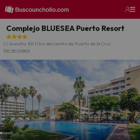
Complejo BLUESEA Puerto Resort
C/ Aceviño, 8
A 1.1 km del centro de Puerto de la Cruz
Ver en mapa