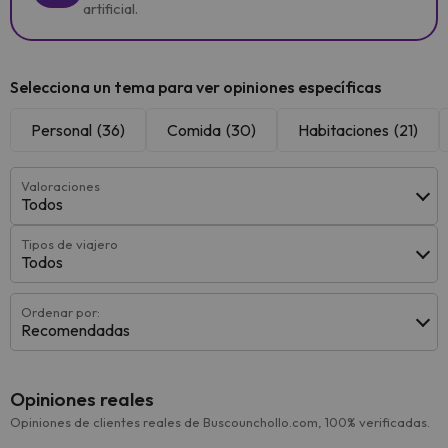
artificial.
Selecciona un tema para ver opiniones específicas
Personal
(36)
Comida
(30)
Habitaciones
(21)
Valoraciones
Todos
Tipos de viajero
Todos
Ordenar por:
Recomendadas
Opiniones reales
Opiniones de clientes reales de Buscounchollo.com, 100% verificadas.