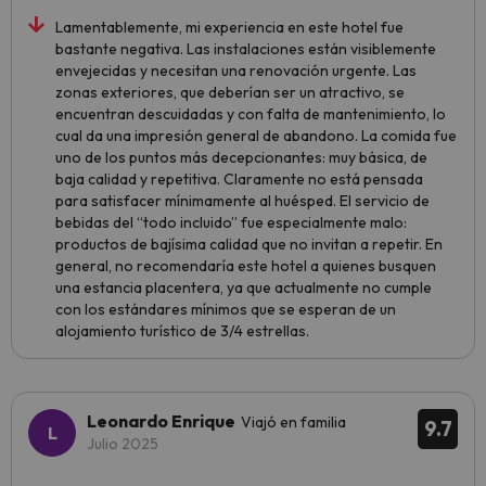
Lamentablemente, mi experiencia en este hotel fue
bastante negativa. Las instalaciones están visiblemente
envejecidas y necesitan una renovación urgente. Las
zonas exteriores, que deberían ser un atractivo, se
encuentran descuidadas y con falta de mantenimiento, lo
cual da una impresión general de abandono. La comida fue
uno de los puntos más decepcionantes: muy básica, de
baja calidad y repetitiva. Claramente no está pensada
para satisfacer mínimamente al huésped. El servicio de
bebidas del “todo incluido” fue especialmente malo:
productos de bajísima calidad que no invitan a repetir. En
general, no recomendaría este hotel a quienes busquen
una estancia placentera, ya que actualmente no cumple
con los estándares mínimos que se esperan de un
alojamiento turístico de 3/4 estrellas.
Leonardo Enrique
Viajó en familia
9.7
Julio 2025