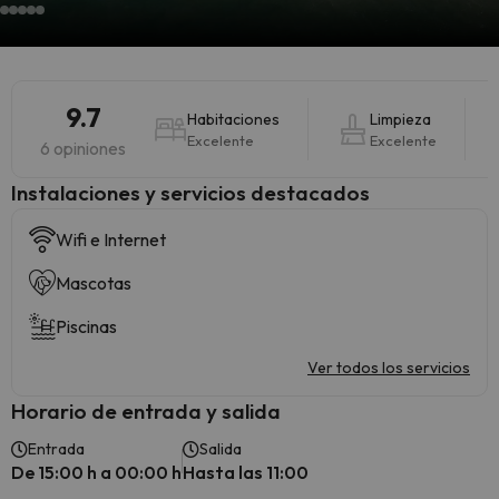
9.7
Habitaciones
Limpieza
Excelente
Excelente
6 opiniones
Instalaciones y servicios destacados
Wifi e Internet
Mascotas
Piscinas
Ver todos los servicios
Horario de entrada y salida
Entrada
Salida
De 15:00 h a 00:00 h
Hasta las 11:00