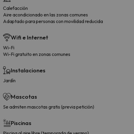
Calefacción
Aire acondicionado en las zonas comunes
Adaptado para personas con movilidad reducida
Wifi e Internet
Wi-Fi
Wi-Fi gratuito en zonas comunes
Instalaciones
Jardín
Mascotas
Se admiten mascotas gratis (previa petición)
Piscinas
Piscina al aire libre (temporada de verano)