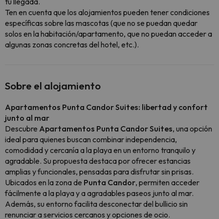
tu llegada.
Ten en cuenta que los alojamientos pueden tener condiciones
específicas sobre las mascotas (que no se puedan quedar
solos en la habitación/apartamento, que no puedan acceder a
algunas zonas concretas del hotel, etc.).
Sobre el alojamiento
Apartamentos Punta Candor Suites: libertad y confort
junto al mar
Descubre
Apartamentos Punta Candor Suites
, una opción
ideal para quienes buscan combinar independencia,
comodidad y cercanía a la playa en un entorno tranquilo y
agradable. Su propuesta destaca por ofrecer estancias
amplias y funcionales, pensadas para disfrutar sin prisas.
Ubicados en la zona de
Punta Candor
, permiten acceder
fácilmente a la playa y a agradables paseos junto al mar.
Además, su entorno facilita desconectar del bullicio sin
renunciar a servicios cercanos y opciones de ocio.