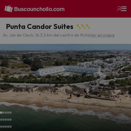
Punta Candor Suites
Av. Jan de Cleck, 1
A 3.2 km del centro de Rota
Ver en mapa