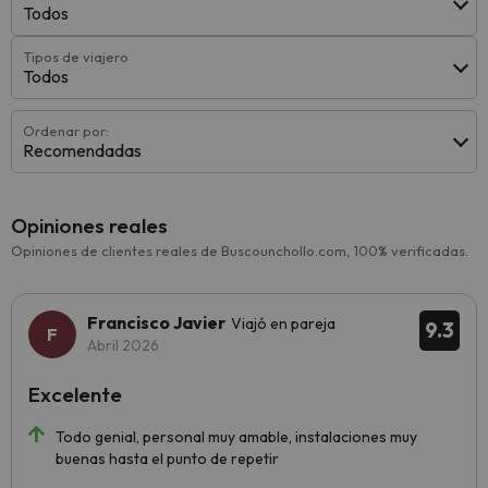
Todos
Tipos de viajero
Todos
Ordenar por:
Recomendadas
Opiniones reales
Opiniones de clientes reales de Buscounchollo.com, 100% verificadas.
Francisco Javier
Viajó en pareja
9.3
Abril 2026
Excelente
Todo genial, personal muy amable, instalaciones muy
buenas hasta el punto de repetir