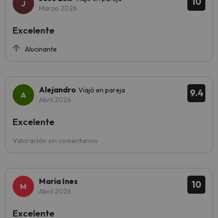
10
Marzo 2026
Excelente
Alucinante
Alejandro
Viajó en pareja
9.4
Abril 2026
Excelente
Valoración sin comentarios
Maria Ines
10
Abril 2026
Excelente