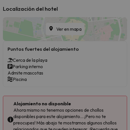
Localización del hotel
Ver en mapa
Puntos fuertes del alojamiento
Cerca de la playa
Parking interno
Admite mascotas
Piscina
Alojamiento no disponible
Ahora mismo no tenemos opciones de chollos
disponibles para este alojamiento... ¡Pero no te
preocupes! Más abajo te mostramos algunos chollos
relacionados que te pueden interesar. ¡Recuerda que