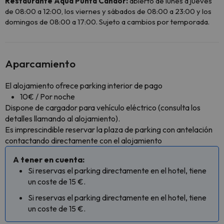
Restaurante Aqua Punta Candor:
abierto de lunes a jueves
de 08:00 a 12:00, los viernes y sábados de 08:00 a 23:00 y los
domingos de 08:00 a 17:00. Sujeto a cambios por temporada.
Aparcamiento
El alojamiento ofrece parking interior de pago
10€ / Por noche
Dispone de cargador para vehículo eléctrico (consulta los
detalles llamando al alojamiento).
Es imprescindible reservar la plaza de parking con antelación
contactando directamente con el alojamiento
A tener en cuenta:
Si reservas el parking directamente en el hotel, tiene
un coste de 15 €.
Si reservas el parking directamente en el hotel, tiene
un coste de 15 €.