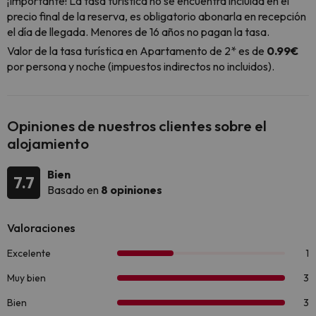
¡Importante! La tasa turística no se encuentra incluida en el
precio final de la reserva, es obligatorio abonarla en recepción
el día de llegada. Menores de 16 años no pagan la tasa.
Valor de la tasa turística en Apartamento de 2* es de
0.99€
por persona y noche (impuestos indirectos no incluidos).
Opiniones de nuestros clientes sobre el
alojamiento
Bien
7.7
Basado en
8 opiniones