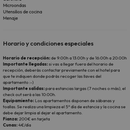
Microondas
Utensilios de cocina
Menaje
Horario y condiciones especiales
Horario de recepción:
de 9:00h a 13:00h y de 16:00h a 20:00h
Importante llegadas:
si vas a llegar fuera del horario de
recepción, deberás contactar previamente con el hotel para
que te indiquen donde podrás recoger las llaves del
apartamento :-)
Importante salidas:
para estancias largas (7 noches o más), el
check out será a las 10:00h.
Equipamiento:
Los apartamentos disponen de sábanas y
toallas. Se realiza una limpieza el 5º día de estancia y la cocina se
debe dejar limpia al dejar el apartamento.
Fianza:
200€ en tarjeta
Cunas:
4€/día