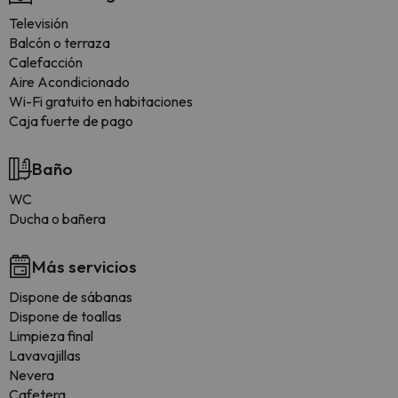
Televisión
Balcón o terraza
Calefacción
Aire Acondicionado
Wi-Fi gratuito en habitaciones
Caja fuerte de pago
Baño
WC
Ducha o bañera
Más servicios
Dispone de sábanas
Dispone de toallas
Limpieza final
Lavavajillas
Nevera
Cafetera