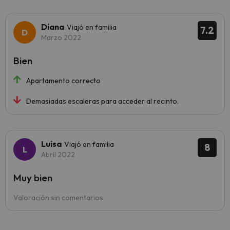
Diana
Viajó en familia
7.2
Marzo 2022
Bien
Apartamento correcto
Demasiadas escaleras para acceder al recinto.
Luisa
Viajó en familia
8
Abril 2022
Muy bien
Valoración sin comentarios