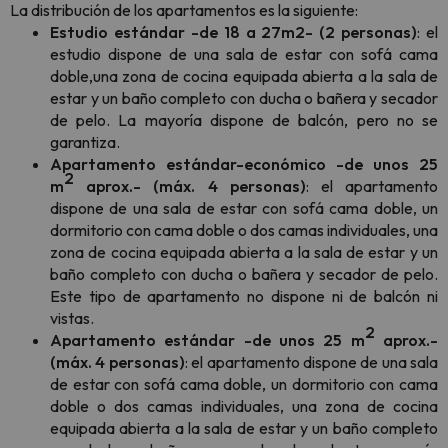
La distribución de los apartamentos es la siguiente:
Estudio estándar -de 18 a 27m2- (2 personas)
:
el
estudio dispone de una sala de estar con sofá cama
doble,una zona de cocina equipada abierta a la sala de
estar y un baño completo con ducha o bañera y secador
de pelo. La mayoría dispone de balcón, pero no se
garantiza.
Apartamento estándar-económico -de unos 25
2
m
aprox.- (máx. 4 personas)
: el apartamento
dispone de una sala de estar con sofá cama doble, un
dormitorio con cama doble o dos camas individuales, una
zona de cocina equipada abierta a la sala de estar y un
baño completo con ducha o bañera y secador de pelo.
Este tipo de apartamento no dispone ni de balcón ni
vistas.
2
Apartamento estándar -de unos 25 m
aprox.-
(máx. 4 personas)
: el apartamento dispone de una sala
de estar con sofá cama doble, un dormitorio con cama
doble o dos camas individuales, una zona de cocina
equipada abierta a la sala de estar y un baño completo