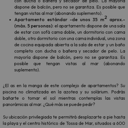
con ducha o bañera y secador de pelo.
La mayoría
dispone de balcón, pero no se garantiza. Es posible que
tengan vistas al mar (abonando suplemento).
2
Apartamento estándar -de unos 35 m
aprox.-
(máx. 5 personas)
: el apartamento dispone de una sala
de estar con sofá cama doble, un dormitorio con cama
doble, otro dormitorio con una cama individual, una zona
de cocina equipada abierta a la sala de estar y un baño
completo con ducha o bañera y secador de pelo. La
mayoría dispone de balcón, pero no se garantiza.
Es
posible que tengan vistas al mar (abonando
suplemento).
¿El as en la manga de este complejo de apartamentos? Su
piscina no climatizada en la azotea y su solárium. Podrás
bañarte o tomar el sol mientras contemplas las vistas
panorámicas al mar. ¿Qué más se puede pedir?
Su ubicación privilegiada te permitirá desplazarte a pie hasta
la playa y el centro histórico de Tossa de Mar, situados a 600