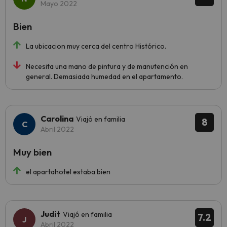
Mayo 2022
Bien
La ubicacion muy cerca del centro Histórico.
Necesita una mano de pintura y de manutención en
general. Demasiada humedad en el apartamento.
Carolina
Viajó en familia
8
Abril 2022
Muy bien
el apartahotel estaba bien
Judit
Viajó en familia
7.2
Abril 2022