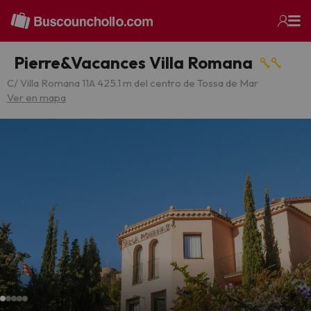
Pierre&Vacances Villa Romana
C/ Villa Romana 11
A 425.1 m del centro de Tossa de Mar
Ver en mapa