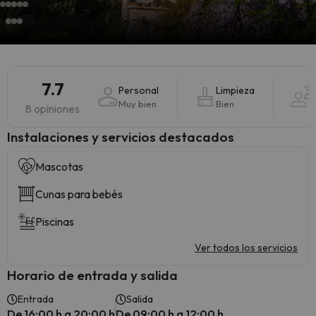
7.7
Personal
Limpieza
Muy bien
Bien
8 opiniones
Instalaciones y servicios destacados
Mascotas
Cunas para bebés
Piscinas
Ver todos los servicios
Horario de entrada y salida
Entrada
Salida
De 16:00 h a 20:00 h
De 09:00 h a 12:00 h