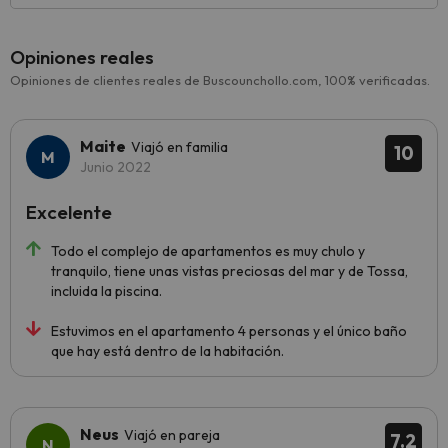
Opiniones reales
Opiniones de clientes reales de Buscounchollo.com, 100% verificadas.
Maite
Viajó en familia
10
Junio 2022
Excelente
Todo el complejo de apartamentos es muy chulo y
tranquilo, tiene unas vistas preciosas del mar y de Tossa,
incluida la piscina.
Estuvimos en el apartamento 4 personas y el único baño
que hay está dentro de la habitación.
Neus
Viajó en pareja
7.2