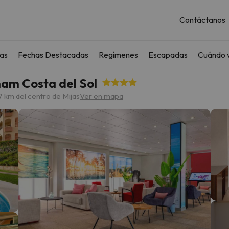
Contáctanos
as
Fechas Destacadas
Regímenes
Escapadas
Cuándo v
am Costa del Sol
7 km del centro de Mijas
Ver en mapa