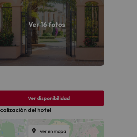
Ver 16 fotos
Ver disponibilidad
calización del hotel
Ver en mapa