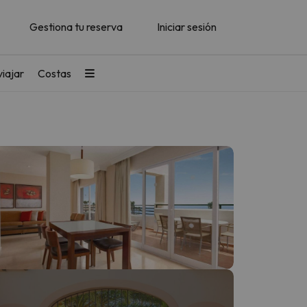
Gestiona tu reserva
Iniciar sesión
iajar
Costas