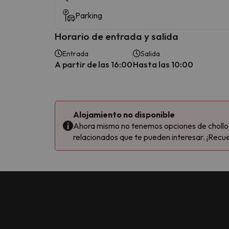
Parking
Horario de entrada y salida
Entrada
Salida
A partir de las 16:00
Hasta las 10:00
Alojamiento no disponible
Ahora mismo no tenemos opciones de chollos 
relacionados que te pueden interesar. ¡Recue