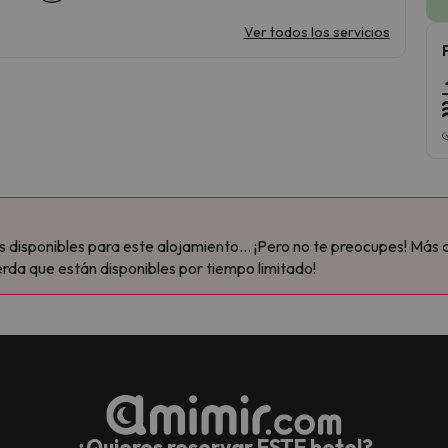
Ver todos los servicios
disponibles para este alojamiento... ¡Pero no te preocupes! Más 
rda que están disponibles por tiempo limitado!
¿Quieres reservar ESTE hotel?