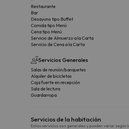
Restaurante
Bar
Desayuno tipo Buffet
Comida tipo Menú
Cena tipo Menú
Servicio de Almuerzo a la Carta
Servicio de Cena a la Carta
Servicios Generales
Salas de reunión/banquetes
Alquiler de bicicletas
Caja fuerte en recepción
Sala de lectura
Guardarropa
Servicios de la habitación
Estos servicios son generales y pueden variar según la