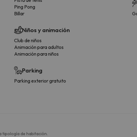
Ping Pong
Billar
Go
Niños y animación
Club de niños
Animación para adultos
Animación para niños
Parking
Parking exterior gratuito
 tipología de habitación.