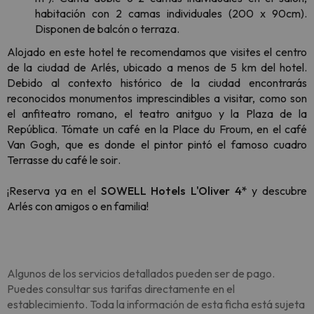
habitación con 2 camas individuales (200 x 90cm).
Disponen de balcón o terraza.
Alojado en este hotel te recomendamos que visites el centro
de la ciudad de Arlés, ubicado a menos de 5 km del hotel.
Debido al contexto histórico de la ciudad encontrarás
reconocidos monumentos imprescindibles a visitar, como son
el anfiteatro romano, el teatro anitguo y la Plaza de la
República
. Tómate un café en la Place du Froum, en el café
Van Gogh, que es donde el pintor pintó el famoso cuadro
Terrasse du café le soir
.
¡Reserva ya en el
SOWELL Hotels L'Oliver 4*
y descubre
Arlés con amigos o en familia!
Algunos de los servicios detallados pueden ser de pago.
Puedes consultar sus tarifas directamente en el
establecimiento. Toda la información de esta ficha está sujeta