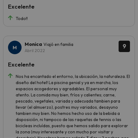
Excelente
Todo!!
Monica
Viajó en familia
9
Abril 2022
Excelente
Nos ha encantado el entorno, la ubicación, la naturaleza. El
diseño del hotel! La piscina genial y ya en marcha, los
espacios acogedores y agradables. El personal muy
atento. La comida muy bien, fríos y calientes; carne,
pescado, vegetales, variada y adecuada tambien para
llevar (el almuerzo), postres muy variados, desayuno
tambien muy bien. No hemos hecho uso de la bebida a
disposición, ni tampoco de las raquetas de tennis o las
bicicleas incluídas, puesto que hemos salido para explorar
la zona (muy interesante y con mucho por visitar y