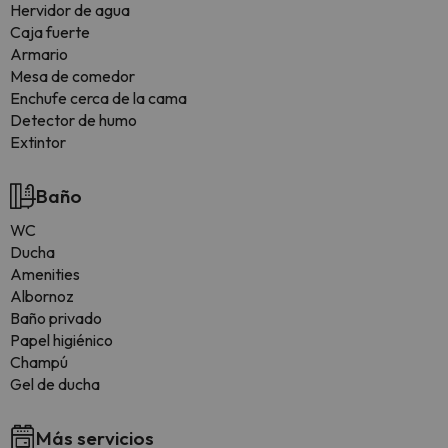
Hervidor de agua
Caja fuerte
Armario
Mesa de comedor
Enchufe cerca de la cama
Detector de humo
Extintor
Baño
WC
Ducha
Amenities
Albornoz
Baño privado
Papel higiénico
Champú
Gel de ducha
Más servicios