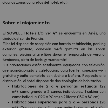
algunas zonas concretas del hotel, etc.).
Sobre el alojamiento
El
SOWELL Hotels L'Oliver 4*
se encuentra en Arlés, una
ciudad del sur de Francia.
El hotel dispone de recepción con horario establecido, parking
exterior gratuito, conexión wi-fi gratuita en las zonas
comunes, piscina al aire libre durante temporada de verano,
tumbonas, pista de tenis, ¡y mucho más!
Sus habitaciones están totalmente equipadas con televisión,
aire acondicionado y calefacción, caja fuerte, conexión wi-fi
gratuita y baño completo con ducha o bañera. Respecto a la
distribución, el hotel dispone de dos tipologías de habitación:
Habitaciones de 2 a 4 personas estánda
r (22
m²): cama grande o 2 camas individuales, 1 cabina con
cama individual (190 x 90cm) o 2 literas (180 x 80 cm)
Habitaciones superiores para 2 a 4 personas
(28
m²): Cama doble o 2 camas individuales en el salón,