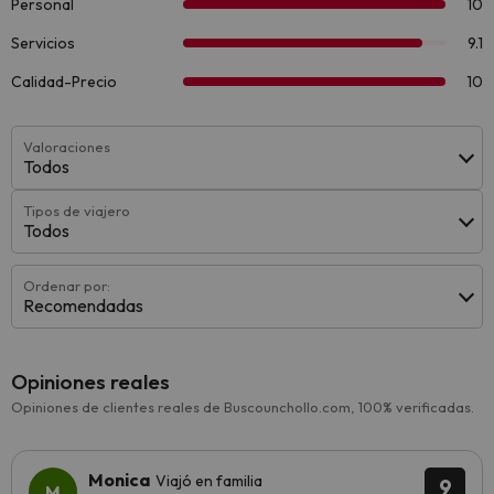
Valoraciones
Todos
Tipos de viajero
Todos
Ordenar por:
Recomendadas
Opiniones reales
Opiniones de clientes reales de Buscounchollo.com, 100% verificadas.
Monica
Viajó en familia
9