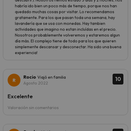
descubrir). Nosotros hemos estado 3 días y 2 noches, nos
habría ido bien un poco más de tiempo, porque nos han
quedado muchas cosas por visitar. Lo recomendamos
gratamente. Para los que pasan toda una semana, hay
lavandería que se usa con monedas. Hay tambien
actividades que imagino no estan incluídas en el precio.
Nosotros probablemente volveremos y estaremos algun
día más. El complejo tiene de todo para los que quieren
simplemente descansar y desconectar. Ha sido una buena
experiencia!
Rocio
Viajó en familia
10
Agosto 2022
Excelente
Valoración sin comentarios