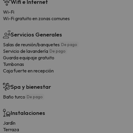
Wifi e Internet
Wi-Fi
Wi-Fi gratuito en zonas comunes
Servicios Generales
Salas de reunión/banquetes
De pago
Servicio de lavandería
De pago
Guarda equipaje gratuito
Tumbonas
Caja fuerte en recepción
Spa y bienestar
Baño turco
De pago
Instalaciones
Jardín
Terraza