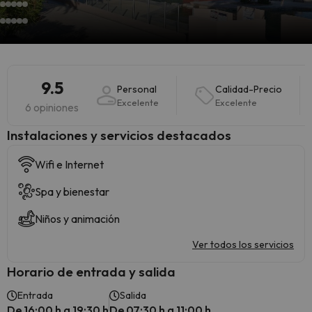
9.5
Personal
Calidad-Precio
Excelente
Excelente
6 opiniones
Instalaciones y servicios destacados
Wifi e Internet
Spa y bienestar
Niños y animación
Ver todos los servicios
Horario de entrada y salida
Entrada
Salida
De 16:00 h a 19:30 h
De 07:30 h a 11:00 h