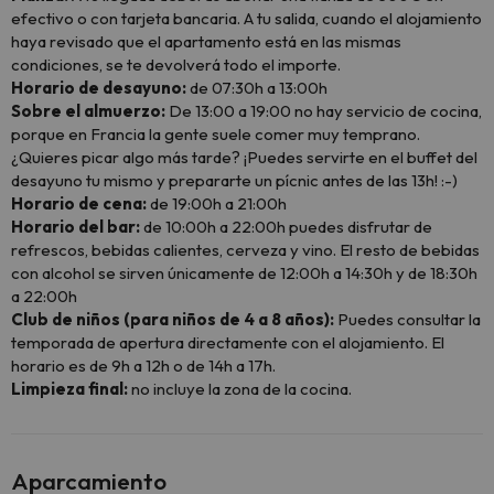
efectivo o con tarjeta bancaria. A tu salida, cuando el alojamiento
haya revisado que el apartamento está en las mismas
condiciones, se te devolverá todo el importe.
Horario de desayuno:
de 07:30h a 13:00h
Sobre el almuerzo:
De 13:00 a 19:00 no hay servicio de cocina,
porque en Francia la gente suele comer muy temprano.
¿Quieres picar algo más tarde? ¡Puedes servirte en el buffet del
desayuno tu mismo y prepararte un pícnic antes de las 13h! :-)
Horario de cena:
de 19:00h a 21:00h
Horario del bar:
de 10:00h a 22:00h puedes disfrutar de
refrescos, bebidas calientes, cerveza y vino. El resto de bebidas
con alcohol se sirven únicamente de 12:00h a 14:30h y de 18:30h
a 22:00h
Club de niños (para niños de 4 a 8 años):
Puedes consultar la
temporada de apertura directamente con el alojamiento. El
horario es de 9h a 12h o de 14h a 17h.
Limpieza final:
no incluye la zona de la cocina.
Aparcamiento