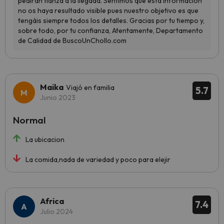
Maika
Viajó en familia
5.7
Junio 2023
Normal
La ubicacion
La comida,nada de variedad y poco para elejir
Africa
7.4
Julio 2024