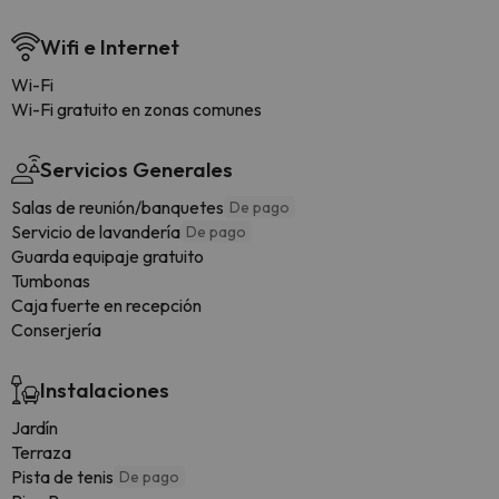
Wifi e Internet
Wi-Fi
Wi-Fi gratuito en zonas comunes
Servicios Generales
Salas de reunión/banquetes
De pago
Servicio de lavandería
De pago
Guarda equipaje gratuito
Tumbonas
Caja fuerte en recepción
Conserjería
Instalaciones
Jardín
Terraza
Pista de tenis
De pago