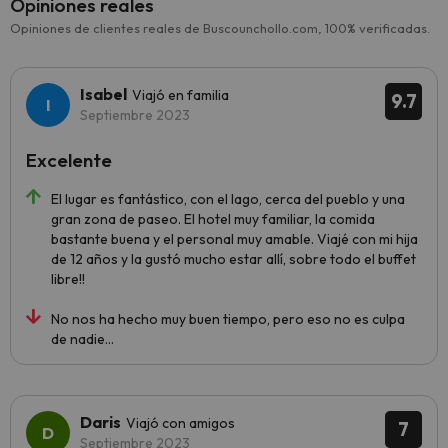
Opiniones reales
Opiniones de clientes reales de Buscounchollo.com, 100% verificadas.
Isabel
Viajó en familia
9.7
Septiembre 2023
Excelente
El lugar es fantástico, con el lago, cerca del pueblo y una
gran zona de paseo. El hotel muy familiar, la comida
bastante buena y el personal muy amable. Viajé con mi hija
de 12 años y la gustó mucho estar allí, sobre todo el buffet
libre!!
No nos ha hecho muy buen tiempo, pero eso no es culpa
de nadie...
Daris
Viajó con amigos
7
Septiembre 2023