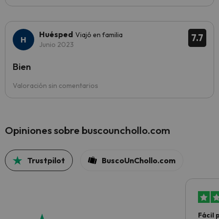
Huésped
Viajó en familia
7.7
Junio 2023
Bien
Valoración sin comentarios
Opiniones sobre buscounchollo.com
Trustpilot
BuscoUnChollo.com
Fácil