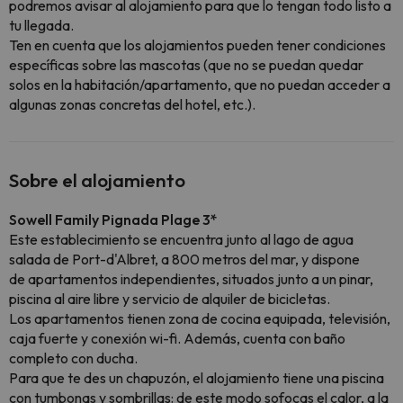
podremos avisar al alojamiento para que lo tengan todo listo a
tu llegada.
Ten en cuenta que los alojamientos pueden tener condiciones
específicas sobre las mascotas (que no se puedan quedar
solos en la habitación/apartamento, que no puedan acceder a
algunas zonas concretas del hotel, etc.).
Sobre el alojamiento
Sowell Family
Pignada Plage 3*
Este establecimiento se encuentra junto al lago de agua
salada de Port-d'Albret, a 800 metros del mar, y dispone
de apartamentos independientes, situados junto a un pinar,
piscina al aire libre y servicio de alquiler de bicicletas.
Los apartamentos tienen zona de cocina equipada, televisión,
caja fuerte y conexión wi-fi. Además, cuenta con baño
completo con ducha.
Para que te des un chapuzón, el alojamiento tiene una piscina
con tumbonas y sombrillas: de este modo sofocas el calor, a la