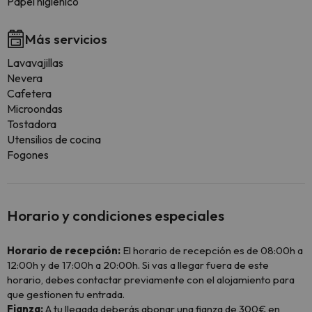
Papel higiénico
Más servicios
Lavavajillas
Nevera
Cafetera
Microondas
Tostadora
Utensilios de cocina
Fogones
Horario y condiciones especiales
Horario de recepción:
El horario de recepción es de 08:00h a
12:00h y de 17:00h a 20:00h. Si vas a llegar fuera de este
horario, debes contactar previamente con el alojamiento para
que gestionen tu entrada.
Fianza:
A tu llegada deberás abonar una fianza de 300€ en