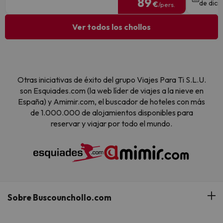
89
de dici
€
/pers.
Ver todos los chollos
Otras iniciativas de éxito del grupo Viajes Para Ti S.L.U.
son Esquiades.com (la web líder de viajes a la nieve en
España) y Amimir.com, el buscador de hoteles con más
de 1.000.000 de alojamientos disponibles para
reservar y viajar por todo el mundo.
Sobre Buscounchollo.com