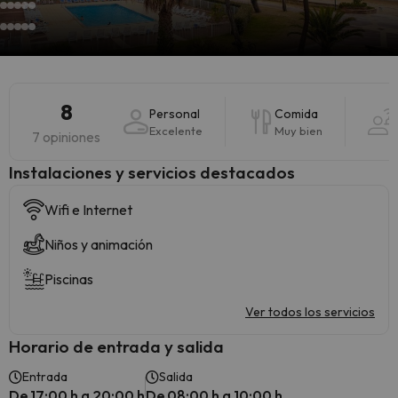
8
Personal
Comida
Excelente
Muy bien
7 opiniones
Instalaciones y servicios destacados
Wifi e Internet
Niños y animación
Piscinas
Ver todos los servicios
Horario de entrada y salida
Entrada
Salida
De 17:00 h a 20:00 h
De 08:00 h a 10:00 h