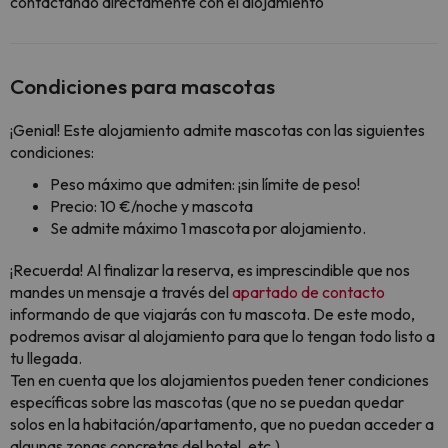
contactando directamente con el alojamiento
Condiciones para mascotas
¡Genial! Este alojamiento admite mascotas con las siguientes
condiciones:
Peso máximo que admiten: ¡sin límite de peso!
Precio: 10 €/noche y mascota
Se admite máximo 1 mascota por alojamiento.
¡Recuerda! Al finalizar la reserva, es imprescindible que nos
mandes un mensaje a través del
apartado de contacto
informando de que viajarás con tu mascota. De este modo,
podremos avisar al alojamiento para que lo tengan todo listo a
tu llegada.
Ten en cuenta que los alojamientos pueden tener condiciones
específicas sobre las mascotas (que no se puedan quedar
solos en la habitación/apartamento, que no puedan acceder a
algunas zonas concretas del hotel, etc.).