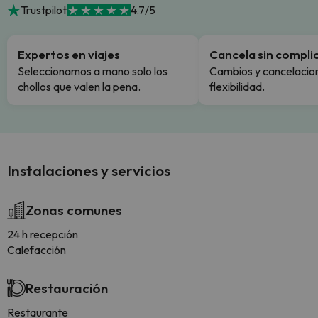
Trustpilot
4.7/5
Expertos en viajes
Cancela sin compli
Seleccionamos a mano solo los
Cambios y cancelacion
chollos que valen la pena.
flexibilidad.
Instalaciones y servicios
Zonas comunes
24 h recepción
Calefacción
Restauración
Restaurante