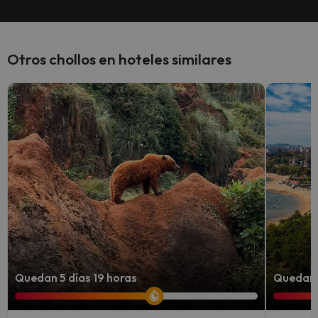
Otros chollos en hoteles similares
Quedan 5 días 19 horas
Quedan 6