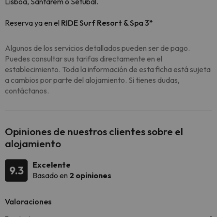
Lisboa, Santarém o Setúbal.
Reserva ya en el
RIDE Surf Resort & Spa 3*
Algunos de los servicios detallados pueden ser de pago.
Puedes consultar sus tarifas directamente en el
establecimiento. Toda la información de esta ficha está sujeta
a cambios por parte del alojamiento. Si tienes dudas,
contáctanos.
Opiniones de nuestros clientes sobre el
alojamiento
Excelente
9.3
Basado en
2 opiniones