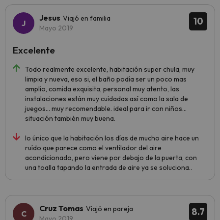
Jesus
Viajó en familia
10
Mayo 2019
Excelente
Todo realmente excelente, habitación super chula, muy
limpia y nueva, eso si, el baño podía ser un poco mas
amplio, comida exquisita, personal muy atento, las
instalaciones están muy cuidadas así como la sala de
juegos... muy recomendable. ideal para ir con niños...
situación también muy buena.
lo único que la habitación los días de mucho aire hace un
ruído que parece como el ventilador del aire
acondicionado, pero viene por debajo de la puerta, con
una toalla tapando la entrada de aire ya se soluciona..
Cruz Tomas
Viajó en pareja
8.7
Mayo 2019