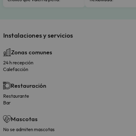
Instalaciones y servicios
Zonas comunes
24 h recepción
Calefacción
Restauración
Restaurante
Bar
Mascotas
No se admiten mascotas