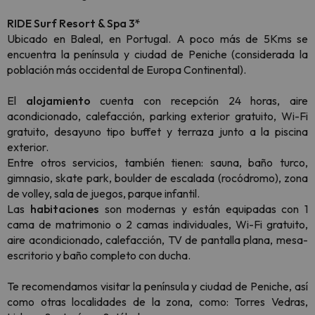
RIDE Surf Resort & Spa 3*
Ubicado en Baleal, en Portugal. A poco más de 5Kms se
encuentra la península y ciudad de Peniche (considerada la
población más occidental de Europa Continental).
El
alojamiento
cuenta con recepción 24 horas, aire
acondicionado, calefacción, parking exterior gratuito, Wi-Fi
gratuito, desayuno tipo buffet y terraza junto a la piscina
exterior.
Entre otros servicios, también tienen: sauna, baño turco,
gimnasio, skate park, boulder de escalada (rocódromo), zona
de volley, sala de juegos, parque infantil.
Las
habitaciones
son modernas y están equipadas con 1
cama de matrimonio o 2 camas individuales, Wi-Fi gratuito,
aire acondicionado, calefacción, TV de pantalla plana, mesa-
escritorio y baño completo con ducha.
Te recomendamos visitar la península y ciudad de Peniche, así
como otras localidades de la zona, como: Torres Vedras,