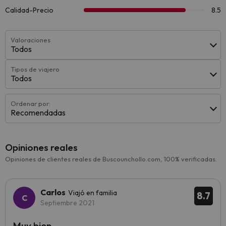
Valoraciones
Todos
Tipos de viajero
Todos
Ordenar por:
Recomendadas
Opiniones reales
Opiniones de clientes reales de Buscounchollo.com, 100% verificadas.
Carlos
Viajó en familia
8.7
Septiembre 2021
Muy bien