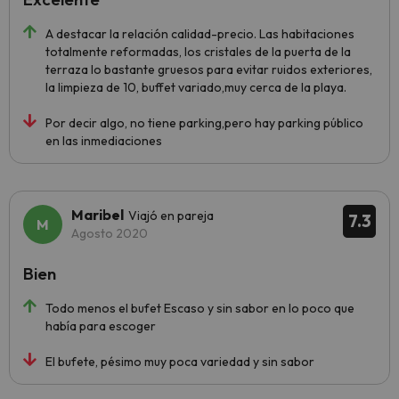
A destacar la relación calidad-precio. Las habitaciones
totalmente reformadas, los cristales de la puerta de la
terraza lo bastante gruesos para evitar ruidos exteriores,
la limpieza de 10, buffet variado,muy cerca de la playa.
Por decir algo, no tiene parking,pero hay parking público
en las inmediaciones
Maribel
Viajó en pareja
7.3
Agosto 2020
Bien
Todo menos el bufet Escaso y sin sabor en lo poco que
había para escoger
El bufete, pésimo muy poca variedad y sin sabor