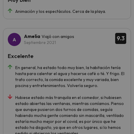
Animación y los espectáculos. Cerca de la playa.
Amelia
Viajó con amigos
9.3
Septiembre 2021
Excelente
En general, ha estado todo muy bien, la habitación tenía
hasta para calentar el agua y hacerse café o té. Y frigo. El
trato correcto, la comida excelente y muy variada, bien
piscina y entretenimientos. Volvería seguro.
Hubiese estado más tranquila en el comedor, si hubiesen
estado abiertas las ventanas, mientras comíamos. Pienso
que aunque pusieron dos turnos de comidas, seguía
habiendo mucha gente comiendo sin mascarilla, ventilado
estaría mucho mejor por el covid, es por único que he
estado ha disgusto, ya que en otros lugares, si lo hemos
pedido si abrieron los ventanales.