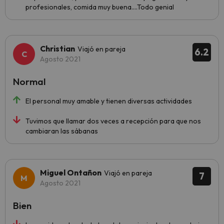
profesionales, comida muy buena....Todo genial
Christian
Viajó en pareja
6.2
Agosto 2021
Normal
El personal muy amable y tienen diversas actividades
Tuvimos que llamar dos veces a recepción para que nos
cambiaran las sábanas
Miguel Ontañon
Viajó en pareja
7
Agosto 2021
Bien