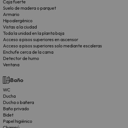
Caja fuerte
Suelo de madera o parquet
Armario
Hipoalergénico
Vistas a la ciudad
Toda la unidad en la planta baja
Acceso a pisos superiores en ascensor
Acceso a pisos superiores solo mediante escaleras
Enchufe cerca de la cama
Detector de humo
Ventana
Baño
WC
Ducha
Ducha o bañera
Baño privado
Bidet
Papel higiénico
Champú