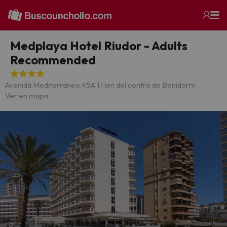
Medplaya Hotel Riudor - Adults
Recommended
Avenida Mediterraneo,45
A 1.1 km del centro de Benidorm
Ver en mapa