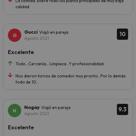
La comida, sobre todo los platos principales de muy baja
calidad.
Gucci
Viajó en pareja
10
Agosto 2021
Excelente
Todo.. Cercanía... Limpieza.. Y profesionalidad
Nos dieron turnos de comedor muy pronto.. Por lo demás
todo de 10..
Nogay
Viajó en pareja
9.3
Agosto 2021
Excelente