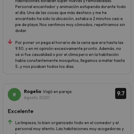
habitaciones estaban súper nuevas y remodeladas.
Personal encantador y animación estupenda durante todo
el día. Una de las cosas que más destaco y me he
encantado ha sido la ubicación, estaba a 2 minutos casi a
pie de playa. Nos sentimos muy cómodos, repetiriamos sin
dudar.
Por poner un pega el horario de la cena que era hasta las
9.30, y en mi opinión excesivamente pronto. Además, no
sé si fue casualidad o por el clima pero en la habitación
había constantemente mosquitos, llegamos a matar hasta
5...y nos picaban todos los días.
Rogelio
Viajó en pareja
9.7
Agosto 2020
Excelente
La limpieza, lo bien organizado todo en el comedor y el
personal muy atento. Las habitaciones muy acogedoras y