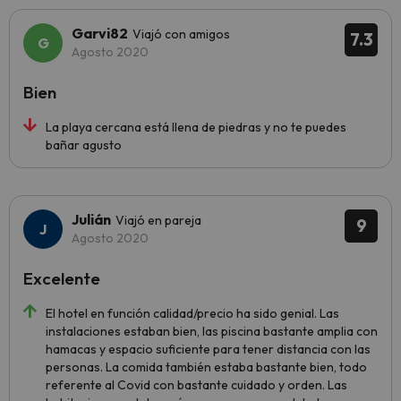
Garvi82
Viajó con amigos
7.3
Agosto 2020
Bien
La playa cercana está llena de piedras y no te puedes
bañar agusto
Julián
Viajó en pareja
9
Agosto 2020
Excelente
El hotel en función calidad/precio ha sido genial. Las
instalaciones estaban bien, las piscina bastante amplia con
hamacas y espacio suficiente para tener distancia con las
personas. La comida también estaba bastante bien, todo
referente al Covid con bastante cuidado y orden. Las