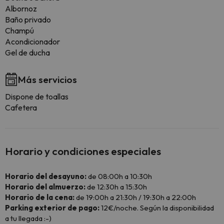
Albornoz
Baño privado
Champú
Acondicionador
Gel de ducha
Más servicios
Dispone de toallas
Cafetera
Horario y condiciones especiales
Horario del desayuno:
de 08:00h a 10:30h
Horario del almuerzo:
de 12:30h a 15:30h
Horario de la cena:
de 19:00h a 21:30h / 19:30h a 22:00h
Parking exterior de pago:
12€/noche. Según la disponibilidad
a tu llegada :-)