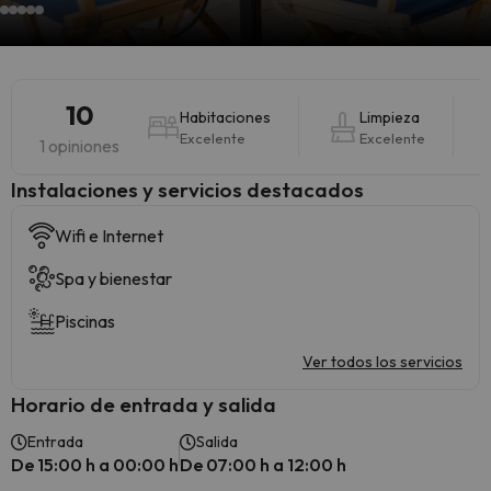
10
Habitaciones
Limpieza
Excelente
Excelente
1 opiniones
Instalaciones y servicios destacados
Wifi e Internet
Spa y bienestar
Piscinas
Ver todos los servicios
Horario de entrada y salida
Entrada
Salida
De 15:00 h a 00:00 h
De 07:00 h a 12:00 h