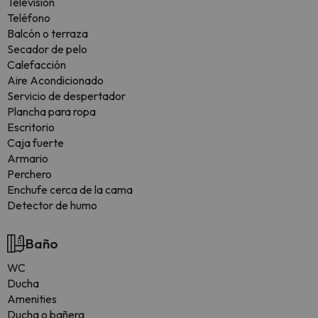
Televisión
Teléfono
Balcón o terraza
Secador de pelo
Calefacción
Aire Acondicionado
Servicio de despertador
Plancha para ropa
Escritorio
Caja fuerte
Armario
Perchero
Enchufe cerca de la cama
Detector de humo
Baño
WC
Ducha
Amenities
Ducha o bañera