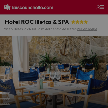
Hotel ROC Illetas & SPA
Paseo Illetas, 62
A 100.6 m del centro de Illetes
Ver en mapa