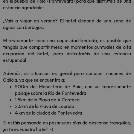
en el pueblo de Poio (Pontevedra) para que disfrutéis de una
estancia agradable.
¿Vais a viajar en verano? El hotel dispone de una zona de
aguas con burbujas.
El restaurante tiene una capacidad limitada, es posible que
tengáis que compartir mesa en momentos puntuales de alta
ocupación del hotel, ¡pero disfrutaréis de una estancia
estupenda!
Además, su situación es genial para conocer rincones de
Galicia, ya que se encuentra a:
500m del Monasterio de Poio, con un impresionante
paisaje sobre la Ría de Pontevedra
1,5km de la Playa de A Canteira
2,5km de la Playa de Lourido
4 km de la ciudad de Pontevedra
Si estáis pensando en pasar unos días de descanso tranquilos,
¡este es vuestro hotel! ;-)