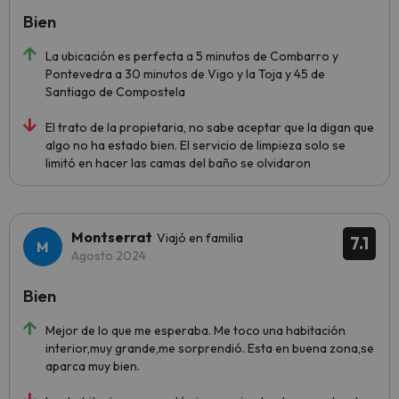
Bien
La ubicación es perfecta a 5 minutos de Combarro y
Pontevedra a 30 minutos de Vigo y la Toja y 45 de
Santiago de Compostela
El trato de la propietaria, no sabe aceptar que la digan que
algo no ha estado bien. El servicio de limpieza solo se
limitó en hacer las camas del baño se olvidaron
Montserrat
Viajó en familia
7.1
Agosto 2024
Bien
Mejor de lo que me esperaba. Me toco una habitación
interior,muy grande,me sorprendió. Esta en buena zona,se
aparca muy bien.