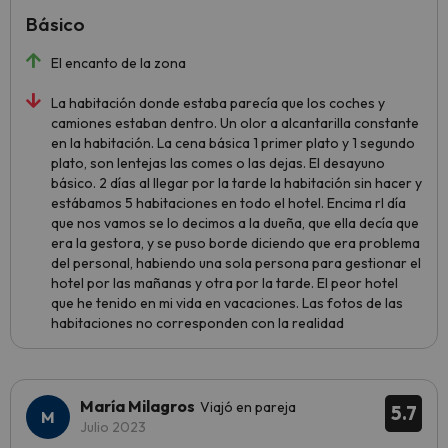
Básico
El encanto de la zona
La habitación donde estaba parecía que los coches y
camiones estaban dentro. Un olor a alcantarilla constante
en la habitación. La cena básica 1 primer plato y 1 segundo
plato, son lentejas las comes o las dejas. El desayuno
básico. 2 días al llegar por la tarde la habitación sin hacer y
estábamos 5 habitaciones en todo el hotel. Encima rl día
que nos vamos se lo decimos a la dueña, que ella decía que
era la gestora, y se puso borde diciendo que era problema
del personal, habiendo una sola persona para gestionar el
hotel por las mañanas y otra por la tarde. El peor hotel
que he tenido en mi vida en vacaciones. Las fotos de las
habitaciones no corresponden con la realidad
María Milagros
Viajó en pareja
5.7
Julio 2023