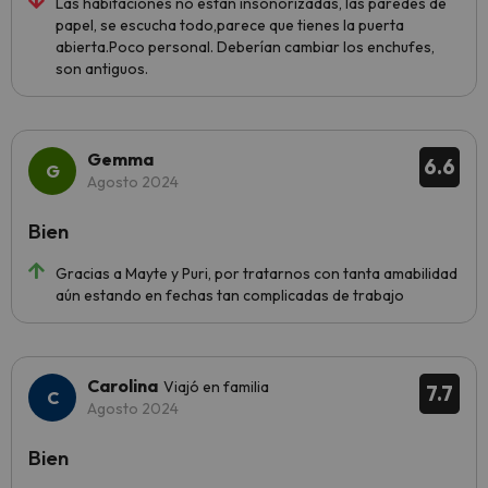
Las habitaciones no están insonorizadas, las paredes de
papel, se escucha todo,parece que tienes la puerta
abierta.Poco personal. Deberían cambiar los enchufes,
son antiguos.
Gemma
6.6
Agosto 2024
Bien
Gracias a Mayte y Puri, por tratarnos con tanta amabilidad
aún estando en fechas tan complicadas de trabajo
Carolina
Viajó en familia
7.7
Agosto 2024
Bien