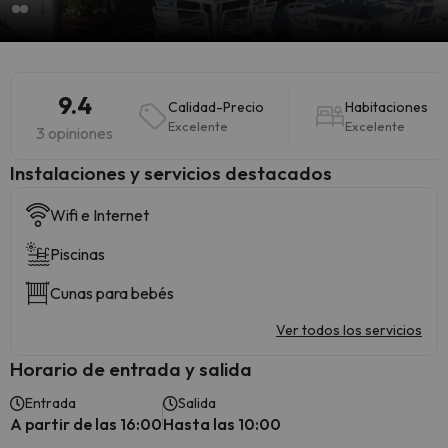
9.4
Calidad-Precio
Habitaciones
Excelente
Excelente
3 opiniones
Instalaciones y servicios destacados
Wifi e Internet
Piscinas
Cunas para bebés
Ver todos los servicios
Horario de entrada y salida
Entrada
Salida
A partir de las 16:00
Hasta las 10:00